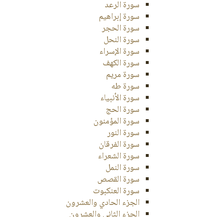
سورة الرعد
سورة إبراهيم
سورة الحجر
سورة النحل
سورة الإسراء
سورة الكهف
سورة مريم
سورة طه
سورة الأنبياء
سورة الحج
سورة المؤمنون
سورة النور
سورة الفرقان
سورة الشعراء
سورة النمل
سورة القصص
سورة العنكبوت
الجزء الحادي والعشرون
الجزء الثاني والعشرون