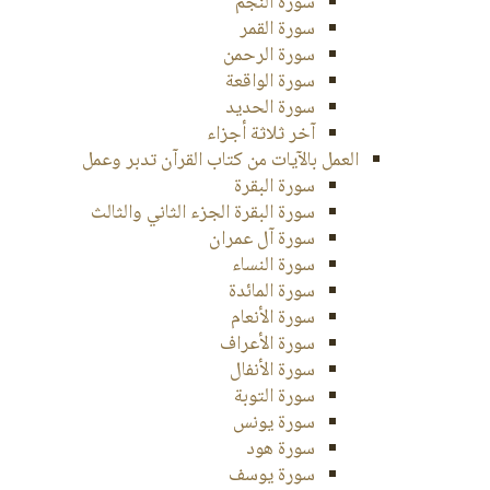
سورة النجم
سورة القمر
سورة الرحمن
سورة الواقعة
سورة الحديد
آخر ثلاثة أجزاء
العمل بالآيات من كتاب القرآن تدبر وعمل
سورة البقرة
سورة البقرة الجزء الثاني والثالث
سورة آل عمران
سورة النساء
سورة المائدة
سورة الأنعام
سورة الأعراف
سورة الأنفال
سورة التوبة
سورة يونس
سورة هود
سورة يوسف