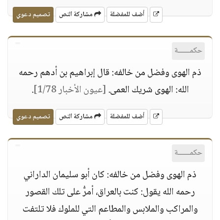
أضف للمفضلة
مشاركة النص
تصميم دعوي
حكمــــــة
ذم الهوى وفضل من خالفه: قال إبراهيم بن أدهم رحمه
الله: الهوى شريك العمى.
[عيون الأخبار 1/78]
.
أضف للمفضلة
مشاركة النص
تصميم دعوي
حكمــــــة
ذم الهوى وفضل من خالفه: كان أبو سليمان الداراني
رحمه الله يقول: كنت بالعراق، أمرُّ على تلك القصور
والمراكب والملابس والمطاعم التي للملوك فلا تلتفت