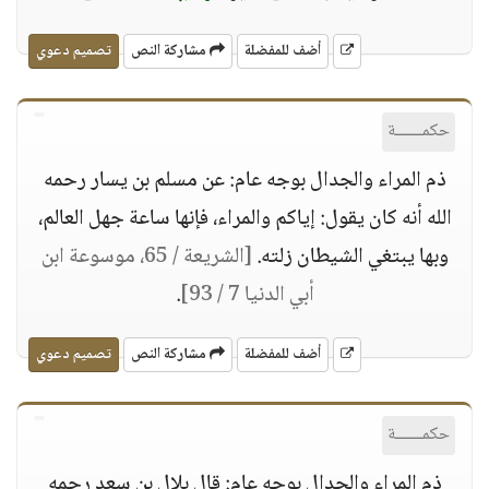
أضف للمفضلة
مشاركة النص
تصميم دعوي
حكمــــــة
ذم المراء والجدال بوجه عام: عن مسلم بن يسار رحمه
الله أنه كان يقول: إياكم والمراء، فإنها ساعة جهل العالم،
وبها يبتغي الشيطان زلته.
[الشريعة / 65، موسوعة ابن
أبي الدنيا 7 / 93]
.
أضف للمفضلة
مشاركة النص
تصميم دعوي
حكمــــــة
ذم المراء والجدال بوجه عام: قال بلال بن سعد رحمه