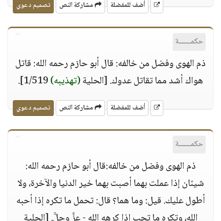
أضف للمفضلة
مشاركة النص
تصميم دعوي
حكمــــــة
ذم الهوى وفضل من خالفه: قال أبو حازم رحمه الله: قاتل
هواك أشد مما تقاتل عدوك. [الحلية
(تهذيبه)
1/519].
أضف للمفضلة
مشاركة النص
تصميم دعوي
حكمــــــة
ذم الهوى وفضل من خالفه:قال أبو حازم رحمه الله:
شيئان إذا عملت بهما أصبت بهما خير الدنيا والآخرة، ولا
أطول عليك. قيل: وما هما؟ قال: تحمل ما تكره إذا أحبه
الله، وتكره ما تحب إذا كرهه الله - عزَّ وجلَّ. [الحلية