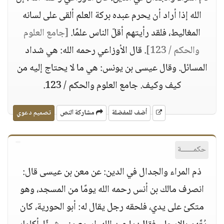
الله إذا أراد أن يحرم عبده بركة العلم ألقى على لسانه
المغاليط، فلقد رأيتهم أقلّ الناس علمًا.
[جامع العلوم
والحكم / 123]
. قال الأوزاعي رحمه الله: هي شداد
المسائل. وقال عيسى بن يونس: هي ما لا يحتاج إليه من
كيف وكيف. جامع العلوم والحكم / 123.
أضف للمفضلة
مشاركة النص
تصميم دعوي
حكمــــــة
ذم المراء والجدال في الدين: عن معن بن عيسى قال:
انصرف مالك بن أنس رحمه الله يومًا من المسجد، وهو
متكئ على يدي، فلحقه رجل يقال له: أبو الحورية، كان