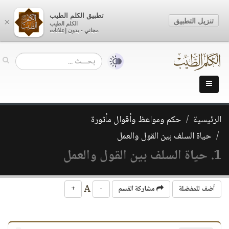
تطبيق الكلم الطيب
تنزيل التطبيق
×
الكلم الطيب
مجاني - بدون إعلانات
الرئيسية
حكم ومواعظ وأقوال مأثورة
حياة السلف بين القول والعمل
1. حياة السلف بين القول والعمل
A
أضف للمفضلة
مشاركة القسم
-
+