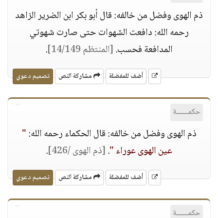
ذم الهوى وفضل من خالفه: قال أبو بكر ابن الضرير الزاهد
رحمه الله: دافعت الشهوات حتى صارت شهوتي
المدافعة فحسب.
[المنتظم 14/149]
.
أضف للمفضلة
مشاركة النص
تصميم دعوي
حكمــــــة
ذم الهوى وفضل من خالفه: قال الحكماء رحمه الله:
"
عين الهوى عوراء "
.
[ذم الهوى /426]
.
أضف للمفضلة
مشاركة النص
تصميم دعوي
حكمــــــة