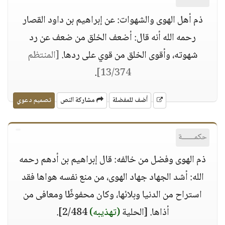
ذم أهل الهوى والشهوات: عن إبراهيم بن داود القصار
رحمه الله أنه قال: أضعف الخلق من ضعف عن رد
شهوته، وأقوى الخلق من قوي على ردها.
[المنتظم
.
13/374]
أضف للمفضلة
مشاركة النص
تصميم دعوي
حكمــــــة
ذم الهوى وفضل من خالفه: قال إبراهيم بن أدهم رحمه
الله: أشد الجهاد جهاد الهوى، من منع نفسه هواها فقد
استراح من الدنيا وبلائها، وكان محفوظًا ومعافى من
أذاها. [الحلية
(تهذيبه)
2/484].