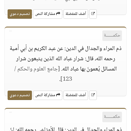
أضف للمفضلة
مشاركة النص
تصميم دعوي
حكمــــــة
ذم المراء والجدال في الدين: عن عبد الكريم بن أبي أمية
رحمه الله، قال: شرار عباد الله الذين يتبعون شرار
المسائل يُعمونَ بها عباد الله.
[جامع العلوم والحكم /
.
123]
أضف للمفضلة
مشاركة النص
تصميم دعوي
حكمــــــة
ذم المراء والجدال في الدين: قال الأوزاعي رحمه الله: إنّ