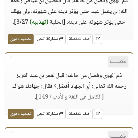
ذم الهوى وفضل من خالفه: قال الفضيل بن عياض رحمه
الله: لن يعمل عبد حتى يؤثر دينه على شهوته، ولن يهلك
حتى يؤثر شهوته على دينه. [الحلية
(تهذيبه)
3/27].
أضف للمفضلة
مشاركة النص
تصميم دعوي
حكمــــــة
ذم الهوى وفضل من خالفه: قيل لعمر بن عبد العزيز
رحمه الله تعالى: أي الجهاد أفضل؟ فقال: جهادك هواك.
[الكامل في اللغة والأدب / 149]
.
أضف للمفضلة
مشاركة النص
تصميم دعوي
حكمــــــة