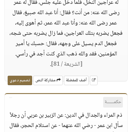
له عراجين النخل، فلما دخل عليه جلس، فقال له عمر
رضى الله عنه: من أنت؟ فقال: أنا عبد الله صبيغ، فقال
عمر رضى الله عنه: وأنا عبد الله عمر، ثم أهوى إليه،
فجعل يضربه بتلك العراجين، فما زال يضربه حتى شجه،
فجعل الدم يسيل على وجهه، فقال: حسبك يا أمير
المؤمنين، فقد والله ذهب الذي كنت أجد في رأسي.
[الشريعة / 81]
.
أضف للمفضلة
مشاركة النص
تصميم دعوي
حكمــــــة
ذم المراء والجدال في الدين: عن الزبير بن عربي أن رجلاً
سأل ابن عمر - رضي الله عنهما - عن استلام الحجر، فقال