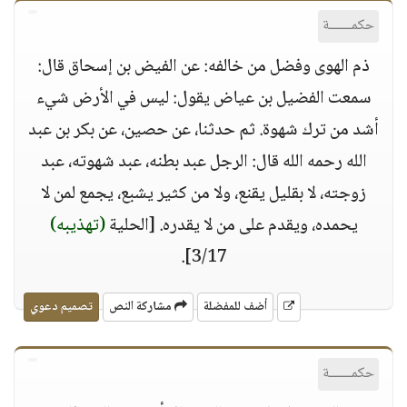
حكمــــــة
ذم الهوى وفضل من خالفه: عن الفيض بن إسحاق قال:
سمعت الفضيل بن عياض يقول: ليس في الأرض شيء
أشد من ترك شهوة. ثم حدثنا، عن حصين، عن بكر بن عبد
الله رحمه الله قال: الرجل عبد بطنه، عبد شهوته، عبد
زوجته، لا بقليل يقنع، ولا من كثير يشبع، يجمع لمن لا
يحمده، ويقدم على من لا يقدره. [الحلية
(تهذيبه)
3/17].
أضف للمفضلة
مشاركة النص
تصميم دعوي
حكمــــــة