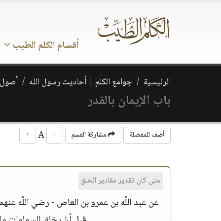
أقسام الكلم الطيب
الرئيسية
جوامع الكلم | أحاديث رسول الله
أصول ا
باب الإيمان بالقدر
A
أضف للمفضلة
مشاركة القسم
-
+
متى كان تقدير مقادير الخلق
عن عبد اللَّه بن عمرو بن العاص - رضي اللَّه عنهما- قا
قبل أنْ يخلق السماوات وا