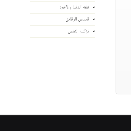
فقه الدنيا والآخرة
قصص الرقائق
تزكية النفس