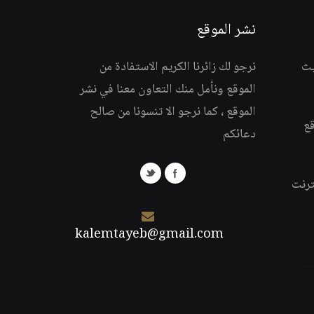
نشر الموقع
يث
نرجو لك زائرنا الكريم الاستفادة من
الموقع ونأمل منك التعاون معنا في نشر
الموقع ، كما نرجو الا تنسونا من صالح
قع
دعائكم
ترنت
kalemtayeb@gmail.com