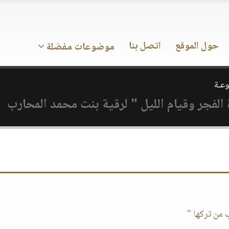
حول الموقع
اتصل بنا
موضوعات مفضلة
وعـة
 الفجر وقيام الليل " لرقية بنت محمد المحارب
 من تركها "