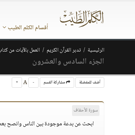
أقسام الكلم الطيب
الرئيسية
تدبر القرآن الكريم
العمل بالآيات من كتا
الجزء السادس والعشرون
A
أضف للمفضلة
مشاركة القسم
-
+
سورة الأحقاف
ابحث عن بدعة موجودة بين الناس وانصح بع