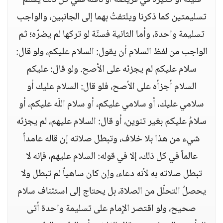
قليلة أو كثيرة في فريضة أو نافلة ففي كل ذلك يُسلِّم
تسليمتين كما ذكرنا ويلتفتُ بهما إلى الجانبين، والواجب
تسليمة واحدة، وأما الثانية فسنّة لو تركها لم يضرّه؛ ثم
الواجب من لفظ السلام أن يقول‏:‏ السلام عليكم، ولو قال‏:‏
سلام عليكم لم يجزئه على الأصح‏.‏ ولو قال‏:‏ عليكم
السلام أجزأه على الأصح، فلو قال‏:‏ السلام عليك أو
سلامي عليك، أو سلامي عليكم، أو سلام اللّه عليكم، أو
سلامُ عليكم بغير تنوين، أو قال‏:‏ السلام عليهم، لم يجزئه
شيء من هذا بلا خلاف، وتبطل صلاته إن قاله عامداً
عالماً في كل ذلك، إلا في قوله‏:‏ السلام عليهم، فإنه لا
تبطل صلاته به لأنه دعاء، وإن كان ساهياً لم تبطل ولا
يحصلُ التحلّل من الصلاة، بل يحتاج إلى استئناف سلام
صحيح، ولو اقتصر الإِمام على تسليمة واحدة أتى