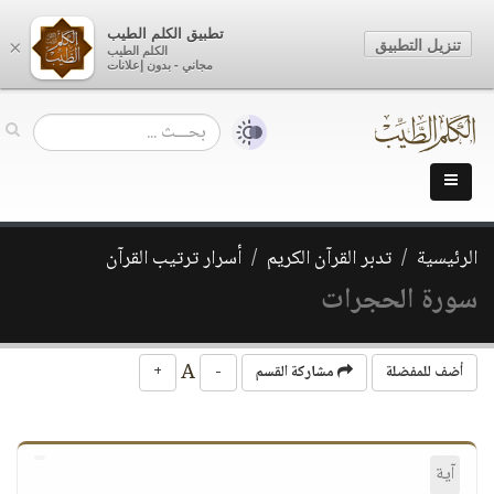
تطبيق الكلم الطيب
تنزيل التطبيق
×
الكلم الطيب
مجاني - بدون إعلانات
الرئيسية
تدبر القرآن الكريم
أسرار ترتيب القرآن
سورة الحجرات
A
أضف للمفضلة
مشاركة القسم
-
+
آية