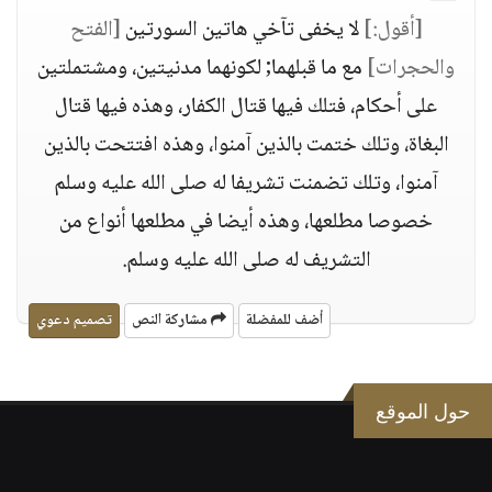
[أقول:]
لا يخفى تآخي هاتين السورتين
[الفتح
والحجرات]
مع ما قبلهما; لكونهما مدنيتين، ومشتملتين
على أحكام، فتلك فيها قتال الكفار، وهذه فيها قتال
البغاة، وتلك ختمت بالذين آمنوا، وهذه افتتحت بالذين
آمنوا، وتلك تضمنت تشريفا له صلى الله عليه وسلم
خصوصا مطلعها، وهذه أيضا في مطلعها أنواع من
التشريف له صلى الله عليه وسلم.
أضف للمفضلة
مشاركة النص
تصميم دعوي
حول الموقع