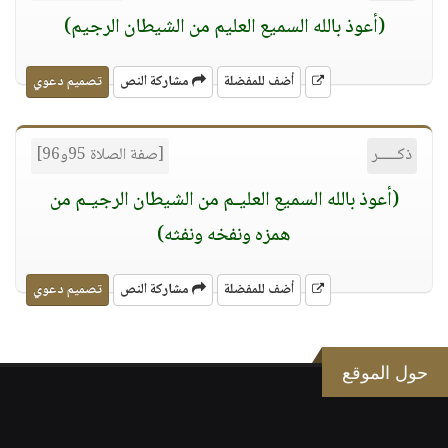
(أعوذ بالله السميع العليم من الشيطان الرجيم)
أضف للمفضلة
مشاركة النص
تصميم دعوي
ذكـــــر
[صفة الصلاة 95و96]
(أعوذ بالله السميع العليـم من الشيطان الرجيـم من
همزه ونفخه ونفثه)
أضف للمفضلة
مشاركة النص
تصميم دعوي
حول الموقع