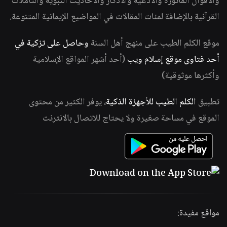
والأقوال المأثورة والأدعية والأذكار والأحاديث النبوية والتأملات
القرآنية بالإضافة لمئات المقالات في المواضيع الإيمانية المتنوعة.
موقع الكلم الطيب على منهج أهل السنة
وحاصل على تزكية في
أحد فتاوى موقع إسلام ويب
(أحد أشهر المواقع الإسلامية
وأكثرها موثوقية)
تطبيق
الكلم الطيب للأجهزة الذكية
، يوفر الكثير من محتوى
الموقع في مساحة صغيرة ولا يحتاج للاتصال بالانترنت
مواقع مفيدة: