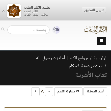
تطبيق الكلم الطيب
تنزيل التطبيق
×
الكلم الطيب
مجاني - بدون إعلانات
الرئيسية
جوامع الكلم | أحاديث رسول الله
مختصر عمدة الاحكام
كتاب الأشربة
A
أضف للمفضلة
مشاركة القسم
-
+