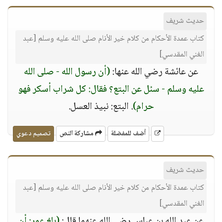
حديث شريف
كتاب عمدة الأحكام من كلام خير الأنام صلى الله عليه وسلم [عبد
الغني المقدسي]
عن عائشة رضي الله عنها:
(أن رسول الله - صلى الله
عليه وسلم - سئل عن البتع؟ فقال: كل شراب أسكر فهو
حرام)
. البتع: نبيذ العسل.
أضف للمفضلة
مشاركة النص
تصميم دعوي
حديث شريف
كتاب عمدة الأحكام من كلام خير الأنام صلى الله عليه وسلم [عبد
الغني المقدسي]
عن عبد الله بن عباس رضي الله عنهما قال:
(بلغ عمر: أن