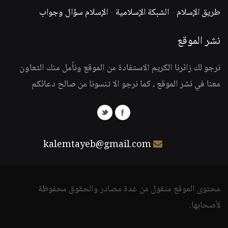
طريق الإسلام
-
الشبكة الإسلامية
-
الإسلام سؤال وجواب
نشر الموقع
نرجو لك زائرنا الكريم الاستفادة من الموقع ونأمل منك التعاون
معنا في نشر الموقع ، كما نرجو الا تنسونا من صالح دعائكم
kalemtayeb@gmail.com
محتوى الموقع منقول من عدة مصادر والحقوق محفوظة
لأصحابها.