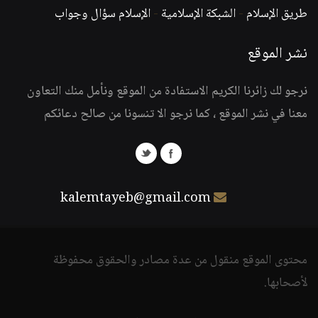
طريق الإسلام
-
الشبكة الإسلامية
-
الإسلام سؤال وجواب
نشر الموقع
نرجو لك زائرنا الكريم الاستفادة من الموقع ونأمل منك التعاون
معنا في نشر الموقع ، كما نرجو الا تنسونا من صالح دعائكم
kalemtayeb@gmail.com
محتوى الموقع منقول من عدة مصادر والحقوق محفوظة
لأصحابها.