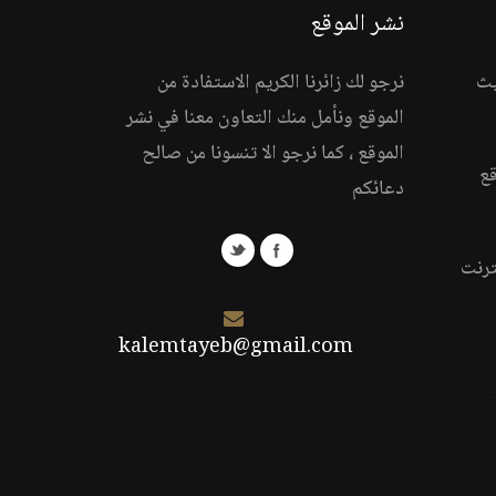
نشر الموقع
يث
نرجو لك زائرنا الكريم الاستفادة من
الموقع ونأمل منك التعاون معنا في نشر
الموقع ، كما نرجو الا تنسونا من صالح
قع
دعائكم
ترنت
kalemtayeb@gmail.com