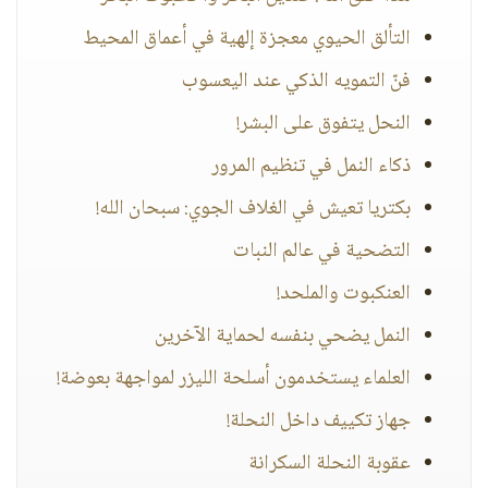
التألق الحيوي معجزة إلهية في أعماق المحيط
فنّ التمويه الذكي عند اليعسوب
النحل يتفوق على البشر!
ذكاء النمل في تنظيم المرور
بكتريا تعيش في الغلاف الجوي: سبحان الله!
التضحية في عالم النبات
العنكبوت والملحد!
النمل يضحي بنفسه لحماية الآخرين
العلماء يستخدمون أسلحة الليزر لمواجهة بعوضة!
جهاز تكييف داخل النحلة!
عقوبة النحلة السكرانة