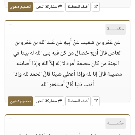
أضف للمفضلة
مشاركة النص
تصميم دعوي
حكمــــــة
عَن عَمْرو بن شعيب عَنْ أَبِيهِ عَن عَبد الله بن عَمْرو بن
العاص قَالَ أربع خصال من كن فيه بنى الله له بيتا في
الجنة من كان عصمة أمره لاَ إله إلاَّ الله وإذا أصابته
مصيبة قَالَ إنا لله وإذا أعطي شيئا قَالَ الحمد لله وإذا
أذنب ذنبا قَالَ أستغفر الله
أضف للمفضلة
مشاركة النص
تصميم دعوي
حكمــــــة