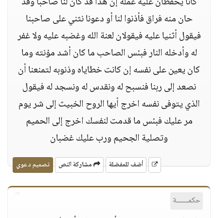
كانا يحفظان عليه عمله إن هذا قد كان لنا صاحبا وقد
حان منه فراق فأذنوا لنا أو دعونا نثني على صاحبنا
فيقول أثنيا عليه فيقولان لعنة الله وغضبه عليه ولا غفر
له وأدخله النار فبئس الصاحب ما كان أشد مؤنته وما
كان يعين على نفسه إن كانت خطاياه وذنوبه لتمنعنا أن
نصعد إلى ربنا فنسبح له ونقدس له ونسجد له فيقول
الذي يتوفى نفسه اخرج أيها الروح الخبيث إلى شر يوم
مر عليك فبئس ما قدمت لنفسك اخرج إلى الحميم
وتصلية الجحيم ورب عليك غضبان
أضف للمفضلة
مشاركة النص
تصميم دعوي
حكمــــــة