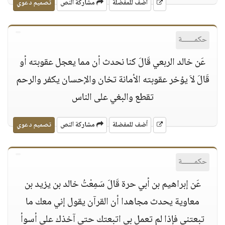
أضف للمفضلة
مشاركة النص
تصميم دعوي
حكمــــــة
عَن خالد الربعي قَالَ كنا نحدث أن مما يعجل عقوبته أو
قَالَ لاَ يؤخر عقوبته الأمانة تخان والإحسان يكفر والرحم
تقطع والبغي على الناس
أضف للمفضلة
مشاركة النص
تصميم دعوي
حكمــــــة
عَن إبراهيم بن أبي حرة قَالَ سَمِعْتُ خالد بن يزيد بن
معاوية يحدث مجاهدا أن القرآن يقول إني معك ما
تبعتني فإذا لم تعمل بي اتبعتك حتى آخذك على أسوأ