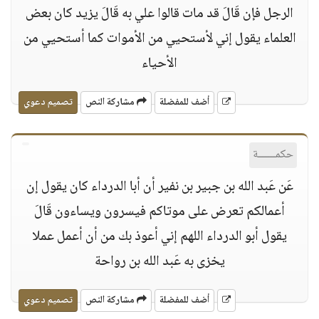
الرجل فإن قَالَ قد مات قالوا علي به قَالَ يزيد كان بعض
العلماء يقول إني لأستحيي من الأموات كما أستحيي من
الأحياء
أضف للمفضلة
مشاركة النص
تصميم دعوي
حكمــــــة
عَن عَبد الله بن جبير بن نفير أن أبا الدرداء كان يقول إن
أعمالكم تعرض على موتاكم فيسرون ويساءون قَالَ
يقول أبو الدرداء اللهم إني أعوذ بك من أن أعمل عملا
يخزى به عَبد الله بن رواحة
أضف للمفضلة
مشاركة النص
تصميم دعوي