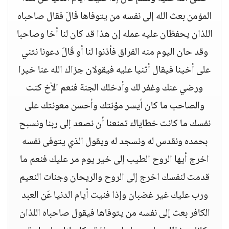
المؤمن بعث الله إلى نفسه من يتوفاها قَالَ فقال صاحباه
اللذان يحفظان عليه عمله إن هذا قد كان لنا أخا وصاحبا
وقد حان اليوم منه الفراق فأذنوا لنا أو قَالَ دعونا نثني
على أخينا فيقال أثنيا عليه فيقولان جزاك الله عنا خيرا
ورضي عنك وغفر لك وأدخلك الجنة فنعم الأخ كنت
والصاحب ما كان أيسر مؤنتك وأحسن معونتك على
نفسك ما كانت خطاياك تمنعنا أن نصعد إلى ربنا ونسبح
بحمده ونقدس له ونسجد له ويقول الذي يتوفى نفسه
اخرج أيها الروح الطيب إلى خير يوم مر عليك فنعم ما
قدمت لنفسك اخرج إلى الروح والريحان وجنات النعيم
ورب عليك غير غضبان وإذا فنيت أيام الدنيا عَن العبد
الكافر بعث إلى نفسه من يتوفاها فيقول صاحباه اللذان