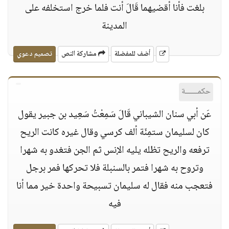
بلغت فأنا أقضيهما قَالَ أنت فلما خرج استخلفه على
المدينة
أضف للمفضلة
مشاركة النص
تصميم دعوي
حكمــــــة
عَن أبي سنان الشيباني قَالَ سَمِعْتُ سَعِيد بن جبير يقول
كان لسليمان ستمِئَة ألف كرسي وقال غيره كانت الريح
ترفعه والريح تظله يليه الإنس ثم الجن فتغدو به شهرا
وتروح به شهرا فتمر بالسنبلة فلا تحركها فمر برجل
فتعجب منه فقال له سليمان تسبيحة واحدة خير مما أنا
فيه