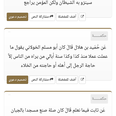
سينزو به الشيطان ولكن المؤمن يراجع
أضف للمفضلة
مشاركة النص
تصميم دعوي
حكمــــــة
عَن حُمَيد بن هلال قَالَ كان أبو مسلم الخولاني يقول ما
عملت عملا منذ كذا وكذا سنة أبالي من يراه من الناس إلاَّ
حاجة الرجل إلى أهله أو حاجته من الخلاء
أضف للمفضلة
مشاركة النص
تصميم دعوي
حكمــــــة
عَن ثابت فيما نعلم قَالَ كان صلة صنع مسجدا بالجبان