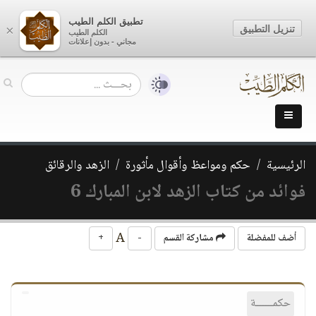
تطبيق الكلم الطيب
تنزيل التطبيق
×
الكلم الطيب
مجاني - بدون إعلانات
الرئيسية
حكم ومواعظ وأقوال مأثورة
الزهد والرقائق
فوائد من كتاب الزهد لابن المبارك 6
A
أضف للمفضلة
مشاركة القسم
-
+
حكمــــــة