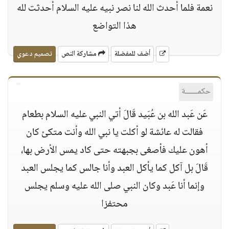
نعمة فلما أحدث الله لنا نصر نبيه عليه السلام أحدثت لله
هذا التواضع
أضف للمفضلة
مشاركة النص
تصميم دعوي
حكمــــــة
عَن عَبد الله بن عُبَيد قَالَ أتي النبي عليه السلام بطعام
فقالت له عائشة لو أكلت يا نبي الله وأنت متكئ كان
أهون عليك فأصغى بجبهته حتى كاد يمس الأرض بها،
قَالَ بل آكل كما يأكل العبد وأنا جالس كما يجلس العبد
وإنما أنا عَبد وكان النبي صلى الله عليه وسلم يجلس
محتفزا