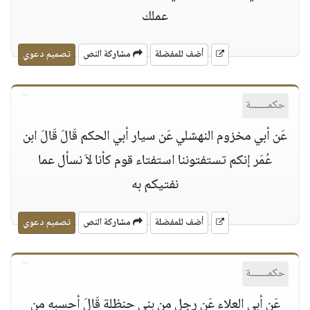
عملك
أضف للمفضلة
مشاركة النص
تصميم دعوي
حكمــــــة
عَن أبي مخزوم النهشلي عَن سيار أبي الحكم قَالَ قَالَ ابن
عُمَر إنكم تستفتوننا استفتاء قوم كأنا لاَ نسأل عما
نفتيكم به
أضف للمفضلة
مشاركة النص
تصميم دعوي
حكمــــــة
عَن أبي العلاء عَن رجل من بني حنظلة قَالَ أحسبه من