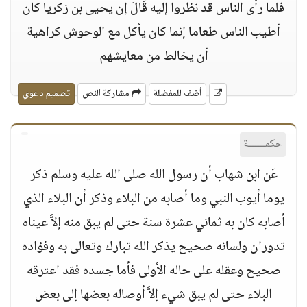
فلما رأى الناس قد نظروا إليه قَالَ إن يحيى بن زكريا كان
أطيب الناس طعاما إنما كان يأكل مع الوحوش كراهية
أن يخالط من معايشهم
أضف للمفضلة
مشاركة النص
تصميم دعوي
حكمــــــة
عَن ابن شهاب أن رسول الله صلى الله عليه وسلم ذكر
يوما أيوب النبي وما أصابه من البلاء وذكر أن البلاء الذي
أصابه كان به ثماني عشرة سنة حتى لم يبق منه إلاَّ عيناه
تدوران ولسانه صحيح يذكر الله تبارك وتعالى به وفؤاده
صحيح وعقله على حاله الأولى فأما جسده فقد اعترقه
البلاء حتى لم يبق شيء إلاَّ أوصاله بعضها إلى بعض