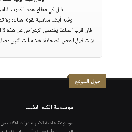
قال في مطلع هذه: اقترب للناس 
وفيه أيضا مناسبة لقوله هناك: ولا ت
فإ
نزلت قيل لبعض الصحابة: هلا سألت النبي -صلى 
حول الموقع
موسوعة الكلم الطيب
موسوعة علمية تضم عشرات الآلاف من الف