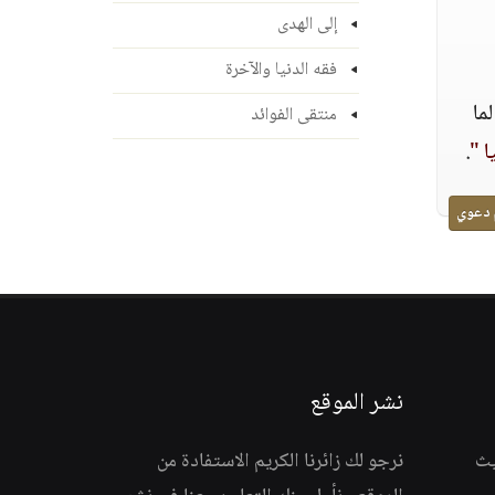
إلى الهدى
فقه الدنيا والآخرة
 لما
منتقى الفوائد
ا "
.
 دعوي
نشر الموقع
يث
نرجو لك زائرنا الكريم الاستفادة من