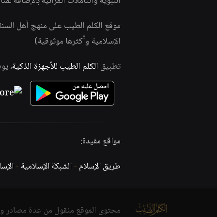
النبوية والتأملات القرآنية بالإضافة لمئ
موقع الكلم الطيب على منهج أهل السن
الإسلامية وأكثرها موثوقية)
تطبيق
الكلم الطيب للأجهزة الذكية
، يو
مواقع مفيدة:
طريق الإسلام
-
الشبكة الإسلامية
-
الإس
محتوى الموقع منقول من عدة مصادر و