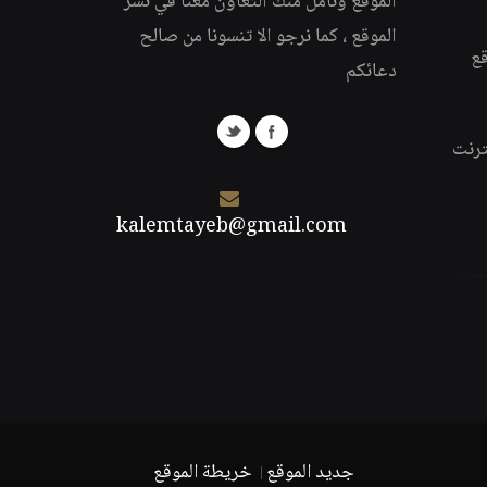
الموقع ونأمل منك التعاون معنا في نشر
الموقع ، كما نرجو الا تنسونا من صالح
قع
دعائكم
ترنت
kalemtayeb@gmail.com
جديد الموقع
خريطة الموقع