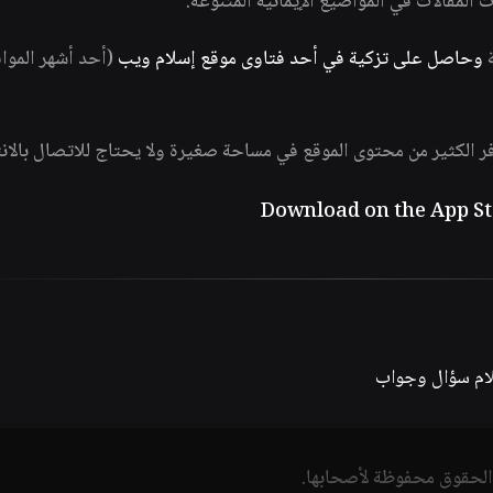
ات المقالات في المواضيع الإيمانية المتنوعة.
ة
وحاصل على تزكية في أحد فتاوى موقع إسلام ويب
(أحد أشهر الموا
فر الكثير من محتوى الموقع في مساحة صغيرة ولا يحتاج للاتصال بالان
لام سؤال وجواب
الحقوق محفوظة لأصحابها.