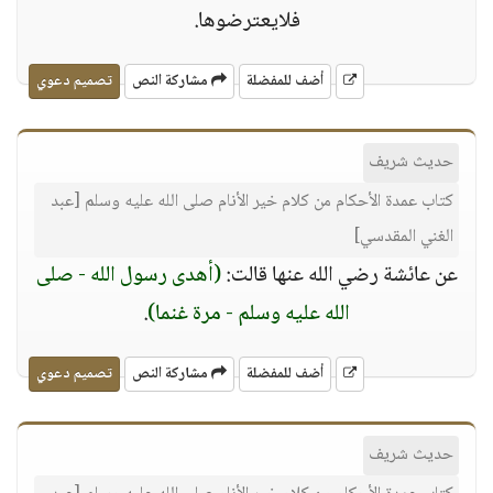
فلايعترضوها.
أضف للمفضلة
مشاركة النص
تصميم دعوي
حديث شريف
كتاب عمدة الأحكام من كلام خير الأنام صلى الله عليه وسلم [عبد
الغني المقدسي]
عن عائشة رضي الله عنها قالت:
(أهدى رسول الله - صلى
الله عليه وسلم - مرة غنما)
.
أضف للمفضلة
مشاركة النص
تصميم دعوي
حديث شريف