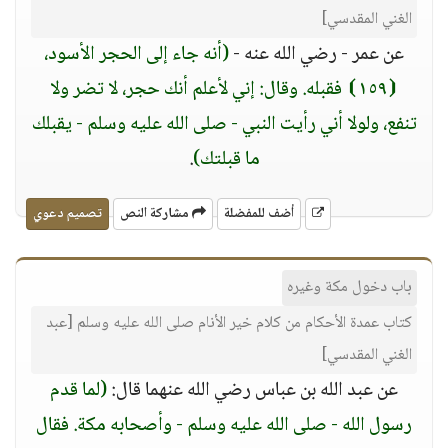
الغني المقدسي]
عن عمر - رضي الله عنه -
(أنه جاء إلى الحجر الأسود،
⦗١٥٩⦘ فقبله. وقال: إني لأعلم أنك حجر، لا تضر ولا
تنفع، ولولا أني رأيت النبي - صلى الله عليه وسلم - يقبلك
ما قبلتك)
.
أضف للمفضلة
مشاركة النص
تصميم دعوي
باب دخول مكة وغيره
كتاب عمدة الأحكام من كلام خير الأنام صلى الله عليه وسلم [عبد
الغني المقدسي]
عن عبد الله بن عباس رضي الله عنهما قال:
(لما قدم
رسول الله - صلى الله عليه وسلم - وأصحابه مكة. فقال