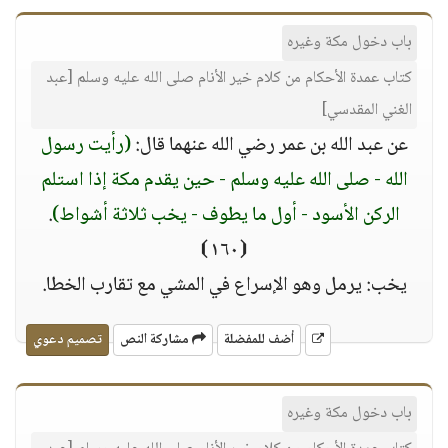
باب دخول مكة وغيره
كتاب عمدة الأحكام من كلام خير الأنام صلى الله عليه وسلم [عبد
الغني المقدسي]
عن عبد الله بن عمر رضي الله عنهما قال:
(رأيت رسول
الله - صلى الله عليه وسلم - حين يقدم مكة إذا استلم
الركن الأسود - أول ما يطوف - يخب ثلاثة أشواط)
.
⦗١٦٠⦘
يخب: يرمل وهو الإسراع في المشي مع تقارب الخطا.
أضف للمفضلة
مشاركة النص
تصميم دعوي
باب دخول مكة وغيره