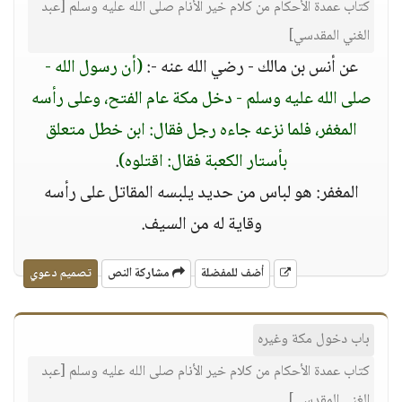
كتاب عمدة الأحكام من كلام خير الأنام صلى الله عليه وسلم [عبد
الغني المقدسي]
عن أنس بن مالك - رضي الله عنه -:
(أن رسول الله -
صلى الله عليه وسلم - دخل مكة عام الفتح، وعلى رأسه
المغفر، فلما نزعه جاءه رجل فقال: ابن خطل متعلق
بأستار الكعبة فقال: اقتلوه)
.
المغفر: هو لباس من حديد يلبسه المقاتل على رأسه
وقاية له من السيف.
أضف للمفضلة
مشاركة النص
تصميم دعوي
باب دخول مكة وغيره
كتاب عمدة الأحكام من كلام خير الأنام صلى الله عليه وسلم [عبد
الغني المقدسي]