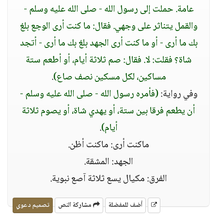
عامة. حملت إلى رسول الله - صلى الله عليه وسلم -
والقمل يتناثر على وجهي. فقال: ما كنت أرى الوجع بلغ
بك ما أرى - أو ما كنت أرى الجهد بلغ بك ما أرى - أتجد
شاة؟ فقلت: لا. فقال: صم ثلاثة أيام، أو أطعم ستة
مساكين، لكل مسكين نصف صاع)
.
وفي رواية:
(فأمره رسول الله - صلى الله عليه وسلم -
أن يطعم فرقا بين ستة، أو يهدي شاة، أو يصوم ثلاثة
أيام)
.
ماكنت أرى: ماكنت أظن.
الجهد: المشقة.
الفرق: مكيال يسع ثلاثة آصع نبوية.
أضف للمفضلة
مشاركة النص
تصميم دعوي