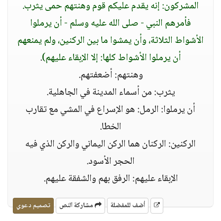
المشركون: إنه يقدم عليكم قوم وهنتهم حمى يثرب.
فأمرهم النبي - صلى الله عليه وسلم - أن يرملوا
الأشواط الثلاثة، وأن يمشوا ما بين الركنين، ولم يمنعهم
أن يرملوا الأشواط كلها: إلا الإبقاء عليهم)
.
وهنتهم: أضعفتهم.
يثرب: من أسماء المدينة في الجاهلية.
أن يرملوا: الرمل: هو الإسراع في المشي مع تقارب
الخطا.
الركنين: الركنان هما الركن اليماني والركن الذي فيه
الحجر الأسود.
الإبقاء عليهم: الرفق بهم والشفقة عليهم.
أضف للمفضلة
مشاركة النص
تصميم دعوي