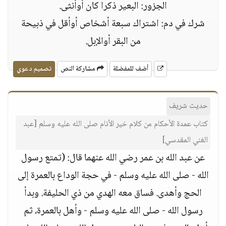
الجزور: البعير ذكرا كان أوأنثى.
شرك في دم: اشتراك سبعة أشخاص أوأقل في ذبيحة
من البقر أوالإبل.
أضف للمفضلة
مشاركة النص
تصميم دعوي
حديث شريف
كتاب عمدة الأحكام من كلام خير الأنام صلى الله عليه وسلم [عبد
الغني المقدسي]
عن عبد الله بن عمر رضي الله عنهما قال: (تمتع رسول
الله - صلى الله عليه وسلم - في حجة الوداع بالعمرة إلى
الحج وأهدى. فساق معه الهدي من ذي الحليفة. وبدأ
رسول الله - صلى الله عليه وسلم - وأهل بالعمرة، ثم