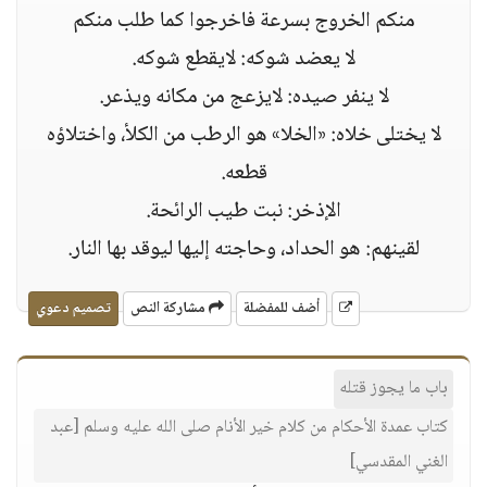
منكم الخروج بسرعة فاخرجوا كما طلب منكم
لا يعضد شوكه: لايقطع شوكه.
لا ينفر صيده: لايزعج من مكانه ويذعر.
لا يختلى خلاه: «الخلا» هو الرطب من الكلأ، واختلاؤه
قطعه.
الإذخر: نبت طيب الرائحة.
لقينهم: هو الحداد، وحاجته إليها ليوقد بها النار.
أضف للمفضلة
مشاركة النص
تصميم دعوي
باب ما يجوز قتله
كتاب عمدة الأحكام من كلام خير الأنام صلى الله عليه وسلم [عبد
الغني المقدسي]