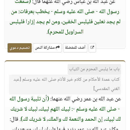
عن عبد الله بن عباس رضي الله عنهما قال:
(سمعت
رسول الله - صلى الله عليه وسلم - يخطب بعرفات: من
لم يجد نعلين فليلبس الخفين، ومن لم يجد إزارا فليلبس
السراويل للمحرم)
.
أضف للمفضلة
مشاركة النص
تصميم دعوي
باب ما يلبس المحرم من الثياب
كتاب عمدة الأحكام من كلام خير الأنام صلى الله عليه وسلم [عبد
الغني المقدسي]
عن عبد الله بن عمر رضي الله عنهما:
(أن تلبية رسول الله
- صلى الله عليه وسلم -: لبيك اللهم لبيك، لبيك لا شريك
لك لبيك، إن الحمد والنعمة لك والملك، لا شريك لك)
. قال:
وكان عبد الله بن عمر يزيد فيها «لبيك لبيك، وسعديك،