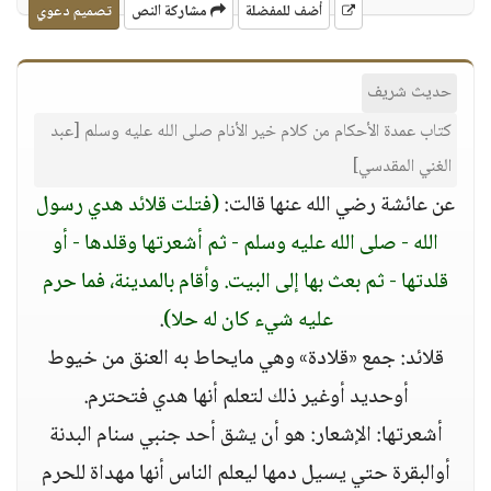
أضف للمفضلة
مشاركة النص
تصميم دعوي
حديث شريف
كتاب عمدة الأحكام من كلام خير الأنام صلى الله عليه وسلم [عبد
الغني المقدسي]
عن عائشة رضي الله عنها قالت:
(فتلت قلائد هدي رسول
الله - صلى الله عليه وسلم - ثم أشعرتها وقلدها - أو
قلدتها - ثم بعث بها إلى البيت. وأقام بالمدينة، فما حرم
عليه شيء كان له حلا)
.
قلائد: جمع «قلادة» وهي مايحاط به العنق من خيوط
أوحديد أوغير ذلك لتعلم أنها هدي فتحترم.
أشعرتها: الإشعار: هو أن يشق أحد جنبي سنام البدنة
أوالبقرة حتي يسيل دمها ليعلم الناس أنها مهداة للحرم