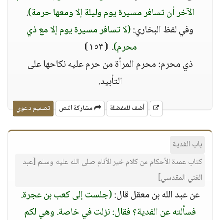
الآخر أن تسافر مسيرة يوم وليلة إلا ومعها حرمة)
.
وفي لفظ البخاري:
(لا تسافر مسيرة يوم إلا مع ذي
محرم)
. ⦗١٥٣⦘
ذي محرم: محرم المرأة من حرم عليه نكاحها على
التأبيد.
أضف للمفضلة
مشاركة النص
تصميم دعوي
باب الفدية
كتاب عمدة الأحكام من كلام خير الأنام صلى الله عليه وسلم [عبد
الغني المقدسي]
عن عبد الله بن معقل قال:
(جلست إلى كعب بن عجرة.
فسألته عن الفدية؟ فقال: نزلت في خاصة. وهي لكم