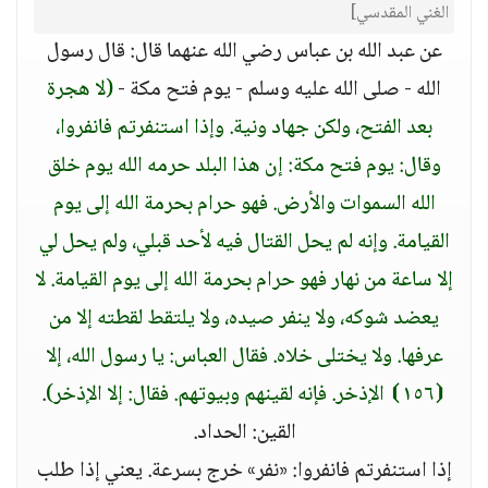
الغني المقدسي]
عن عبد الله بن عباس رضي الله عنهما قال: قال رسول
الله - صلى الله عليه وسلم - يوم فتح مكة -
(لا هجرة
بعد الفتح، ولكن جهاد ونية. وإذا استنفرتم فانفروا،
وقال: يوم فتح مكة: إن هذا البلد حرمه الله يوم خلق
الله السموات والأرض. فهو حرام بحرمة الله إلى يوم
القيامة. وإنه لم يحل القتال فيه لأحد قبلي، ولم يحل لي
إلا ساعة من نهار فهو حرام بحرمة الله إلى يوم القيامة. لا
يعضد شوكه، ولا ينفر صيده، ولا يلتقط لقطته إلا من
عرفها. ولا يختلى خلاه. فقال العباس: يا رسول الله، إلا
⦗١٥٦⦘ الإذخر. فإنه لقينهم وبيوتهم. فقال: إلا الإذخر)
.
القين: الحداد.
إذا استنفرتم فانفروا: «نفر» خرج بسرعة. يعني إذا طلب