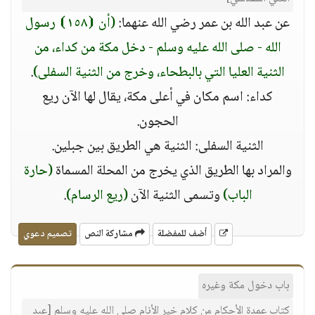
عن عبد الله بن عمر رضي الله عنهما:
(أن ⦗١٥٨⦘ رسول
الله - صلى الله عليه وسلم - دخل مكة من كداء، من
الثنية العليا التي بالبطحاء، وخرج من الثنية السفلى)
.
كداء: اسم مكان في أعلى مكة، يقال لها الآن ريع
الحجون.
الثنية السفلى: الثنية هي الطريق بين جبلين.
والمراد بها الطريق الذي يخرج من المحلة المسماة
(حارة
الباب)
وتسمى الثنية الآن
(ريع الرسام)
.
أضف للمفضلة
مشاركة النص
تصميم دعوي
باب دخول مكة وغيره
كتاب عمدة الأحكام من كلام خير الأنام صلى الله عليه وسلم [عبد