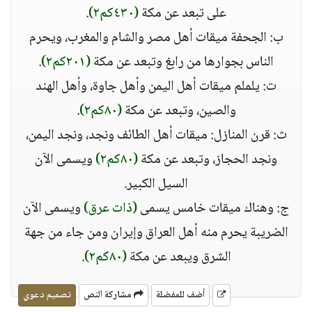
على تبعد عن مكة
(٤٣٠كم٢)
.
ب: الجحفة ميقات أهل مصر والشام والمغرب، ويحرم
الناس بجوارها من رابغ وتبعد عن مكة
(٢٠١كم٢)
.
ت: يلملم ميقات أهل اليمن وأهل جاوة، وأهل الهند
والصين، وتبعد عن مكة
(٨٠كم٢)
.
ث: قرن المنازل: ميقات أهل الطائف ونجد، ونجد اليمن،
ونجد الحجاز، وتبعد عن مكة
(٨٠كم٢)
ويسمى الآن
السيل الكبير.
ج: وهناك ميقات خامس يسمى
(ذات عرق)
ويسمى الآن
الضريبة يحرم منه أهل العراق وإيران ومن جاء من جهة
الشرق ويبعد عن مكة
(٨٠كم٢)
.
أضف للمفضلة
مشاركة النص
تصميم دعوي