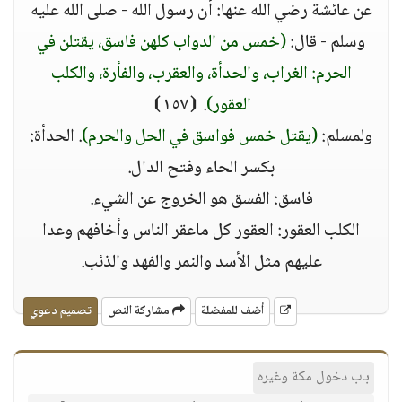
عن عائشة رضي الله عنها: أن رسول الله - صلى الله عليه
وسلم - قال:
(خمس من الدواب كلهن فاسق، يقتلن في
الحرم: الغراب، والحدأة، والعقرب، والفأرة، والكلب
العقور)
. ⦗١٥٧⦘
ولمسلم:
(يقتل خمس فواسق في الحل والحرم)
. الحدأة:
بكسر الحاء وفتح الدال.
فاسق: الفسق هو الخروج عن الشيء.
الكلب العقور: العقور كل ماعقر الناس وأخافهم وعدا
عليهم مثل الأسد والنمر والفهد والذئب.
أضف للمفضلة
مشاركة النص
تصميم دعوي
باب دخول مكة وغيره