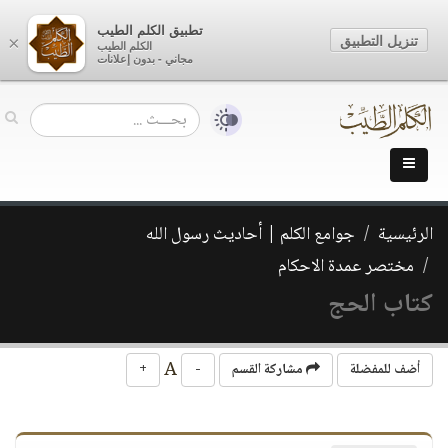
تطبيق الكلم الطيب
تنزيل التطبيق
×
الكلم الطيب
مجاني - بدون إعلانات
الرئيسية
جوامع الكلم | أحاديث رسول الله
مختصر عمدة الاحكام
كتاب الحج
A
أضف للمفضلة
مشاركة القسم
-
+