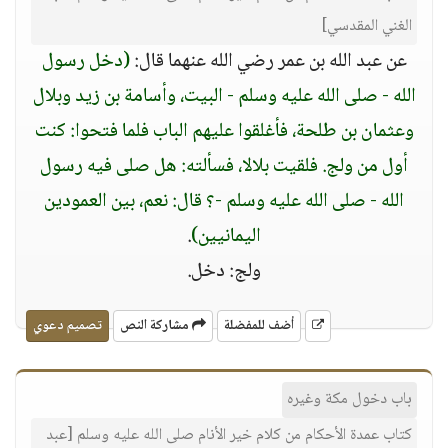
الغني المقدسي]
عن عبد الله بن عمر رضي الله عنهما قال:
(دخل رسول
الله - صلى الله عليه وسلم - البيت، وأسامة بن زيد وبلال
وعثمان بن طلحة، فأغلقوا عليهم الباب فلما فتحوا: كنت
أول من ولج. فلقيت بلالا، فسألته: هل صلى فيه رسول
الله - صلى الله عليه وسلم -؟ قال: نعم، بين العمودين
اليمانيين)
.
ولج: دخل.
أضف للمفضلة
مشاركة النص
تصميم دعوي
باب دخول مكة وغيره
كتاب عمدة الأحكام من كلام خير الأنام صلى الله عليه وسلم [عبد