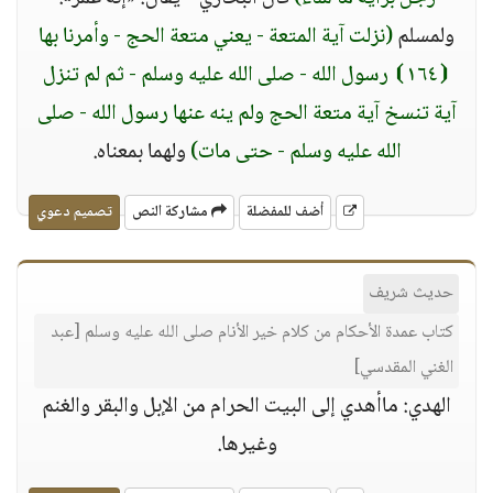
ولمسلم
(نزلت آية المتعة - يعني متعة الحج - وأمرنا بها
⦗١٦٤⦘ رسول الله - صلى الله عليه وسلم - ثم لم تنزل
آية تنسخ آية متعة الحج ولم ينه عنها رسول الله - صلى
الله عليه وسلم - حتى مات)
ولهما بمعناه.
أضف للمفضلة
مشاركة النص
تصميم دعوي
حديث شريف
كتاب عمدة الأحكام من كلام خير الأنام صلى الله عليه وسلم [عبد
الغني المقدسي]
الهدي: ماأهدي إلى البيت الحرام من الإبل والبقر والغنم
وغيرها.