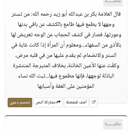
حكمــــــة
قال العلامة بكر بن عبدالله أبو زيد رحمه الله: من تستر
وجهها لا يطمع فيها طامع بالكشف عن باقي بدنها
وعورتها، فصار في كشف الحجاب عن الوجه تعريض لها
بالأذى من السفهاء...ومعلوم أن المرأة إذا كانت غاية في
الستر والانضمام، لم يقدم عليها من في قلبه مرض،
وكفّت عنها الأعين الخائنة، بخلاف المتبرجة المنتشرة
الباذلة لوجهها، فإنها مطموع فيها...ثبت الله نساء
المؤمنين على العفة وأسبابها
أضف للمفضلة
مشاركة النص
تصميم دعوي
حكمــــــة