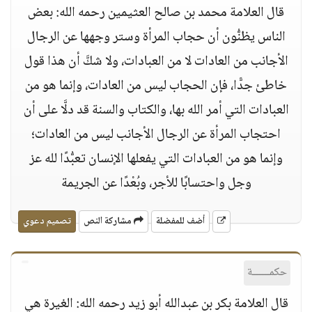
قال العلامة محمد بن صالح العثيمين رحمه الله: بعض
الناس يظنُّون أن حجاب المرأة وستر وجهها عن الرجال
الأجانب من العادات لا من العبادات، ولا شكَّ أن هذا قول
خاطئ جدًّا، فإن الحجاب ليس من العادات، وإنما هو من
العبادات التي أمر الله بها، والكتاب والسنة قد دلَّا على أن
احتجاب المرأة عن الرجال الأجانب ليس من العادات؛
وإنما هو من العبادات التي يفعلها الإنسان تعبُّدًا لله عز
وجل واحتسابًا للأجر، وبُعْدًا عن الجريمة
أضف للمفضلة
مشاركة النص
تصميم دعوي
حكمــــــة
قال العلامة بكر بن عبدالله أبو زيد رحمه الله: الغيرة هي