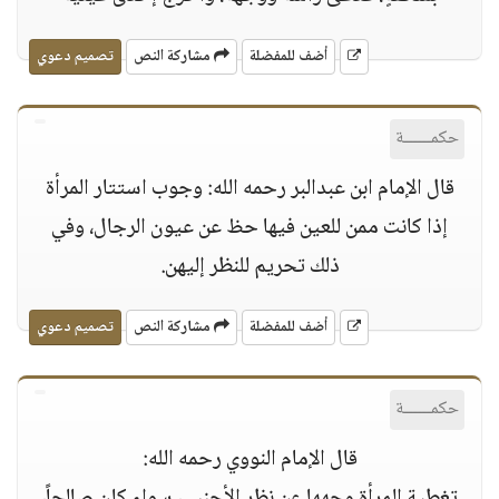
أضف للمفضلة
مشاركة النص
تصميم دعوي
حكمــــــة
قال الإمام ابن عبدالبر رحمه الله: وجوب استتار المرأة
إذا كانت ممن للعين فيها حظ عن عيون الرجال، وفي
ذلك تحريم للنظر إليهن.
أضف للمفضلة
مشاركة النص
تصميم دعوي
حكمــــــة
قال الإمام النووي رحمه الله: