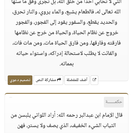
التي لا تحابي أحداً من خلق الله، بل تجرى وفق ما سنها
الله تعالى له، فالطعام يشبع، والماء يروي، والنار تحرق،
والحديد يقطع، والسفور يقود إلى الفجور، والفجور
خروج عن نظام الحياة، والحياة من خرج عن نظامها
فارقته وفارقها، ومن فارق الحياة مات، ومن مات فات،
والفائت لا يطلب لاستحالة إدراكه، واستواء حياته
بمماته.
أضف للمفضلة
مشاركة النص
تصميم دعوي
حكمــــــة
قال الإمام ابن عبدالبر رحمه الله: أراد اللواتي يلبسن من
الثياب الشيء الخفيف، الذي يصف ولا يستر، فهن