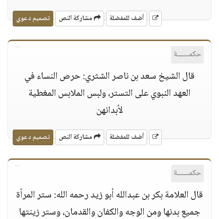
أضف للمفضلة
مشاركة النص
تصميم دعوي
حكمــــــة
قال الشيخ سعد بن ناصر الشثري: حرص النساء في
العهد النبوي على التستر، ولبس الملابس المغطية
لأبدانهن
أضف للمفضلة
مشاركة النص
تصميم دعوي
حكمــــــة
قال العلامة بكر بن عبدالله أبو زيد رحمه الله: ستر المرأة
جميع بدنها ومن الوجه والكفان والقدمان، وستر زينتها