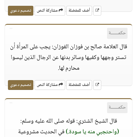
أضف للمفضلة
مشاركة النص
تصميم دعوي
حكمــــــة
قال العلامة صالح بن فوزان الفوزان: يجب على المرأة أن
تستر وجهها وكفيها وسائر بدنها عن الرجال الذين ليسوا
محارم لها.
أضف للمفضلة
مشاركة النص
تصميم دعوي
حكمــــــة
قال الشيخ الشثري: قوله صلى الله عليه وسلم:
(واحتجبي منه يا سودة.)
في الحديث مشروعية