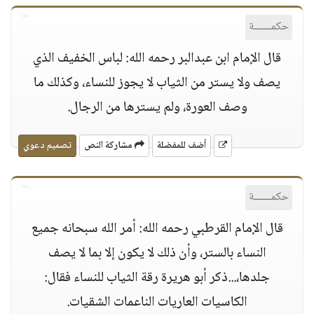
حكمــــــة
قال الإمام ابن عبدالبر رحمه الله: لباس الخفيف الذي
يصف ولا يستر من الثياب لا يجوز للنساء، وكذلك ما
وصف العورة، ولم يسترها من الرجال.
أضف للمفضلة
مشاركة النص
تصميم دعوي
حكمــــــة
قال الإمام القرطبي رحمه الله: أمر الله سبحانه جميع
النساء بالستر، وأن ذلك لا يكون إلا بما لا يصف
جلدها،...ذكر أبو هريرة رقة الثياب للنساء فقال:
الكاسيات العاريات الناعمات الشقيات.