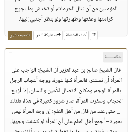
المؤمنين من أن تنال الحرمات، أو تخدش بما يجرح
كرامتها وعفتها وطهارتها ولو بنظر أجنبي إليها.
أضف للمفضلة
مشاركة النص
تصميم دعوي
حكمــــــة
قال الشيخ صالح بن عبدالعزيز آل الشيخ: الواجب على
المرأة أن تستتر، فالمرأة كلها عورة، ووجه أعجاب الرجل
بالمرأة الوجه، ومكان الاتصال الأعين واللسان، إذا أزيح
الحجاب وسفرت المرأة، صار شرور كثيرة في هذا، فلذلك
_ حتى عند من قال من أهل العلم: إن وجه المرأة ليس
بعورة – أجمع أهل العلم على أن المرأة لو كشفت وجهها،