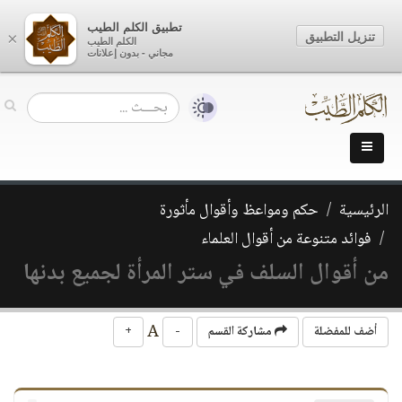
تطبيق الكلم الطيب
تنزيل التطبيق
×
الكلم الطيب
مجاني - بدون إعلانات
الرئيسية
حكم ومواعظ وأقوال مأثورة
فوائد متنوعة من أقوال العلماء
من أقوال السلف في ستر المرأة لجميع بدنها
A
أضف للمفضلة
مشاركة القسم
-
+