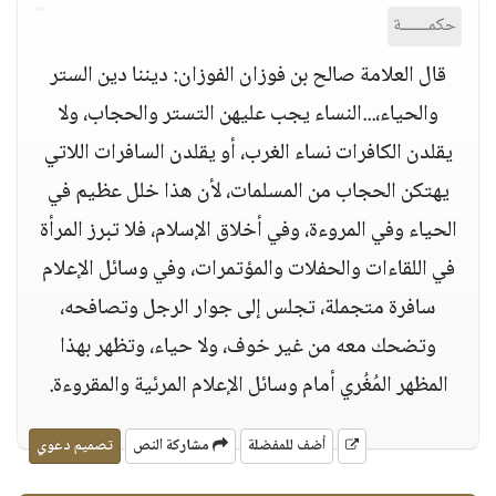
حكمــــــة
قال العلامة صالح بن فوزان الفوزان: ديننا دين الستر
والحياء،...النساء يجب عليهن التستر والحجاب، ولا
يقلدن الكافرات نساء الغرب، أو يقلدن السافرات اللاتي
يهتكن الحجاب من المسلمات، لأن هذا خلل عظيم في
الحياء وفي المروءة، وفي أخلاق الإسلام، فلا تبرز المرأة
في اللقاءات والحفلات والمؤتمرات، وفي وسائل الإعلام
سافرة متجملة، تجلس إلى جوار الرجل وتصافحه،
وتضحك معه من غير خوف، ولا حياء، وتظهر بهذا
المظهر المُغُري أمام وسائل الإعلام المرئية والمقروءة.
أضف للمفضلة
مشاركة النص
تصميم دعوي