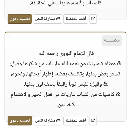
كاسيات بالاسم عاريات في الحقيقة.
أضف للمفضلة
مشاركة النص
تصميم دعوي
حكمــــــة
قال الإمام النووي رحمه الله:
& معناه كاسيات من نعمة الله عاريات من شكرها وقيل:
تستر بعض بدنها، وتكشف بعضه، إظهاراً بحالها، ونحوه،
& وقيل: تلبس ثوباً رقيقاً يصف لون بدنها.
& كاسيات من الثياب عاريات من فعل الخير والاهتمام
لآخرتهن.
أضف للمفضلة
مشاركة النص
تصميم دعوي