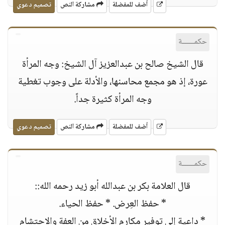
أضف للمفضلة
مشاركة النص
تصميم دعوي
حكمــــــة
قال الشيخ صالح بن عبدالعزيز آل الشيخ: وجه المرأة
عورة، إذ هو مجمع محاسنها، والأدلة على وجوب تغطية
وجه المرأة كثيرة جداً.
أضف للمفضلة
مشاركة النص
تصميم دعوي
حكمــــــة
قال العلامة بكر بن عبدالله أبو زيد رحمه الله::
* حفظ العِرض. * حفظ الحياء.
* داعية إلى توفير مكارم الأخلاق من العفة والاحتشام