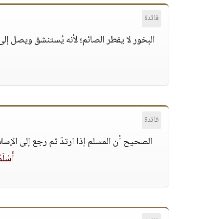
فائدة
البخور لا يفطر الصائم؛ لأنه يُستنشق ويصل إل
فائدة
الصحيح أن المسلم إذا ارتدّ ثم رجع إلى الإسل
أَسْلَ