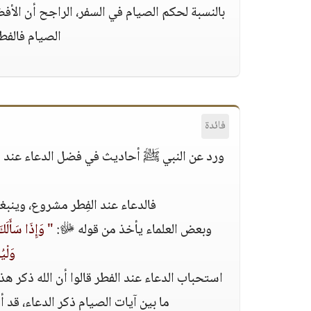
بالنسبة لحكم الصيام في السفر، الراجح أن الأ
الصيام فالفط
فائدة
ورد عن النبي ﷺ أحاديث في فضل الدعاء عند الف
فالدعاء عند الفِطر مشروع، وينبغ
وبعض العلماء يأخذ من قوله ﷻ:
" وَإِذَا سَأَلَك
وَلْي
استحباب الدعاء عند الفطر قالوا أن الله ذكر ه
ما بين آيات الصيام ذكر الدعاء، قد 