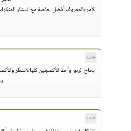
الأمر بالمعروف أفضل، خاصة مع انتشار المنكرا
فائدة
بخاخ الربو، وأخذ الأكسجين كلها لاتفطّر والأكس
يص
فائدة