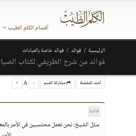
أقسام الكلم الطيب
الرئيسية
فوائد
فوائد خاصة بالعبادات
فوائد من شرح الطريفي لكتاب الصيام 
A
أضف للمفضلة
مشاركة القسم
-
+
فائدة
سئل الشيخ: نحن نعمل محتسبين في الأمر بالمعرو
الأمر 