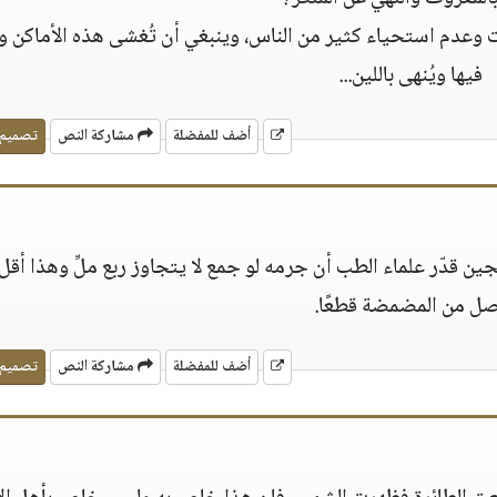
ت وعدم استحياء كثير من الناس، وينبغي أن تُغشى هذه الأماكن و
فيها ويُنهى باللين...
أضف للمفضلة
مشاركة النص
تصميم
جين قدّر علماء الطب أن جرمه لو جمع لا يتجاوز ربع ملِّ وهذا أقل
ل من المضمضة قطعًا.
أضف للمفضلة
مشاركة النص
تصميم