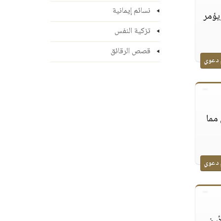
نسائم إيمانية
يؤمر
تزكية النفس
قصص الرقائق
 دعوي
 مما
 دعوي