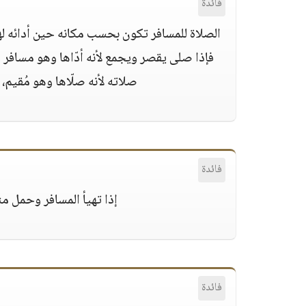
فائدة
الصلاة للمسافر تكون بحسب مكانه حين أدائه ل
فإذا صلى يقصر ويجمع لأنه أدّاها وهو مسافر
صلاته لأنه صلّاها وهو مُقيم، والمسألة فيها 4 أقوال عند
فائدة
إذا تهيأ المسافر وحمل مت
فائدة