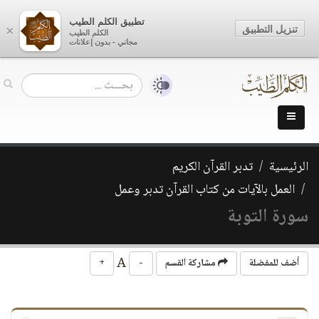
تطبيق الكلم الطيب
تنزيل التطبيق
×
الكلم الطيب
مجاني - بدون إعلانات
الرئيسية
تدبر القرآن الكريم
العمل بالآيات من كتاب القرآن تدبر وعمل
سورة التوبة
A
أضف للمفضلة
مشاركة القسم
-
+