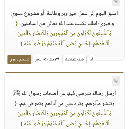
آية
اسبق اليوم إلى عمل خير وبر وطاعة، أو مشروع دعوي
وخيري؛ لعلك تكتب عند الله تعالى من السابقين،
﴿
وَٱلسَّٰبِقُونَ ٱلْأَوَّلُونَ مِنَ ٱلْمُهَٰجِرِينَ وَٱلْأَنصَارِ وَٱلَّذِينَ
ٱتَّبَعُوهُم بِإِحْسَٰنٍ رَّضِىَ ٱللَّهُ عَنْهُمْ وَرَضُوا۟ عَنْهُ ﴾
أضف للمفضلة
مشاركة النص
تصميم دعوي
آية
أرسل رسالة تترضى فيها عن أصحاب رسول الله ﷺ
وتنشر مآثرهم، وترد على من آذاهم وتعرض لهم،
﴿
وَٱلسَّٰبِقُونَ ٱلْأَوَّلُونَ مِنَ ٱلْمُهَٰجِرِينَ وَٱلْأَنصَارِ وَٱلَّذِينَ
ٱتَّبَعُوهُم بِإِحْسَٰنٍ رَّضِىَ ٱللَّهُ عَنْهُمْ وَرَضُوا۟ عَنْهُ ﴾