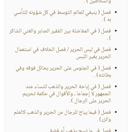
والسلاطين ) .
فصل ( ينبغي للعالم التوسط في كل شؤونه للتأسي
به ) .
فصل ( في المفاضلة بين الفقير الصابر والغني الشاكر
) .
فصل في لبس الحرير / فصل الخلاف في استعمال
الحرير بغير اللبس
فصل ( في الجلوس على الحرير بحائل فوقه وفي
بطانته) .
فصل ( في إباحة الحرير والذهب للنساء عند
الجمهور لا إجماعا ، والأقوال في حكمة تحريم
الحرير على الرجال ) .
فصل ( فيما يباح للرجال من الحرير والذهب كالعلم
والزر) .
فصل في ما نسج بذهب أو فضة