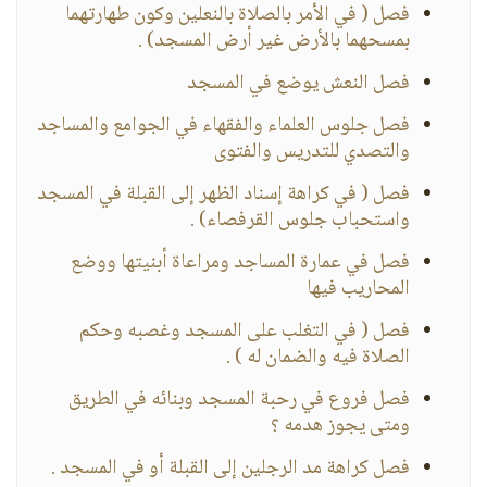
فصل ( في الأمر بالصلاة بالنعلين وكون طهارتهما
بمسحهما بالأرض غير أرض المسجد) .
فصل النعش يوضع في المسجد
فصل جلوس العلماء والفقهاء في الجوامع والمساجد
والتصدي للتدريس والفتوى
فصل ( في كراهة إسناد الظهر إلى القبلة في المسجد
واستحباب جلوس القرفصاء) .
فصل في عمارة المساجد ومراعاة أبنيتها ووضع
المحاريب فيها
فصل ( في التغلب على المسجد وغصبه وحكم
الصلاة فيه والضمان له ) .
فصل فروع في رحبة المسجد وبنائه في الطريق
ومتى يجوز هدمه ؟
فصل كراهة مد الرجلين إلى القبلة أو في المسجد .