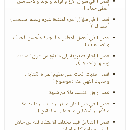
فصل ( في سؤال الأخ والوالد والولد والأخذ ممن
أعطى حياء ) .
فصل ( في سؤال المرء لمنفعة غيره وعدم استحسان
أحمد له ) .
فصل ( في أفضل المعاش والتجارة وأحسن الحرف
والصناعات ) .
فصل ( إشارات نبوية إلى ما يقع من شرق المدينة
ويمنها ونجدها ) .
فصل حديث الحث على تعليم المرأة الكتابة ،
وحديث النهي عنه : موضوع )
فصل رجل اكتسب مالا من شبهة
فصل ( في فتن المال والثراء والنساء والبداوة
والأمراء المضلين والعلماء المنافقين ) .
فصل ( التعامل فيما يختلف الاعتقاد فيه من حلال
المال وحرامه كالنجاسات ) .