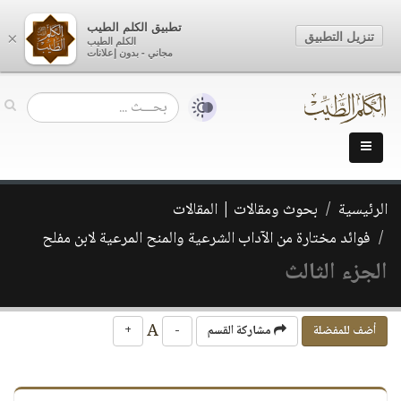
تطبيق الكلم الطيب
تنزيل التطبيق
×
الكلم الطيب
مجاني - بدون إعلانات
الرئيسية
بحوث ومقالات | المقالات
فوائد مختارة من الآداب الشرعية والمنح المرعية لابن مفلح
الجزء الثالث
A
أضف للمفضلة
مشاركة القسم
-
+