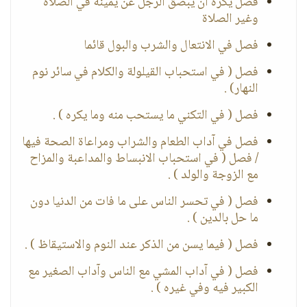
فصل يكره أن يبصق الرجل عن يمينه في الصلاة
وغير الصلاة
فصل في الانتعال والشرب والبول قائما
فصل ( في استحباب القيلولة والكلام في سائر نوم
النهار) .
فصل ( في التكني ما يستحب منه وما يكره ) .
فصل في آداب الطعام والشراب ومراعاة الصحة فيها
/ فصل ( في استحباب الانبساط والمداعبة والمزاح
مع الزوجة والولد ) .
فصل ( في تحسر الناس على ما فات من الدنيا دون
ما حل بالدين ) .
فصل ( فيما يسن من الذكر عند النوم والاستيقاظ ) .
فصل ( في آداب المشي مع الناس وآداب الصغير مع
الكبير فيه وفي غيره ) .