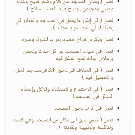
فصل ( يصان المسجد عن كلام وشعر قبيح وغناء
وصبي ومجنون ، ويباح فيه اللعب بالسلاح ) .
فصل ( في إنكار ما يعمل في المساجد والمقابر في
إحياء ليالي المواسم والموالد ) .
فصل ويكره إخراج حصاه وترابه للتبرك وغيره
فصل في صيانة المسجد عن كل حدث ونجس
وإغلاق أبوابه لمنع المنكر فيه .
فصل ( في الخلاف في دخول الكافر مساجد الحل ،
والتفصيل فيه ) .
فصل ( في الاجتماع والاستلقاء والأكل وإعطاء
السائل في المسجد ) .
فصل في آداب دخول المسجد
فصل ( فيمن سبق إلى مكان من المسجد وفي كنسه
وتنظيفه وتطييبه ولقطته ) .