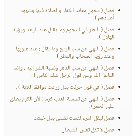
فصل ( دخول معابد الكفار والصلاة فيها وشهود
أعيادهم ) .
فصل ( النظر في النجوم وما يقال عند الرعد ورؤية
الهلال ) .
فصل ( النهي عن سب الريح وما يقال : عند هبوبها
وعند رؤية السحاب والمطر ) .
فصل ( النهي عن سب الدهر ونسبة الشر إليه ، وإنما
الفاعل الله وعن قول الرجل هلك الناس ) .
فصل ( في قول حرثت بدل زرعت موافقة للآية ) .
فصل ( النهي عن تسمية العنب كرما ; لأن الكرم يطلق
على الخمر) .
فصل ليقل المرء لقست نفسي بدل خبثت
فصل لا تقل تعس الشيطان