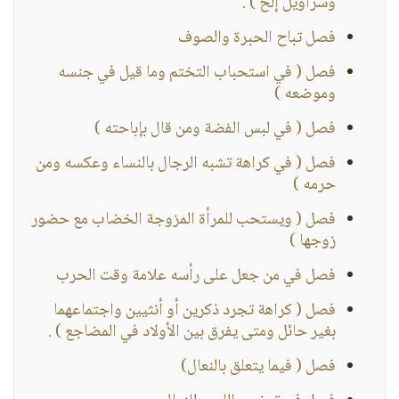
وسراويل إلخ ) .
فصل تباح الحبرة والصوف
فصل ( في استحباب التختم وما قيل في جنسه
وموضعه )
فصل ( في لبس الفضة ومن قال بإباحته )
فصل ( في كراهة تشبه الرجال بالنساء وعكسه ومن
حرمه )
فصل ( ويستحب للمرأة المزوجة الخضاب مع حضور
زوجها )
فصل في من جعل على رأسه علامة وقت الحرب
فصل ( كراهة تجرد ذكرين أو أنثيين واجتماعهما
بغير حائل ومتى يفرق بين الأولاد في المضاجع ) .
فصل ( فيما يتعلق بالنعال)