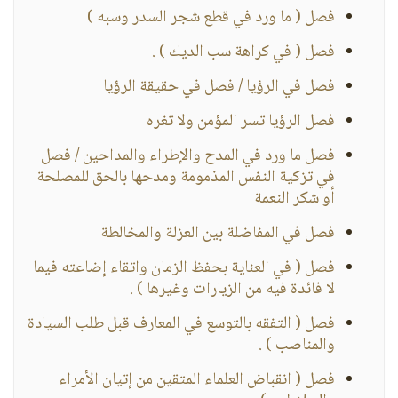
فصل ( ما ورد في قطع شجر السدر وسبه )
فصل ( في كراهة سب الديك ) .
فصل في الرؤيا / فصل في حقيقة الرؤيا
فصل الرؤيا تسر المؤمن ولا تغره
فصل ما ورد في المدح والإطراء والمداحين / فصل
في تزكية النفس المذمومة ومدحها بالحق للمصلحة
أو شكر النعمة
فصل في المفاضلة بين العزلة والمخالطة
فصل ( في العناية بحفظ الزمان واتقاء إضاعته فيما
لا فائدة فيه من الزيارات وغيرها ) .
فصل ( التفقه بالتوسع في المعارف قبل طلب السيادة
والمناصب ) .
فصل ( انقباض العلماء المتقين من إتيان الأمراء