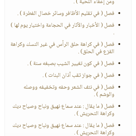
ومن إعفاء اللحية ) .
فصل ( في تقليم الأظافر وسائر خصال الفطرة ) .
فصل ( الأخبار والآثار في الحجامة واختيار يوم لها )
.
فصل ( في كراهة حلق الرأس في غير النسك وكراهة
القزع في الحلق) .
فصل ( في كون تغيير الشيب بصبغه سنة ) .
فصل ( في جواز ثقب آذان البنات ) .
فصل ( في نتف الشعر وحفه وتخفيفه ووصله
والوشم ) .
فصل ( ما يقال : عند سماع نهيق ونباح وصياح ديك
وكراهة التحريش ) .
فصل ( ما يقال : عند سماع نهيق ونباح وصياح ديك
وكراهة التحريش ) .