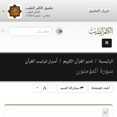
تطبيق الكلم الطيب
تنزيل التطبيق
×
الكلم الطيب
مجاني - بدون إعلانات
الرئيسية
تدبر القرآن الكريم
أسرار ترتيب القرآن
سورة المؤمنون
A
أضف للمفضلة
مشاركة القسم
-
+
آية