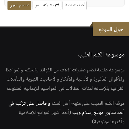
أضف للمفضلة
مشاركة النص
تصميم دعوي
حول الموقع
موسوعة الكلم الطيب
موسوعة علمية تضم عشرات الآلاف من الفوائد والحكم والمواعظ
والأقوال المأثورة والأدعية والأذكار والأحاديث النبوية والتأملات
القرآنية بالإضافة لمئات المقالات في المواضيع الإيمانية المتنوعة.
موقع الكلم الطيب على منهج أهل السنة
وحاصل على تزكية في
أحد فتاوى موقع إسلام ويب
(أحد أشهر المواقع الإسلامية
وأكثرها موثوقية)