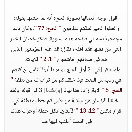
أقول: وجه اتصالها بسورة الحج: أنه لما ختمها بقوله:
وافعلوا الخير لعلكم تفلحون
" الحج: 77 "
، وكان ذلك
مجملا، فصله في فاتحة هذه السورة، فذكر خصال الخير
التي من فعلها فقد أفلح، فقال: قد أفلح المؤمنون الذين
هم في صلاتهم خاشعون
" 1، 2 "
الآيات.
ولما ذكر
[في]
2 أول الحج قوله: يا أيها الناس إن كنتم
في ريب من البعث فإنا خلقناكم من تراب ثم من نطفة
"
الحج: 5 "
الآية. زاده هنا بيانا
[وإطنابا]
3 في قوله: ولقد
خلقنا الإنسان من سلالة من طين ثم جعلناه نطفة في
قرار مكين
" 12، 13 "
الآيتان. فكل جملة أوجزت هناك
في القصة أطنب فيها هنا.