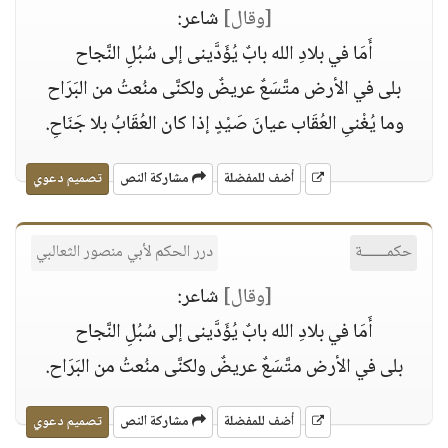
[وقال]
شاعر:
أَمَا في بلادِ الله بابٌ يُؤَدَّينى إلى سُبُلِ النَّجاح
بلى في الأرض متَّسَعٌ عريضٌ ولكنَّى منُعتُ من البَرَاح
وما يُغْنىِ العُقَاب عيانَ صَيْدٍ إذا كان العُقَابُ بلا جَنَاحِ.
أضف للمفضلة
مشاركة النص
تصميم دعوي
حكمــــــة
درر الحكم لأبي منصور الثعالبي
[وقال]
شاعر:
أَمَا في بلادِ الله بابٌ يُؤَدَّينى إلى سُبُلِ النَّجاح
بلى في الأرض متَّسَعٌ عريضٌ ولكنَّى منُعتُ من البَرَاح.
أضف للمفضلة
مشاركة النص
تصميم دعوي