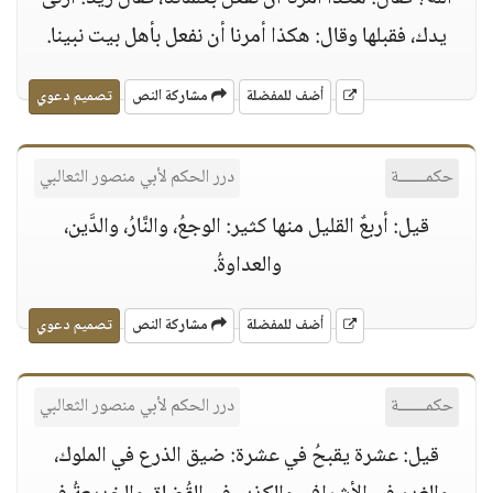
يدك، فقبلها وقال: هكذا أمرنا أن نفعل بأهل بيت نبينا.
أضف للمفضلة
مشاركة النص
تصميم دعوي
حكمــــــة
درر الحكم لأبي منصور الثعالبي
قيل: أربعٌ القليل منها كثير: الوجعُ، والنَّارُ، والدَّين،
والعداوةُ.
أضف للمفضلة
مشاركة النص
تصميم دعوي
حكمــــــة
درر الحكم لأبي منصور الثعالبي
قيل: عشرة يقبحُ في عشرة: ضيق الذرع في الملوك،