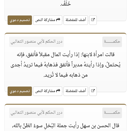
خَلَفُ.
أضف للمفضلة
مشاركة النص
تصميم دعوي
حكمــــــة
درر الحكم لأبي منصور الثعالبي
قالت امرأة لابنها: إذا رأيت المال مقبلاً فأنفق، فإنه
يُحتَملُ، وإذا رأيتهُ مدبراً فأنفق فذهابهُ فيما تريدُ أجدى
من ذهابه فيما لا تُريد.
أضف للمفضلة
مشاركة النص
تصميم دعوي
حكمــــــة
درر الحكم لأبي منصور الثعالبي
قال الحسن بن سهل رأيت جملة البُخلِ سوءُ الظنَّ بالله،