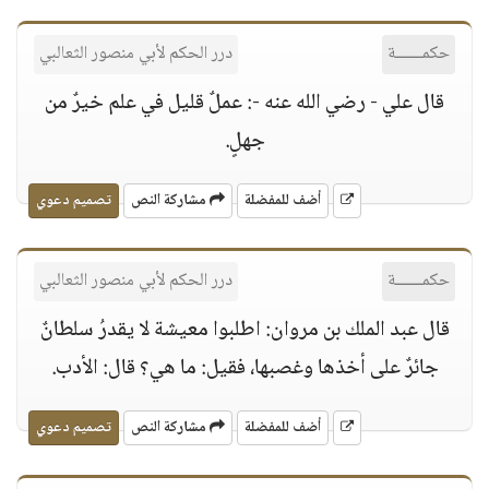
حكمــــــة
درر الحكم لأبي منصور الثعالبي
قال علي - رضي الله عنه -: عملٌ قليل في علم خيرٌ من
جهلٍ.
أضف للمفضلة
مشاركة النص
تصميم دعوي
حكمــــــة
درر الحكم لأبي منصور الثعالبي
قال عبد الملك بن مروان: اطلبوا معيشة لا يقدرُ سلطانٌ
جائرٌ على أخذها وغصبها، فقيل: ما هي؟ قال: الأدب.
أضف للمفضلة
مشاركة النص
تصميم دعوي