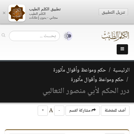
تطبيق الكلم الطيب
تنزيل التطبيق
×
الكلم الطيب
مجاني - بدون إعلانات
الرئيسية
حكم ومواعظ وأقوال مأثورة
حكم ومواعظ وأقوال مأثورة
درر الحكم لأبي منصور الثعالبي
A
أضف للمفضلة
مشاركة القسم
-
+