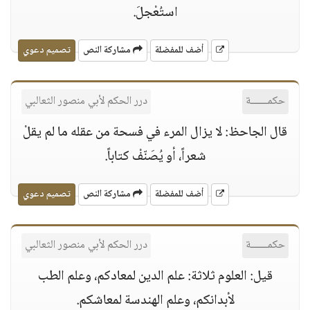
استُعْجلَ.
أضف للمفضلة
مشاركة النص
تصميم دعوي
حكمــــــة
درر الحكم لأبي منصور الثعالبي
قال الجاحظ: لا يزال المرء في فسحة من عقله ما لم يقلْ
شعراً، أو يُصَنّفْ كتاباً.
أضف للمفضلة
مشاركة النص
تصميم دعوي
حكمــــــة
درر الحكم لأبي منصور الثعالبي
قيل: العلوم ثلاثة: علم الدين لمعادكم، وعلم الطب
لأبدانكم، وعلم الهندسة لمعاشكم.