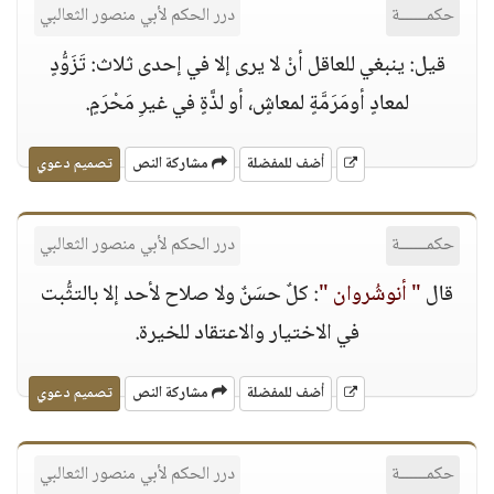
حكمــــــة
درر الحكم لأبي منصور الثعالبي
قيل: ينبغي للعاقل أنْ لا يرى إلا في إحدى ثلاث: تَزَوُّدٍ
لمعادٍ أومَرَمَّةٍ لمعاشٍ، أو لذَّةٍ في غيرِ مَحْرَمٍ.
أضف للمفضلة
مشاركة النص
تصميم دعوي
حكمــــــة
درر الحكم لأبي منصور الثعالبي
قال
" أنوشُروان "
: كلٌ حسَنٌ ولا صلاح لأحد إلا بالتثُّبت
في الاختيار والاعتقاد للخيرة.
أضف للمفضلة
مشاركة النص
تصميم دعوي
حكمــــــة
درر الحكم لأبي منصور الثعالبي