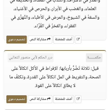
والغدر في الأشراف، والكذب في القُضاة، والخديعةُ في
العلماء، والغضب في الأبرار، والحرص في الأغنياء،
والسفهُ في الشيوخ، والمرض في الأطباء، والتَّهزَّى في
الفقراء، والفخرُ في القُرَّاء.
أضف للمفضلة
مشاركة النص
تصميم دعوي
حكمــــــة
درر الحكم لأبي منصور الثعالبي
قيل: ثلاثة تَضُرُّ بأربابها: الإفراط في الأكل اتكالاً على
الصحة، والتفريط في المل اتكالاً على القدرة، وتكلفُ ما
لا يطاق اتكالاً على القوة.
أضف للمفضلة
مشاركة النص
تصميم دعوي