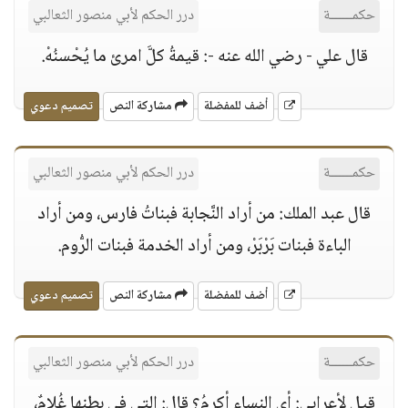
حكمــــــة
درر الحكم لأبي منصور الثعالبي
قال علي - رضي الله عنه -: قيمةُ كلَّ امرئ ما يُحْسنُهْ.
أضف للمفضلة
مشاركة النص
تصميم دعوي
حكمــــــة
درر الحكم لأبي منصور الثعالبي
قال عبد الملك: من أراد النَّجابة فبناتُ فارس، ومن أراد
الباءة فبنات بَرْبَرْ، ومن أراد الخدمة فبنات الرُّوم.
أضف للمفضلة
مشاركة النص
تصميم دعوي
حكمــــــة
درر الحكم لأبي منصور الثعالبي
قيل لأعرابي: أي النساء أكرمُ؟ قال: التي في بطنها غُلامٌ،