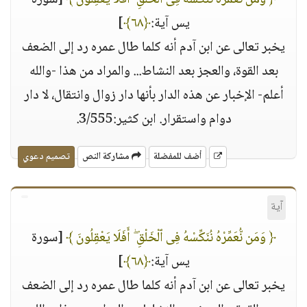
﴿ وَمَن نُّعَمِّرْهُ نُنَكِّسْهُ فِى ٱلْخَلْقِ ۖ أَفَلَا يَعْقِلُونَ ﴾
[سورة
يس آية:
﴿٦٨﴾
]
يخبر تعالى عن ابن آدم أنه كلما طال عمره رد إلى الضعف
بعد القوة، والعجز بعد النشاط... والمراد من هذا -والله
أعلم- الإخبار عن هذه الدار بأنها دار زوال وانتقال، لا دار
دوام واستقرار. ابن كثير:3/555.
أضف للمفضلة
مشاركة النص
تصميم دعوي
آية
﴿ وَمَن نُّعَمِّرْهُ نُنَكِّسْهُ فِى ٱلْخَلْقِ ۖ أَفَلَا يَعْقِلُونَ ﴾
[سورة
يس آية:
﴿٦٨﴾
]
يخبر تعالى عن ابن آدم أنه كلما طال عمره رد إلى الضعف