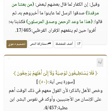
وقيل: إن الكفار لما قال بعضهم لبعض:
(من بعثنا من
مرقدنا)
صدقوا الرسل لما عاينوا ما أخبروهم به، ثم
قالوا:
(هذا ما وعد الرحمن وصدق المرسلون)
فكذبنا به؛
أقروا حين لم ينفعهم الإقرار. القرطبي:17/465.
أضف للمفضلة
مشاركة النص
تصميم دعوي
آية
﴿ فَلَا يَسْتَطِيعُونَ تَوْصِيَةً وَلَآ إِلَىٰٓ أَهْلِهِمْ يَرْجِعُونَ ﴾
[سورة يس آية:
﴿٥٠﴾
]
وخص الأهل بالذكر؛ لأن القول معهم في ذلك الوقت أهم
على الإنسان من الأجنبيين، وأوكد في نفوس البشر. ابن
عطية:4/457.