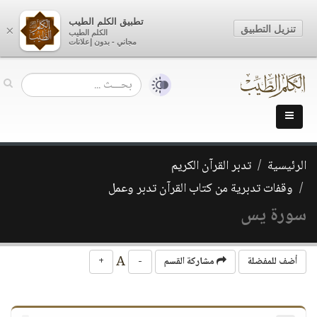
تطبيق الكلم الطيب
تنزيل التطبيق
×
الكلم الطيب
مجاني - بدون إعلانات
الرئيسية
تدبر القرآن الكريم
وقفات تدبرية من كتاب القرآن تدبر وعمل
سورة يس
A
أضف للمفضلة
مشاركة القسم
-
+