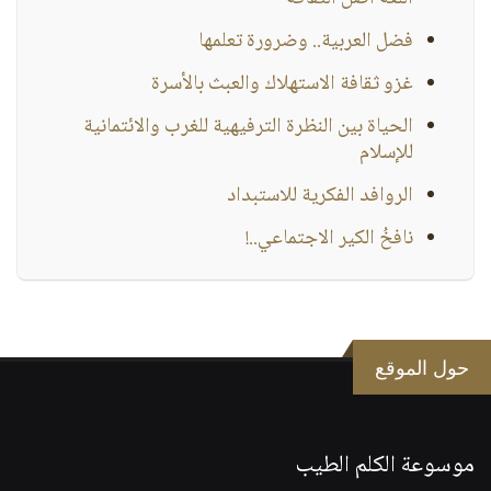
فضل العربية.. وضرورة تعلمها
غزو ثقافة الاستهلاك والعبث بالأسرة
الحياة بين النظرة الترفيهية للغرب والائتمانية
للإسلام
الروافد الفكرية للاستبداد
نافخُ الكير الاجتماعي..!
حول الموقع
موسوعة الكلم الطيب