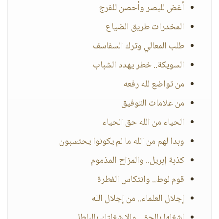
أغض للبصر وأحصن للفرج
المخدرات طريق الضياع
طلب المعالي وترك السفاسف
السويكة.. خطر يهدد الشباب
من تواضع لله رفعه
من علامات التوفيق
الحياء من الله حق الحياء
وبدا لهم من الله ما لم يكونوا يحتسبون
كذبة إبريل.. والمزاح المذموم
قوم لوط.. وانتكاس الفطرة
إجلال العلماء.. من إجلال الله
اشغلها بالحق.. وإلا شغلتك بالباطل