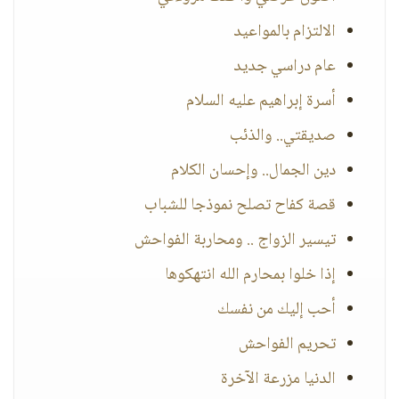
الالتزام بالمواعيد
عام دراسي جديد
أسرة إبراهيم عليه السلام
صديقتي.. والذئب
دين الجمال.. وإحسان الكلام
قصة كفاح تصلح نموذجا للشباب
تيسير الزواج .. ومحاربة الفواحش
إذا خلوا بمحارم الله انتهكوها
أحب إليك من نفسك
تحريم الفواحش
الدنيا مزرعة الآخرة