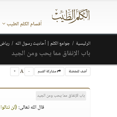
أقسام الكلم الطيب
الرئيسية
جوامع الكلم | أحاديث رسول الله
رياض 
باب الإنفاق مما يحب ومن الجيد
A
أضف للمفضلة
مشاركة القسم
-
+
باب الإنفاق مما يحب ومن الجيد
قال الله تعالى:
{لن تنالوا