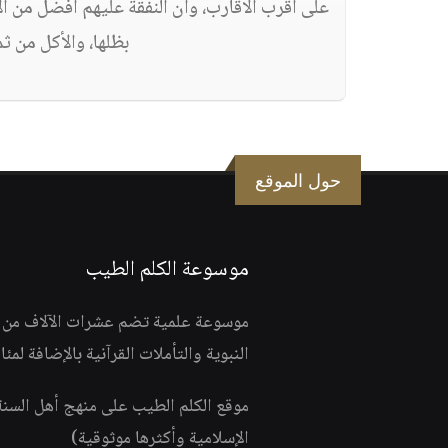
على أقرب الأقارب، وأن النفقة عليهم أفضل من ا
بظلها، والأكل من ثمر
حول الموقع
موسوعة الكلم الطيب
موسوعة علمية تضم عشرات الآلاف من الف
النبوية والتأملات القرآنية بالإضافة لمئ
موقع الكلم الطيب على منهج أهل السن
الإسلامية وأكثرها موثوقية)