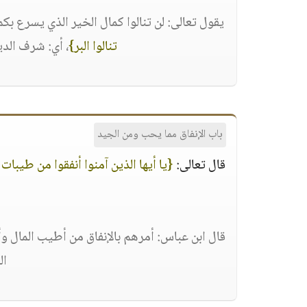
يقول تعالى: لن تنالوا كمال الخير الذي يسرع ب
تنالوا البر}
، أي: شرف الد
باب الإنفاق مما يحب ومن الجيد
قال تعالى:
{يا أيها الذين آمنوا أنفقوا من طيبا
قال ابن عباس: أمرهم بالإنفاق من أطيب المال وأ
ال