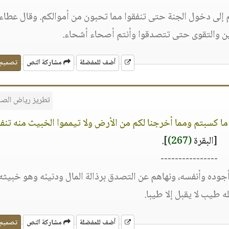
كم إلى دخول الجنة حتى تنفقوا مما تحبون من أموالكم. وقال عطاء
ين والتقوى حتى تتصدقوا وأنتم أصحاء أشحاء.
أضف للمفضلة
مشاركة النص
تصميم
تطريز رياض الصا
ت ما كسبتم ومما أخرجنا لكم من الأرض ولا تيمموا الخبيث منه تنف
[البقرة
(267)
].
----------------
جوده وأنفسه، ونهاهم عن التصدق برذالة المال ودنيئه وهو خبيثه،
له طيب لا يقبل إلا طيبا.
أضف للمفضلة
مشاركة النص
تصميم