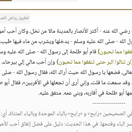
تطريز رياض الصا
رضي الله عنه - أكثر الأنصار بالمدينة مالا من نخل، وكان أحب أمو
 الله - صلى الله عليه وسلم - يدخلها ويشرب من ماء فيها طيب.
نفقوا مما تحبون}
قام أبو طلحة إلى رسول الله - صلى الله عليه وسل
لن تنالوا البر حتى تنفقوا مما تحبون}
وإن أحب مالي إلي بيرحاء، و
عالى، فضعها يا رسول الله حيث أراك الله، فقال رسول الله - صلى ال
 وقد سمعت ما قلت، وإني أرى أن تجعلها في الأقربين»، فقال أبو ط
ها أبو طلحة في أقاربه، وبني عمه. متفق عليه.
----------------
ي الصحيحين «رابح» و «رايح» بالباء الموحدة وبالياء المثناة، أي:
ر الباء وفتحها. في هذا الحديث: دليل على فضل إنفاق أحب الأمو