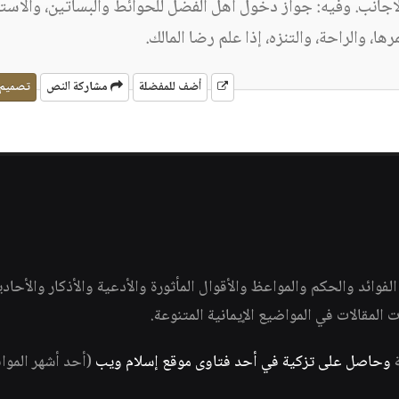
لأجانب. وفيه: جواز دخول أهل الفضل للحوائط والبساتين، والاست
ها، والراحة، والتنزه، إذا علم رضا المالك.
أضف للمفضلة
مشاركة النص
تصميم
وائد والحكم والمواعظ والأقوال المأثورة والأدعية والأذكار والأحاد
ات المقالات في المواضيع الإيمانية المتنوعة.
ة
وحاصل على تزكية في أحد فتاوى موقع إسلام ويب
(أحد أشهر الموا