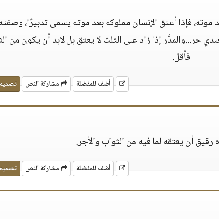
د موته، فإذا أعتق الإنسان مملوكه بعد موته يسمى تدبيرًا، وصفته:
 حر...والمدَّر إذا زاد على الثلث لا يعتق بل لابد أن يكون من ال
فأقل.
أضف للمفضلة
مشاركة النص
تصميم
 رقيق أن يعتقه لما فيه من الثواب والأجر.
أضف للمفضلة
مشاركة النص
تصميم