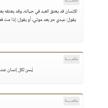
حكمــــــة
الإنسان قد يعتق العبد في حياته، وقد يعتقه بع
يقول: عبدي حر بعد موتي، أو يقول: إذا مت فعبدي
حكمــــــة
يُسن لكل إنسان عنده
حكمــــــة