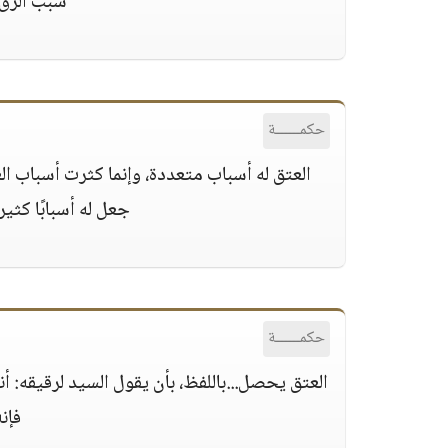
سبب الرق ا
حكمــــــة
العتق له أسباب متعددة، وإنما كثرت أسباب الع
جعل له أسبابًا كثيرة
حكمــــــة
العتق يحصل...باللفظ، بأن يقول السيد لرقيقه: أنت
فإنه