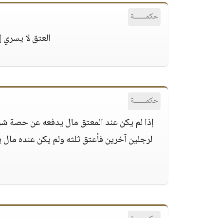
حكمــــــة
العتق لا يسري إ
حكمــــــة
إذا لم يكن عند المعتق مال يدفعه عن حصة شركائه
لرجلين آخرين فأعتق ثلثه ولم يكن عنده مال يدف