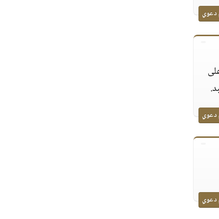
 دعوي
على
د.
 دعوي
 دعوي