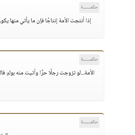
حكمــــــة
إذا أنتجت الأمة إنتاجًا فإن ما يأتي منها يكو
حكمــــــة
الأمة...لو تزوجت رجلًا حرًّا وأتيت منه بولدٍ فا
حكمــــــة