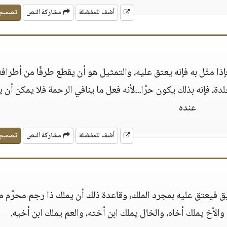
أضف للمفضلة
مشاركة النص
تصميم
فإذا مثّل به فإنه يعتق عليه، والتمثيل هو أن يقطع طرفًا من أطرافه
جلدة، فإنه بذلك يكون حرًّا...لأنه فعل ما ينافي الرحمة فلا يمكن أن 
عنده
أضف للمفضلة
مشاركة النص
تصميم
يق فيعتق عليه بمجرد الملك، وقاعدة ذلك أن يملك ذا رحِم محرَّم م
ه والأخ يملك أخاه، والخال يملك ابن أخته، والعم يملك ابن أخيه.