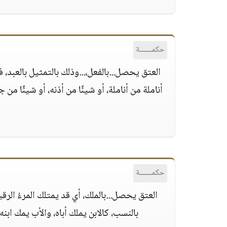
حكمــــــة
العتق يحصل...بالفعل،...وذلك بالتمثيل بالعبد، 
أناملة من أناملة، أو شيئًا من أذنه، أو شيئًا من 
حكمــــــة
العتق يحصل...بالملك، أي قد يمتلك المرءُ الرق
بالنسب، كالابن يملك أباه، والأب يمك ابن