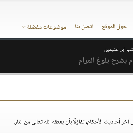
حول الموقع
اتصل بنا
موضوعات مفضلة
تب ابن عثيمين
 بشرح بلوغ المرام
آخر أحاديث الأحكام، تفاؤلًا بأن يعتقه الله تعالى من النار.