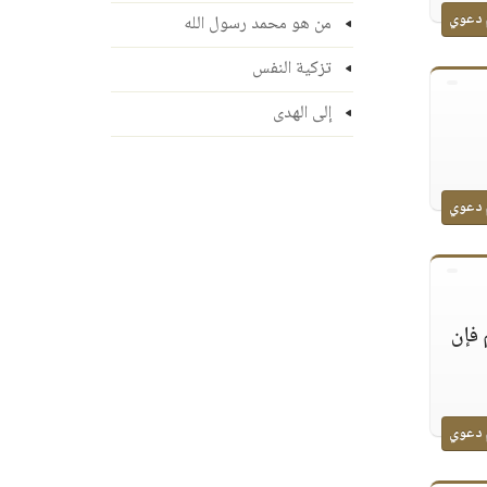
 دعوي
من هو محمد رسول الله
تزكية النفس
إلى الهدى
 دعوي
 فإن
 دعوي