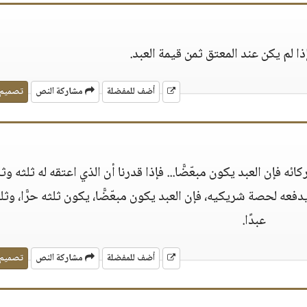
ذا لم يكن عند المعتق ثمن قيمة العبد.
أضف للمفضلة
مشاركة النص
تصميم
 فإن العبد يكون مبعّضًّا... فإذا قدرنا أن الذي اعتقه له ثلثه وثل
عه لحصة شريكيه، فإن العبد يكون مبعّضًّا، يكون ثلثه حرًّا، وثلث
عبدًا.
أضف للمفضلة
مشاركة النص
تصميم