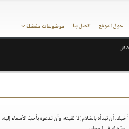
حول الموقع
اتصل بنا
موضوعات مفضلة
ضائل
يك، أن تبدأه بالسّلام إذا لقيته، وأن تدعوه بأحبّ الأسماء إليه، 
توسّع له في المجلس.