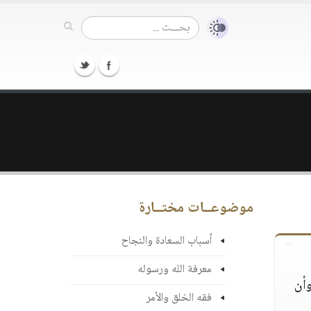
موضوعــات مختــارة
أسباب السعادة والنجاح
معرفة الله ورسوله
وأن
فقه الخلق والأمر