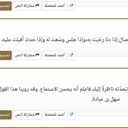
أضف للمفضلة
مشاركة النص
تصميم
ل:إذا دنا رحّبت به،وإذا جلس وسّعت له وإذا حدث أقبلت عليه.
أضف للمفضلة
مشاركة النص
تصميم
ن تحدّثه ناظرةً إليك فاعلم أنه يحسن الاستماع. وقد روينا هذا القو
سهل بن عبادة.
أضف للمفضلة
مشاركة النص
تصميم