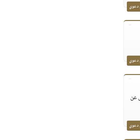
 دعوي
 دعوي
ل عن
 دعوي