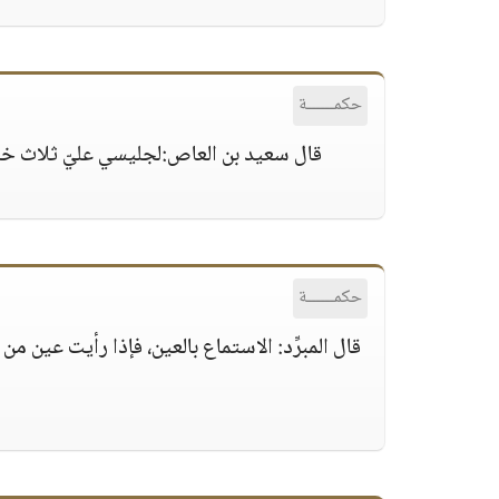
حكمــــــة
قال سعيد بن العاص:لجليسي عليّ ثلاث خصا
حكمــــــة
قال المبرِّد: الاستماع بالعين، فإذا رأيت عين م