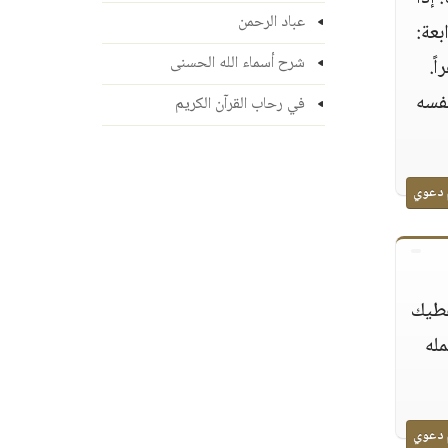
عباد الرحمن
بعة:
شرح أسماء الله الحسنى
ً.
نفسه
في رحاب القرآن الكريم
 دعوي
أعطيك
له
 دعوي