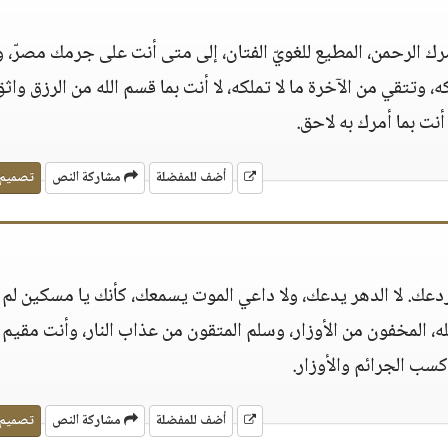
أمرك الرحمن، المطيع للغويّ الفتان، إلى متى أنت على جرمك مصرّ، 
كه، وتتقي من الآخرة ما لا تملكه، لا أنت بما قسم الله من الرزق واثق
أنت بما أمرك به لاحق‏.‏
أضف للمفضلة
مشاركة النص
تصميم
تردعك‏.‏ لا الدهر يدعك، ولا داعي الموت يسمعك، كأنك يا مسكين لم
 والله، المخفون من الأوزار، وسلم المتقون من عذاب النار، وأنت مقيم
سب الجرائم والأوزار‏.‏
أضف للمفضلة
مشاركة النص
تصميم