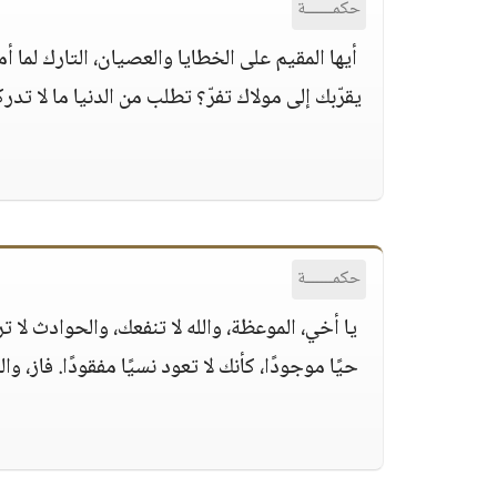
حكمــــــة
أيها المقيم على الخطايا والعصيان، التارك لما 
يقرّبك إلى مولاك تفرّ‏؟‏ تطلب من الدنيا ما لا تدر
حكمــــــة
يا أخي، الموعظة، والله لا تنفعك، والحوادث لا 
حيًا موجودًا، كأنك لا تعود نسيًا مفقودًا‏.‏ فاز،
ك