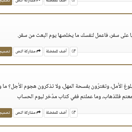
أضف للمفضلة
مشاركة النص
تصميم
ا على سفر، فاعمل لنفسك ما يخلصها يوم البعث من سقر‏.‏
أضف للمفضلة
مشاركة النص
تصميم
وغ الأمل، وتغترّون بفسحة المهل، ولا تذكرون هجوم الأجل‏؟‏ ما و
معتم فللذهاب، وما عملتم ففي كتاب مدّخر ليوم الحساب‏
أضف للمفضلة
مشاركة النص
تصميم