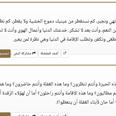
نهي ونجبر، كم نستقطر من عينيك دموع الخشية ولا يقطر، كم نط
النعم، وأنت بعد لا تشكر‏.‏ خدعتك الدنيا وأعمال الهوى وأنت لا ت
طغى وتكفر، وتطلب الإقامة في الدنيا وهي نظرة لمن يعبر‏.‏
أضف للمفضلة
مشاركة النص
تصميم
ذه الحيرة وأنتم تنظرون‏؟‏ وما هذه الغفلة وأنتم حاضرون‏؟‏ وما هذ
طالبون‏؟‏ وما هذه الاقامة وأنتم راحلون‏؟‏ أما آن لهؤلاء الرّقدة أ
ما حان لأبناء الغفلة أن يتعظوا‏؟‏‏.‏