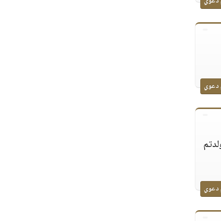
 دعوي
 دعوي
لدتم
 دعوي