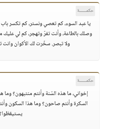
حكمــــــة
يا عبد السوء، كم تعصي ونستر، كم تكسر باب 
وصلك بالطاعة، وأنت تفرّ وتهجر، كم لي عليك من 
ولا تبصر‏.‏ سخّرت لك الأكوان وانت ت
حكمــــــة
إخواني، ما هذه السّنة وأنتم منتبهون‏؟‏ وما ه
السكرة وأنتم صاحون‏؟‏ وما هذا السكون وأنتم م
يستيقظوا‏؟‏ أ