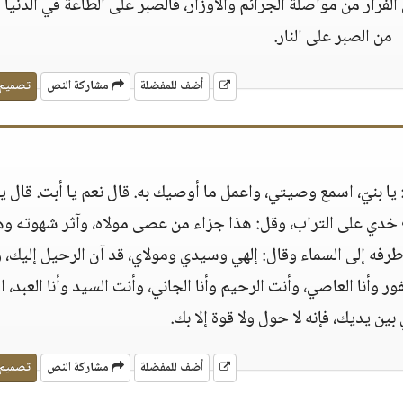
لفرار من مواصلة الجرائم والأوزار، فالصبر على الطاعة في الدنيا 
من الصبر على النار‏.‏
أضف للمفضلة
مشاركة النص
تصميم
يا بنيّ، اسمع وصيتي، واعمل ما أوصيك به‏.‏ قال نعم يا أبت‏.‏ قال يا 
 خدي على التراب، وقل‏:‏ هذا جزاء من عصى مولاه، وآثر شهوته وه
فع طرفه إلى السماء وقال‏:‏ إلهي وسيدي ومولاي، قد آن الرحيل إليك،
ور وأنا العاصي، وأنت الرحيم وأنا الجاني، وأنت السيد وأنا العبد، 
 يديك، فإنه لا حول ولا قوة إلا بك‏.‏
أضف للمفضلة
مشاركة النص
تصميم