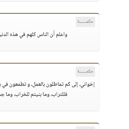
حكمــــــة
واعلم أن الناس كلهم في هذه الدني
حكمــــــة
إخواني، إلى كم تماطلون بالعمل، و تطمعون في بل
فللتراب، وما بنيتم للخراب، وما ج