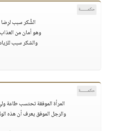
حكمــــــة
الشُّكر سبب لرِضا 
وهو أمان من العذاب
والشكر سبب للزياد
ا
حكمــــــة
المرأة الموفقة تحتسب طاعة ولي 
والرجل الموفق يعرف أن هذه الولا