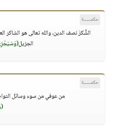
حكمــــــة
الشُّكرَ نصف الدين، والله تعالى هو الشاكر ا
الجزيل
(وَسَيَجْزِي
حكمــــــة
من عوفي من سوء وسائل التواصل
(وَ