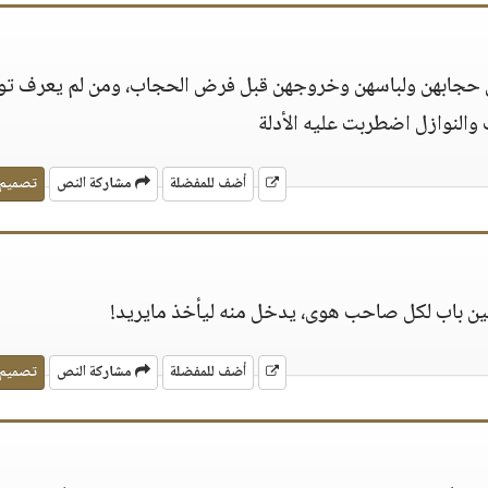
ي حجابهن ولباسهن وخروجهن قبل فرض الحجاب، ومن لم يعرف تو
والنوازل اضطربت عليه الأدلة
أضف للمفضلة
مشاركة النص
تصميم
ين باب لكل صاحب هوى، يدخل منه ليأخذ مايريد!
أضف للمفضلة
مشاركة النص
تصميم