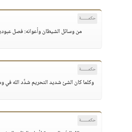
حكمــــــة
من وسائل الشيطان وأعوانه: فصل عبودية ال
حكمــــــة
وكلما كان الشئ شديد التحريم شدَّد الله في وس
حكمــــــة