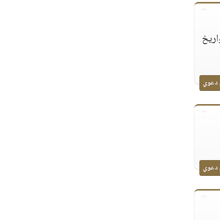
اريخ
 دعوي
 دعوي