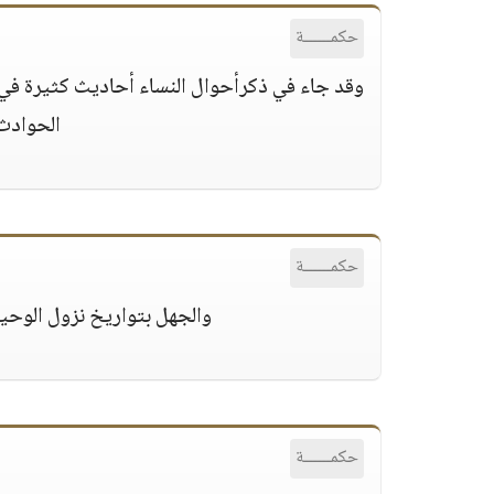
حكمــــــة
وقد جاء في ذكرأحوال النساء أحاديث كثيرة ف
الحوادث 
حكمــــــة
والجهل بتواريخ نزول الوحي
حكمــــــة