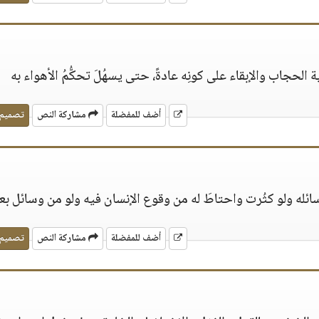
حجاب والإبقاء على كونِه عادةً، حتى يسهُلَ تحكُّمُ الأهواء به
أضف للمفضلة
مشاركة النص
تصميم
ائله ولو كثُرت واحتاطَ له من وقوع الإنسان فيه ولو من وسائل بع
أضف للمفضلة
مشاركة النص
تصميم