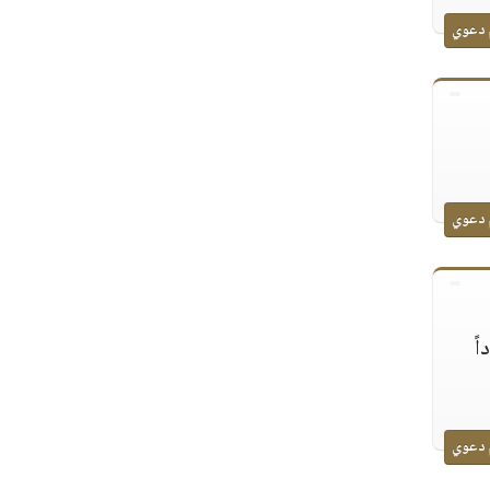
 دعوي
 دعوي
ً
 دعوي