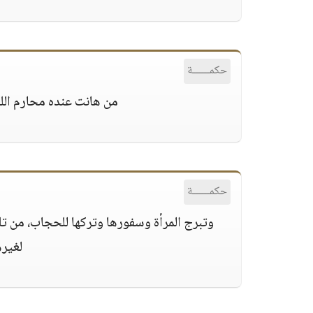
حكمــــــة
من هانت عنده محارم الله،
حكمــــــة
وتبرج المرأة وسفورها وتركها للحجاب، من تلك ا
لغيره