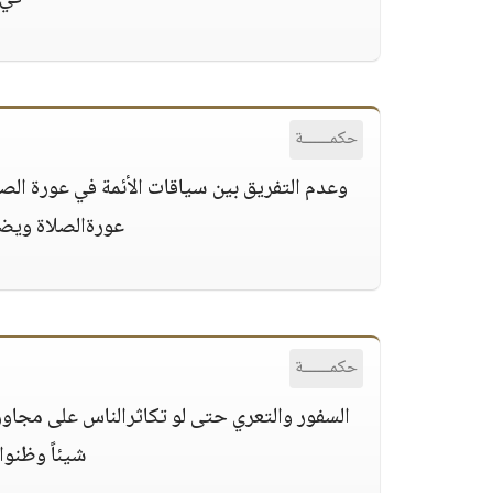
حكمــــــة
وعدم التفريق بين سياقات الأئمة في عورة الصلاة 
عورةالصلاة ويضع
حكمــــــة
السفور والتعري حتى لو تكاثرالناس على مجاور
شيئاً وظنو