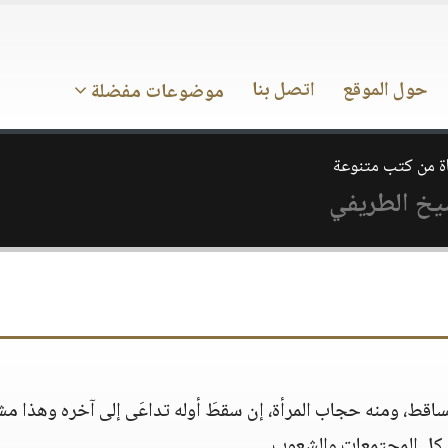
حول الموقع
اتصل بنا
موضوعات مفضلة
اة من كتب متنوعة
يخ الطريفي
بع وتساقط، ومنه حجاب المرأة، إن سقطَ أوله تداعَى إلى آخره وهذا م
كل المجتمعات والشعوب