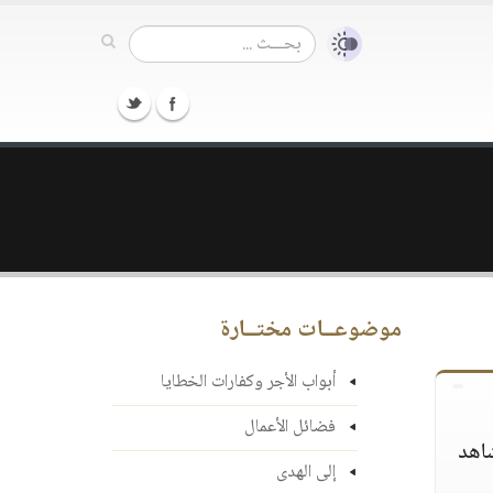
موضوعــات مختــارة
أبواب الأجر وكفارات الخطايا
فضائل الأعمال
شاهد
إلى الهدى