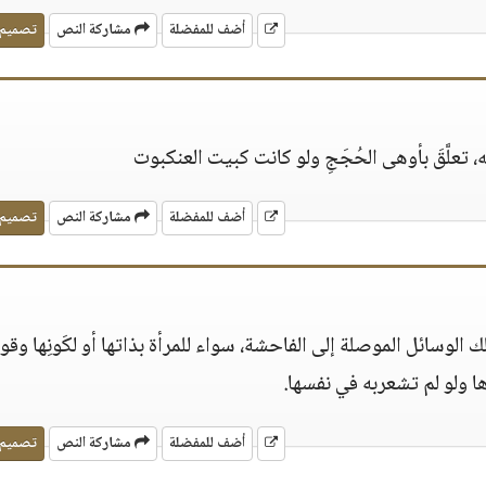
أضف للمفضلة
مشاركة النص
تصميم
 تعلَّقَ بأوهى الحُجَجِ ولو كانت كبيت العنكبوت
أضف للمفضلة
مشاركة النص
تصميم
لوسائل الموصلة إلى الفاحشة، سواء للمرأة بذاتها أو لكَونِها وقودا
ا ولو لم تشعربه في نفسها.
أضف للمفضلة
مشاركة النص
تصميم