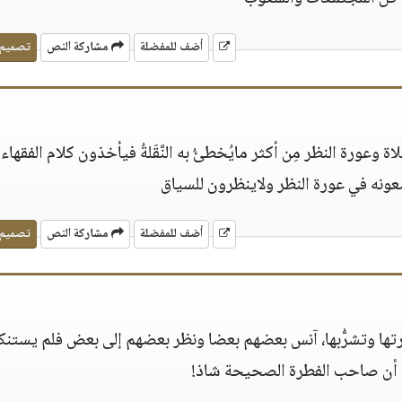
أضف للمفضلة
مشاركة النص
تصميم
وعورة النظر مِن أكثر مايُخطئُ به النَّقَلةُ فيأخذون كلام الفقهاء
ونه في عورة النظر ولاينظرون للسياق
أضف للمفضلة
مشاركة النص
تصميم
تها وتشرُّبها، آنس بعضهم بعضا ونظر بعضهم إلى بعض فلم يستنك
ا أن صاحب الفطرة الصحيحة شاذ!