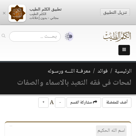
تطبيق الكلم الطيب
تنزيل التطبيق
×
الكلم الطيب
مجاني - بدون إعلانات
الرئيسية
فوائد
معرفــة اللـــه ورسـوله
لمحات فى فقه التعبد بالاسماء والصفات
A
أضف للمفضلة
مشاركة القسم
-
+
اسم الله الحكيم