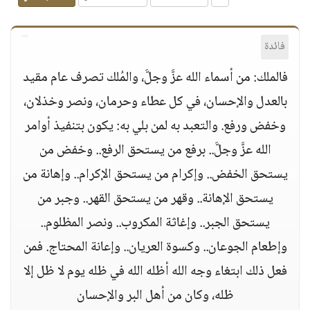
فائدة
فالملك: من أسماء الله عزَّ وجلَّ، والمُلك تصرف عام مقيد
بالعدل والإحسان، في كل عطاء وحرمان، ونصر وخذلان،
وخفض ورفع. والتعبد به لمن بلي به: يكون بتنفيذ أوامر
الله عزَّ وجلَّ.. برفع من يستحق الرفع.. وخفض من
يستحق الخفض.. وإكرام من يستحق الإكرام.. وإهانة من
يستحق الإهانة.. وقهر من يستحق القهر.. وجبر من
يستحق الجبر.. وإغاثة المكروب.. ونصر المظلوم..
وإطعام الجوعان.. وكسوة العريان.. وإعانة المحتاج. فمن
فعل ذلك ابتغاء وجه الله أظله الله في ظله يوم لا ظل إلا
ظله، وكان من أهل البر والإحسان