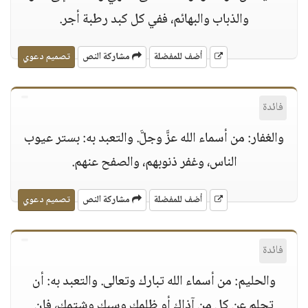
والذباب والبهائم، ففي كل كبد رطبة أجر.
أضف للمفضلة
مشاركة النص
تصميم دعوي
فائدة
والغفار: من أسماء الله عزَّ وجلَّ. والتعبد به: بستر عيوب
الناس، وغفر ذنوبهم، والصفح عنهم.
أضف للمفضلة
مشاركة النص
تصميم دعوي
فائدة
والحليم: من أسماء الله تبارك وتعالى. والتعبد به: أن
تحلم عن كل من آذاك أو ظلمك وسبك وشتمك، فإن