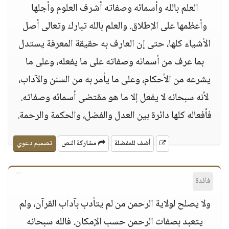
العلم بالله وأسمائه وصفاته أشرف العلوم وأجلها
وأعظمها على الإطلاق. والعلم بالله تبارك وتعالى أصل
الأشياء كلها، حتى إن العارف به حقيقة المعرفة يستدل
بما عرف من أسمائه وصفاته على ما يفعله، وعلى ما
يشرعه من الأحكام، وعلى ما يأمر به من السنن والآداب،
لأنه سبحانه لا يفعل إلا ما هو مقتضى أسمائه وصفاته.
فأفعاله كلها دائرة بين العدل والفضل، والحكمة والرحمة.
أضف للمفضلة
مشاركة النص
تصميم دعوي
فائدة
ولا يصلح لولاية الرحمن من لم يتأدب بآداب القرآن، ولم
يتعبد بصفات الرحمن حسب الإمكان. فالله سبحانه