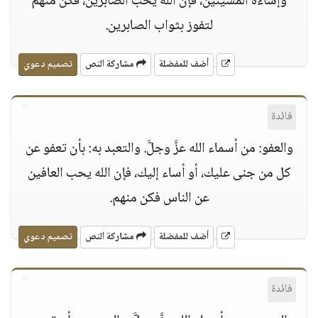
وإساءة المسيئين، فإن الله يحب الصابرين، فكن منهم
لتفوز بثواب الصابرين.
أضف للمفضلة
مشاركة النص
تصميم دعوي
فائدة
والعفو: من أسماء الله عزَّ وجلَّ. والتعبد به: بأن تعفو عن
كل من جنى عليك، أو أساء إليك، فإن الله يحب العافين
عن الناس فكن منهم.
أضف للمفضلة
مشاركة النص
تصميم دعوي
فائدة