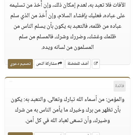
الآفات فلا تعبد به، لعدم إمكان ذلك، وإن أُخذ من تسليمه
على عباده، فعليك بإفشاء السلام، وإن أُخذ من الذي سلم
عباده من ظلمه، فالتعبد به يكون بأن يسلم الناس من
ظلمك وغشك، وضررك وشرك، فالمسلم من سلم
المسلمون من لسانه ويده.
أضف للمفضلة
مشاركة النص
تصميم دعوي
فائدة
والمؤمن: من أسماء الله تبارك وتعالى. والتعبد به: يكون
بأن تظهر من برك وخيرك ما يأمن الناس به من شرك
وضيرك، وأن تسعى لعباد الله في كل أمن.