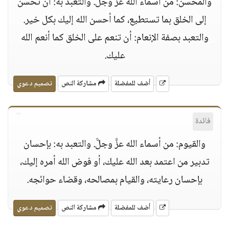
والمحسن: من أسماء الله عزَّ وجلَّ. والتعبد به: أن تحسن
إلى الخلق بما تستطيع، كما أحسن الله إليك بكل خير.
والتعبد بصفة الإنعام: أن تنعم على الخلق كما أنعم الله
عليك.
أضف للمفضلة
مشاركة النص
تصميم دعوي
فائدة
والقيوم: من أسماء الله عزَّ وجلَّ. والتعبد به: بإحسان
تدبير من اعتمد بعد الله عليك، أو فوض الله أمره إليك،
بإحسان رعايته، والقيام بمصالحه، وقضاء حوائجه.
أضف للمفضلة
مشاركة النص
تصميم دعوي