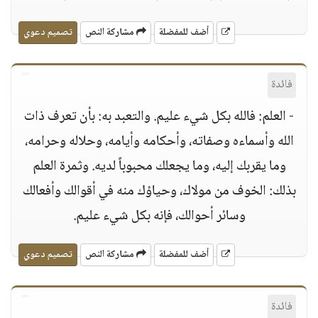
أضف للمفضلة
مشاركة النص
تصميم دعوي
فائدة
- العلم: فالله بكل شيء عليم. والتعبد به: بأن تعرف ذات
الله وأسماءه وصفاته، وأحكامه وأيامه، وحلاله وحرامه،
وما يقربك إليه، وما يجعلك محبوباً لديه. وثمرة العلم
بذلك: الخوف من مولاك، وحياؤك منه في أقوالك وأفعالك
وسائر أحوالك، فإنه بكل شيء عليم.
أضف للمفضلة
مشاركة النص
تصميم دعوي
فائدة