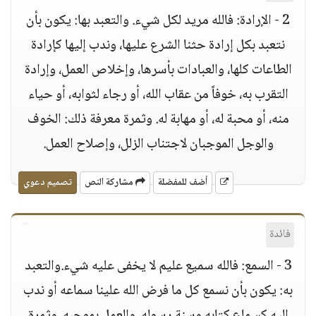
2 - الإرادة: فالله مريد لكل شيء. والتعبد بها: يكون بأن
نتعبد بكل إرادة حثنا الشرع عليها، وندب إليها كإرادة
الطاعات كلها، والعبادات بأسرها، وإخلاص العمل، وإرادة
التقرب به، خوفاً من عقاب الله، أو رجاء لثوابه، أو حياء
منه، أو محبة له، أو مهابة له. وثمرة معرفة ذلك: الخوف
والوجل الموجبان لاجتناب الزلل، وإصلاح العمل.
أضف للمفضلة
مشاركة النص
تصميم دعوي
فائدة
3 - السمع: فالله سميع عليم لا يخفى عليه شيء.والتعبد
به: يكون بأن نسمع كل ما فرض الله علينا سماعه أو ندب