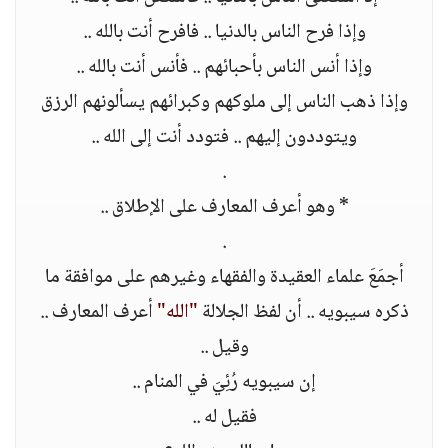
وإذا فرح الناس بالدنيا .. فافرح أنت بالله ..
وإذا أنس الناس بأحبائهم .. فأنس أنت بالله ..
وإذا ذهب الناس إلى ملوكهم وكبرائهم يسألونهم الرزق
ويتوددون إليهم .. فتودد أنت إلى الله ..
.
* وهو أعرف المعارف على الإطلاق ..
.
أجمَعَ علماء العقيدة والفقهاء وغيرهم على موافقة ما
ذكره سيبويه .. أن لفظ الجلالة
"الله"
أعرف المعارف ..
وقيل ..
إن سيبويه رُئِيَ في المنام ..
فقيل له ..