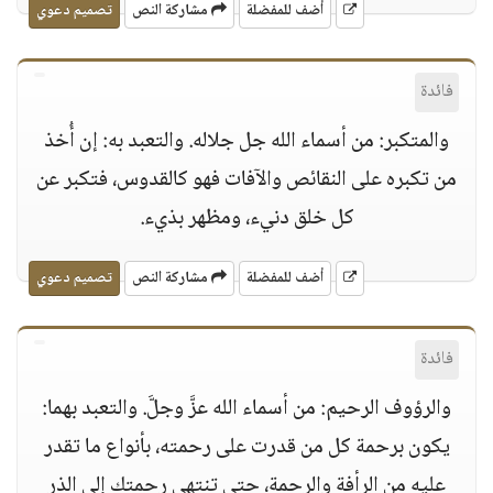
أضف للمفضلة
مشاركة النص
تصميم دعوي
فائدة
والمتكبر: من أسماء الله جل جلاله. والتعبد به: إن أُخذ
من تكبره على النقائص والآفات فهو كالقدوس، فتكبر عن
كل خلق دنيء، ومظهر بذيء.
أضف للمفضلة
مشاركة النص
تصميم دعوي
فائدة
والرؤوف الرحيم: من أسماء الله عزَّ وجلَّ. والتعبد بهما:
يكون برحمة كل من قدرت على رحمته، بأنواع ما تقدر
عليه من الرأفة والرحمة، حتى تنتهي رحمتك إلى الذر