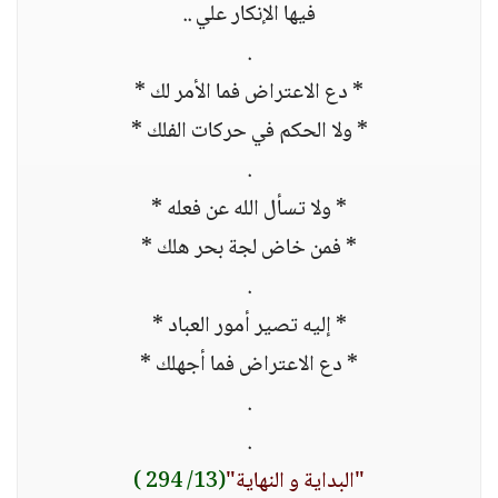
فيها الإنكار علي ..
.
* دع الاعتراض فما الأمر لك *
* ولا الحكم في حركات الفلك *
.
* ولا تسأل الله عن فعله *
* فمن خاض لجة بحر هلك *
.
* إليه تصير أمور العباد *
* دع الاعتراض فما أجهلك *
.
.
"البداية و النهاية"
(13/ 294 )