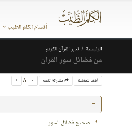
أقسام الكلم الطيب
الرئيسية
تدبر القرآن الكريم
من فضائل سور القرآن
A
أضف للمفضلة
مشاركة القسم
-
+
صحيح فضائل السور