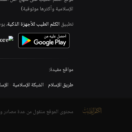
الإسلامية وأكثرها موثوقية)
تطبيق
الكلم الطيب للأجهزة الذكية
، يو
مواقع مفيدة:
طريق الإسلام
-
الشبكة الإسلامية
-
الإس
محتوى الموقع منقول من عدة مصادر و