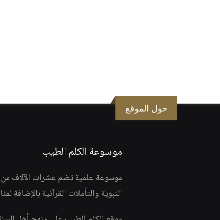
حول الموقع
موسوعة الكلم الطيب
موسوعة علمية تضم عشرات الآلاف من الف
النبوية والتأملات القرآنية بالإضافة لمئ
موقع الكلم الطيب على منهج أهل السن