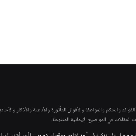
وائد والحكم والمواعظ والأقوال المأثورة والأدعية والأذكار والأحاد
ات المقالات في المواضيع الإيمانية المتنوعة.
ة
وحاصل على تزكية في أحد فتاوى موقع إسلام ويب
(أحد أشهر الموا