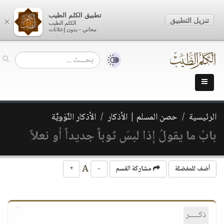
تطبيق الكلم الطيب
تنزيل التطبيق
×
الكلم الطيب
مجاني - بدون إعلانات
الرئيسية
حصن المسلم | الأذكار
الأذكار النَّوَويَّة
بابُ ما يقولُ إذا لبسَ ثوباً جديداً أو نعلاً
A
أضف للمفضلة
مشاركة القسم
-
+
ذكـــــر