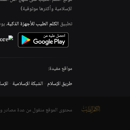
الإسلامية وأكثرها موثوقية)
تطبيق
الكلم الطيب للأجهزة الذكية
، يو
مواقع مفيدة:
طريق الإسلام
-
الشبكة الإسلامية
-
الإس
محتوى الموقع منقول من عدة مصادر و