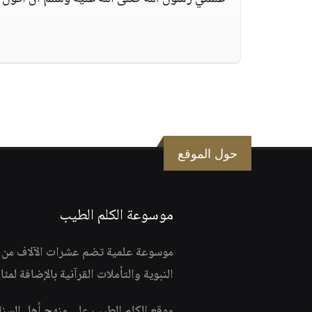
حول الموقع
موسوعة الكلم الطيب
موسوعة علمية تضم عشرات الآلاف من الف
النبوية والتأملات القرآنية بالإضافة لمئ
موقع الكلم الطيب على منهج أهل السن