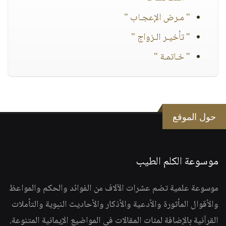
" مـرض الإعجـاب "
" تأخيـر الـزواج "
" خـاتمـة "
حول الموقع
موسوعة الكلم الطيب
موسوعة علمية تضم عشرات الآلاف من الفوائد والحكم والمواعظ
والأقوال المأثورة والأدعية والأذكار والأحاديث النبوية والتأملات
القرآنية بالإضافة لمئات المقالات في المواضيع الإيمانية المتنوعة.