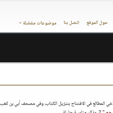
حول الموقع
اتصل بنا
موضوعات مفضلة
تآخي المطالع في الافتتاح بتنزيل الكتاب، وفي مصحف أبي بن كعب
 حم "
2، وذلك مناسبة جليلة.