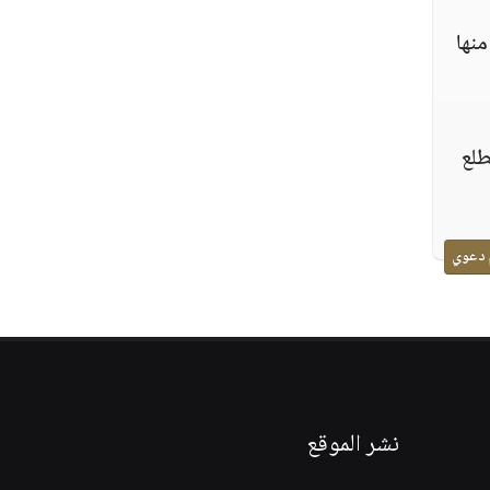
منها
طلع
 دعوي
نشر الموقع