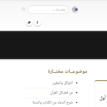
موضوعــات مختــارة
التوكل واليقين
من فضائل القرآن
 أول
شرح الدعاء من الكتاب والسنة