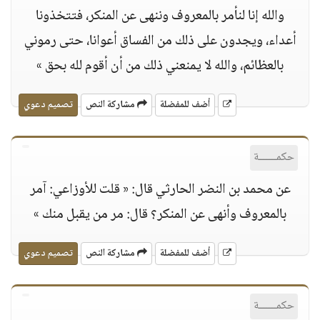
والله إنا لنأمر بالمعروف وننهى عن المنكر، فتتخذونا
أعداء، ويجدون على ذلك من الفساق أعوانا، حتى رموني
بالعظائم، والله لا يمنعني ذلك من أن أقوم لله بحق »
أضف للمفضلة
مشاركة النص
تصميم دعوي
حكمــــــة
عن محمد بن النضر الحارثي قال: « قلت للأوزاعي: آمر
بالمعروف وأنهى عن المنكر؟ قال: مر من يقبل منك »
أضف للمفضلة
مشاركة النص
تصميم دعوي
حكمــــــة