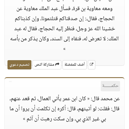
ومعه معاوية بن قرة، فسأل عبد الملك معاوية عن
الحجاج، فقال،: إن صدقناكم قتلتمونا، وإن كذبناكم
خشينا الله عز وجل، فنظر إليه الحجاج، فقال له عبد
الملك: لا تعرض له، فنفاه إلى السند، وكان يذكر من بأسه
»
أضف للمفضلة
مشاركة النص
تصميم دعوي
حكمــــــة
عن محمد قال: « كان ابن عمر يأتي العمال، ثم قعد عنهم،
قال: فقلت: لو أتيتهم، قال: أكره إن تكلمت أن يروا أن ما
بي غير الذي بي، وإن سكت رهبت أن آثم »