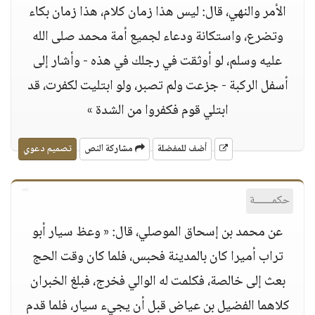
الأمر والنهي، قال: ليس هذا زمان كلام، هذا زمان بكاء
وتضرع، واستكانة ودعاء لجميع أمة محمد صلى الله
عليه وسلم، لو أوثقت في رجلك في هذه - وأشار إلى
أسفل الركبة - جزعت ولم تصبر، ولو ابتليت لكفرت، قد
ابتلي قوم فكفروا من الشدة »
أضف للمفضلة
مشاركة النص
تصميم دعوي
حكمــــــة
عن محمد بن إسحاق الموصلي، قال: « وعظ سيار أبو
تراب أميرا كان بالمدينة فحبس، فلما كان وقت الحج
بعث إلى خالصة، فكلمت له الوالي فخرج، فبلغ الخبران
كلاهما الفضيل بن عياض قبل أن يجيء سيار، فلما قدم