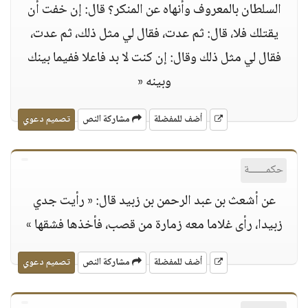
السلطان بالمعروف وأنهاه عن المنكر؟ قال: إن خفت أن
يقتلك فلا، قال: ثم عدت، فقال لي مثل ذلك، ثم عدت،
فقال لي مثل ذلك وقال: إن كنت لا بد فاعلا ففيما بينك
وبينه «
أضف للمفضلة
مشاركة النص
تصميم دعوي
حكمــــــة
عن أشعث بن عبد الرحمن بن زبيد قال: « رأيت جدي
زبيدا، رأى غلاما معه زمارة من قصب، فأخذها فشقها »
أضف للمفضلة
مشاركة النص
تصميم دعوي