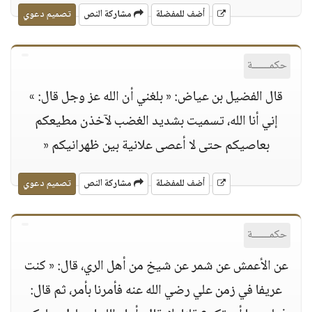
أضف للمفضلة
مشاركة النص
تصميم دعوي
حكمــــــة
قال الفضيل بن عياض: « بلغني أن الله عز وجل قال: »
إني أنا الله، تسميت بشديد الغضب لآخذن مطيعكم
بعاصيكم حتى لا أعصى علانية بين ظهرانيكم «
أضف للمفضلة
مشاركة النص
تصميم دعوي
حكمــــــة
عن الأعمش عن شمر عن شيخ من أهل الري، قال: « كنت
عريفا في زمن علي رضي الله عنه فأمرنا بأمر، ثم قال: