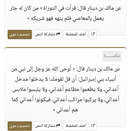
عن مالك بن دينار قال: قرأت في التوراة « من كان له جار
يعمل بالمعاصي فلم ينهه فهو شريكه »
أضف للمفضلة
مشاركة النص
تصميم دعوي
حكمــــــة
عن مالك بن دينار قال: « أوحى الله عز وجل إلى نبي من
أنبياء بني إسرائيل: أن قل لقومك: لا يدخلوا مدخل
أعدائي، ولا يطعموا مطاعم أعدائي، ولا يلبسوا ملابس
أعدائي، ولا يركبوا مراكب أعدائي، فيكونوا أعدائي كما
هم أعدائي »
أضف للمفضلة
مشاركة النص
تصميم دعوي