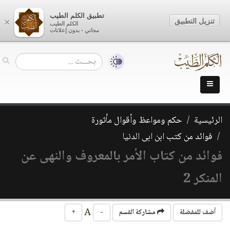
تطبيق الكلم الطيب
تنزيل التطبيق
×
الكلم الطيب
مجاني - بدون إعلانات
الرئيسية
حكم ومواعظ وأقوال مأثورة
فوائد من كتب ابن ابى الدنيا
فوائد من كتاب الأمر بالمعروف والنهى عن
المنكر 2
A
أضف للمفضلة
مشاركة القسم
-
+