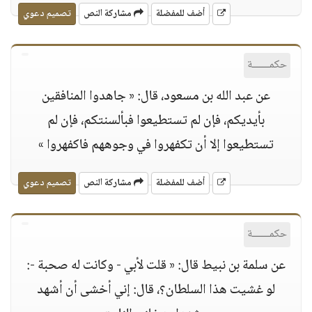
أضف للمفضلة
مشاركة النص
تصميم دعوي
حكمــــــة
عن عبد الله بن مسعود، قال: « جاهدوا المنافقين
بأيديكم، فإن لم تستطيعوا فبألسنتكم، فإن لم
تستطيعوا إلا أن تكفهروا في وجوههم فاكفهروا »
أضف للمفضلة
مشاركة النص
تصميم دعوي
حكمــــــة
عن سلمة بن نبيط قال: « قلت لأبي - وكانت له صحبة -:
لو غشيت هذا السلطان؟، قال: إني أخشى أن أشهد