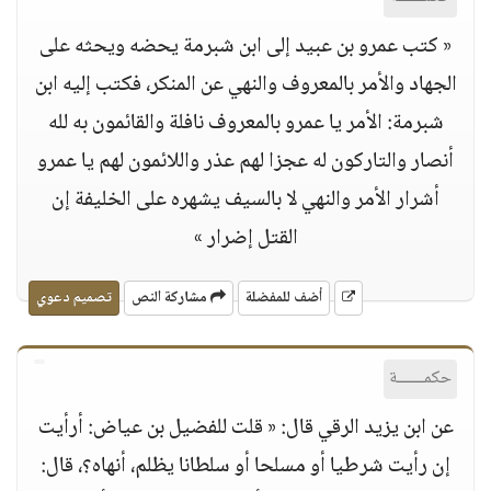
« كتب عمرو بن عبيد إلى ابن شبرمة يحضه ويحثه على
الجهاد والأمر بالمعروف والنهي عن المنكر، فكتب إليه ابن
شبرمة: الأمر يا عمرو بالمعروف نافلة والقائمون به لله
أنصار والتاركون له عجزا لهم عذر واللائمون لهم يا عمرو
أشرار الأمر والنهي لا بالسيف يشهره على الخليفة إن
القتل إضرار »
أضف للمفضلة
مشاركة النص
تصميم دعوي
حكمــــــة
عن ابن يزيد الرقي قال: « قلت للفضيل بن عياض: أرأيت
إن رأيت شرطيا أو مسلحا أو سلطانا يظلم، أنهاه؟، قال: