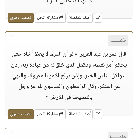
مشهدا يدخلني النار »
أضف للمفضلة
مشاركة النص
تصميم دعوي
حكمــــــة
قال عمر بن عبد العزيز: « لو أن المرء، لا يعظ أخاه حتى
يحكم أمر نفسه، ويكمل الذي خلق له من عبادة ربه، إذن
لتواكل الناس الخير، وإذن يرفع الأمر بالمعروف والنهي
عن المنكر، وقل الواعظون والساعون لله عز وجل
بالنصيحة في الأرض »
أضف للمفضلة
مشاركة النص
تصميم دعوي
حكمــــــة