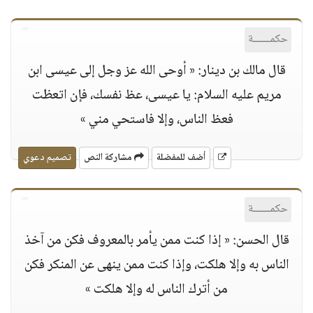
حكمــــــة
قال مالك بن دينار: « أوحى الله عز وجل إلى عيسى ابن
مريم عليه السلام: يا عيسى، عظ نفسك، فإن اتعظت
فعظ الناس، وإلا فاستحي مني »
أضف للمفضلة
مشاركة النص
تصميم دعوي
حكمــــــة
قال الحسن: « إذا كنت ممن يأمر بالمعروف فكن من آخذ
الناس به وإلا هلكت، وإذا كنت ممن ينهى عن المنكر فكن
من أترك الناس له وإلا هلكت »