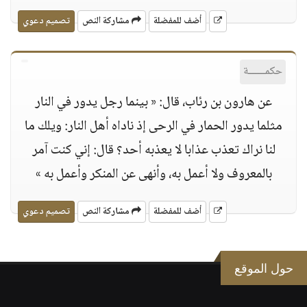
أضف للمفضلة
مشاركة النص
تصميم دعوي
حكمــــــة
عن هارون بن رئاب، قال: « بينما رجل يدور في النار
مثلما يدور الحمار في الرحى إذ ناداه أهل النار: ويلك ما
لنا نراك تعذب عذابا لا يعذبه أحد؟ قال: إني كنت آمر
بالمعروف ولا أعمل به، وأنهى عن المنكر وأعمل به »
أضف للمفضلة
مشاركة النص
تصميم دعوي
حول الموقع