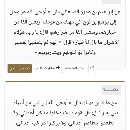
عن إبراهيم بن عمرو الصنعاني قال: « أوحى الله عز وجل
إلى يوشع بن نون أني مهلك من قومك أربعين ألفا من
خيارهم، وستين ألفا من شرارهم، قال: يا رب، هؤلاء
الأشرار، ما بال الأخيار؟ قال: » إنهم لم يغضبوا لغضبي،
وكانوا يؤاكلونهم ويشاربونهم «
أضف للمفضلة
مشاركة النص
تصميم دعوي
حكمــــــة
عن مالك بن دينار، قال: « أوحى الله إلى نبي من أنبياء
بني إسرائيل: قل لقومك: لا يدخلوا مدخل أعدائي، ولا
يطعموا مطاعم أعدائي، ولا يركبوا مراكب أعدائي،