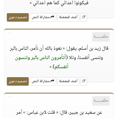
فيكونوا أعدائي كما هم أعدائي »
أضف للمفضلة
مشاركة النص
تصميم دعوي
حكمــــــة
قال زيد بن أسلم، يقول: « نعوذ بالله أن نأمر، الناس بالبر
وننسى أنفسنا، وتلا
(أتأمرون الناس بالبر وتنسون
أنفسكم)
»
أضف للمفضلة
مشاركة النص
تصميم دعوي
حكمــــــة
عن سعيد بن جبير، قال: « قلت لابن عباس: » آمر