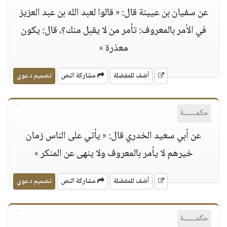
عن سفيان بن عيينة قال: « قالوا لعبد الله بن عبد العزيز
في الأمر بالمعروف: تأمر من لا يقبل منك؟، قال: يكون
معذرة »
أضف للمفضلة
مشاركة النص
تصميم دعوي
حكمــــــة
عن أبي سعيد الخدري قال: « يأتي على الناس زمان
خيرهم لا يأمر بالمعروف ولا ينهى عن المنكر »
أضف للمفضلة
مشاركة النص
تصميم دعوي
حكمــــــة