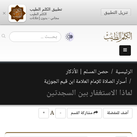
تطبيق الكلم الطيب
تنزيل التطبيق
×
الكلم الطيب
مجاني - بدون إعلانات
الرئيسية
حصن المسلم | الأذكار
أسرار الصلاة للإمام العلامة ابن قيم الجوزية
لماذا الاستغفار بين السجدتين
A
أضف للمفضلة
مشاركة القسم
-
+