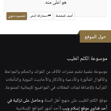
هو أعلى منه.
أضف للمفضلة
مشاركة النص
تصميم دعوي
حول الموقع
موسوعة الكلم الطيب
موسوعة علمية تضم عشرات الآلاف من الفوائد والحكم والمواعظ
والأقوال المأثورة والأدعية والأذكار والأحاديث النبوية والتأملات
القرآنية بالإضافة لمئات المقالات في المواضيع الإيمانية المتنوعة.
موقع الكلم الطيب على منهج أهل السنة
وحاصل على تزكية في
أحد فتاوى موقع إسلام ويب
(أحد أشهر المواقع الإسلامية