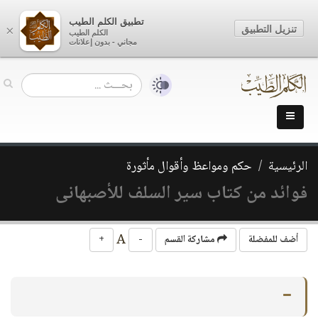
تطبيق الكلم الطيب
تنزيل التطبيق
×
الكلم الطيب
مجاني - بدون إعلانات
الرئيسية
حكم ومواعظ وأقوال مأثورة
فوائد من كتاب سير السلف للأصبهانى
A
أضف للمفضلة
مشاركة القسم
-
+