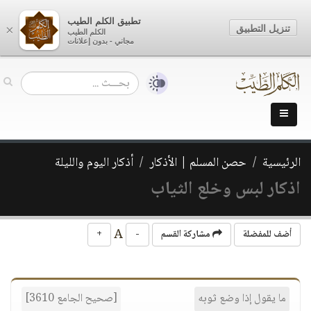
تطبيق الكلم الطيب
تنزيل التطبيق
×
الكلم الطيب
مجاني - بدون إعلانات
الرئيسية
حصن المسلم | الأذكار
أذكار اليوم والليلة
اذكار لبس وخلع الثياب
A
أضف للمفضلة
مشاركة القسم
-
+
ما يقول إذا وضع ثوبه
[صحيح الجامع 3610]