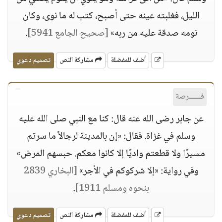
الليل، فغلبته عينه حتى أصبح، كتب له ما نوى، وكان
نومه صدقة عليه من ربه»
[صحيح الجامع 5941]
.
أضف للمفضلة
مشاركة النص
تصميم دعوي
فــــــرصة
عن جابر رضى الله عنه قال: كنا مع النبي صلى الله عليه
وسلم في غزاة. فقال: «إن بالمدينة لرجالاً ما سرتم
مسيرًا ولا قطعتم واديًا إلا كانوا معكم. حبسهم المرض»
وفي رواية: «إلا شركوكم في الأجر»
[البخاري 2839
بنحوه ومسلم 1911]
.
أضف للمفضلة
مشاركة النص
تصميم دعوي