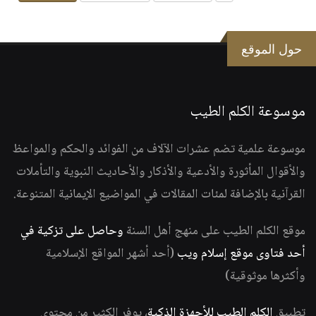
حول الموقع
موسوعة الكلم الطيب
موسوعة علمية تضم عشرات الآلاف من الفوائد والحكم والمواعظ
والأقوال المأثورة والأدعية والأذكار والأحاديث النبوية والتأملات
القرآنية بالإضافة لمئات المقالات في المواضيع الإيمانية المتنوعة.
موقع الكلم الطيب على منهج أهل السنة
وحاصل على تزكية في
أحد فتاوى موقع إسلام ويب
(أحد أشهر المواقع الإسلامية
وأكثرها موثوقية)
تطبيق
الكلم الطيب للأجهزة الذكية
، يوفر الكثير من محتوى