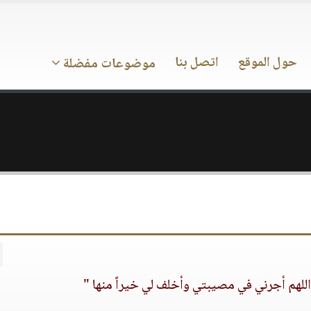
حول الموقع
اتصل بنا
موضوعات مفضلة
ن اللهم أجرني في مصيبتي وأخلف لي خيراً منها "