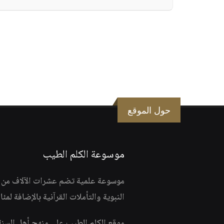
حول الموقع
موسوعة الكلم الطيب
موسوعة علمية تضم عشرات الآلاف من الف
النبوية والتأملات القرآنية بالإضافة لمئ
موقع الكلم الطيب على منهج أهل السن