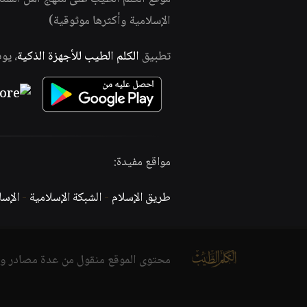
الإسلامية وأكثرها موثوقية)
تطبيق
الكلم الطيب للأجهزة الذكية
، يو
مواقع مفيدة:
طريق الإسلام
-
الشبكة الإسلامية
-
الإس
محتوى الموقع منقول من عدة مصادر و