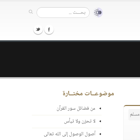
موضوعــات مختــارة
من فضائل سور القرآن
مسلم
لا تحزن ولا تيأس
أصول الوصول إلى الله تعالى