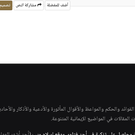
أضف للمفضلة
مشاركة النص
تصميم
وائد والحكم والمواعظ والأقوال المأثورة والأدعية والأذكار والأحاد
ات المقالات في المواضيع الإيمانية المتنوعة.
ة
وحاصل على تزكية في أحد فتاوى موقع إسلام ويب
(أحد أشهر الموا