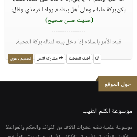
يكن بركة عليك، وعلى أهل بيتك». رواه الترمذي، وقال:
(حديث حسن صحيح)
.
----------------
فيه: الأمر بالسلام إذا دخل بيته لتناله بركة التحية.
أضف للمفضلة
مشاركة النص
تصميم دعوي
حول الموقع
موسوعة الكلم الطيب
موسوعة علمية تضم عشرات الآلاف من الفوائد والحكم والمواعظ