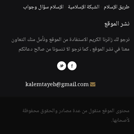
طريق الإسلام
-
الشبكة الإسلامية
-
الإسلام سؤال وجواب
نشر الموقع
نرجو لك زائرنا الكريم الاستفادة من الموقع ونأمل منك التعاون
معنا في نشر الموقع ، كما نرجو الا تنسونا من صالح دعائكم
kalemtayeb@gmail.com
محتوى الموقع منقول من عدة مصادر والحقوق محفوظة
لأصحابها.