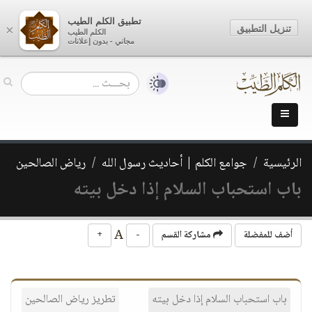
تطبيق الكلم الطيب
تنزيل التطبيق
×
الكلم الطيب
مجاني - بدون إعلانات
الرئيسية
جوامع الكلم | أحاديث رسول الله
رياض الصالحين
باب استحباب السلام إذا دخل بيته
A
أضف للمفضلة
مشاركة القسم
-
+
باب استحباب السلام إذا دخل بيته
تطريز رياض الصالحين