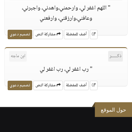
" اللهم اغفر لي، وارحمني،واهدني، واجبرني،
وعافني،وارزقني، وارفعني
أضف للمفضلة
مشاركة النص
تصميم دعوي
ذكـــــر
ابن ماجه
" رب اغفر لي، رب اغفر لي
أضف للمفضلة
مشاركة النص
تصميم دعوي
حول الموقع