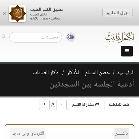
تطبيق الكلم الطيب
تنزيل التطبيق
×
الكلم الطيب
مجاني - بدون إعلانات
الرئيسية
حصن المسلم | الأذكار
اذكار العبادات
أدعية الجلسة بين السجدتين
A
أضف للمفضلة
مشاركة القسم
-
+
ذكـــــر
الترمذى وابن ماجه