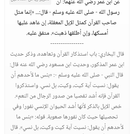
عن ابن عمر رضي الله عنهما: أن
رسول الله - صلى الله عليه وسلم - قال:... «إنما مثل
صاحب القرآن كمثل الإبل المعقلة، إن عاهد عليها
أمسكها، وإن أطلقها ذهبت». متفق عليه.
----------------
قال البخاري: باب استذكار القرآن وتعاهده، وذكر حديث
ابن عمر المذكور، وحديث ابن مسعود رضي الله عنه قال:
قال النبي - صلى الله عليه وسلم -: «بئس ما لأحدهم أن
يقول: نسيت آية كيت، وكيت، بل نسي. واستذكروا
القرآن فإنه أشد تفصيا من صدور الرجال من النعم».
خص الإبل بالذكر لأنها أشد الحيوان الإنسي نفورا وفي
تحصيلها حيث كان نفورها صعوبة. قوله: «بئس ما
لأحدهم أن يقول: نسيت آية كيت وكيت، بل نسي». قال