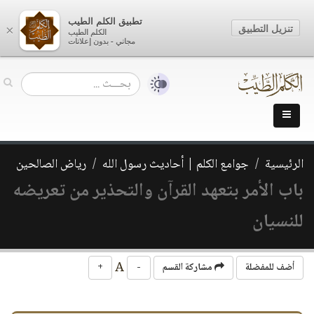
تطبيق الكلم الطيب
تنزيل التطبيق
×
الكلم الطيب
مجاني - بدون إعلانات
الرئيسية
جوامع الكلم | أحاديث رسول الله
رياض الصالحين
باب الأمر بتعهد القرآن والتحذير من تعريضه
للنسيان
A
أضف للمفضلة
مشاركة القسم
-
+