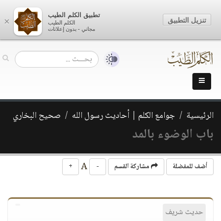
تطبيق الكلم الطيب
تنزيل التطبيق
×
الكلم الطيب
مجاني - بدون إعلانات
الرئيسية
جوامع الكلم | أحاديث رسول الله
صحيح البخاري
باب الوضوء بالمد
A
أضف للمفضلة
مشاركة القسم
-
+
حديث شريف