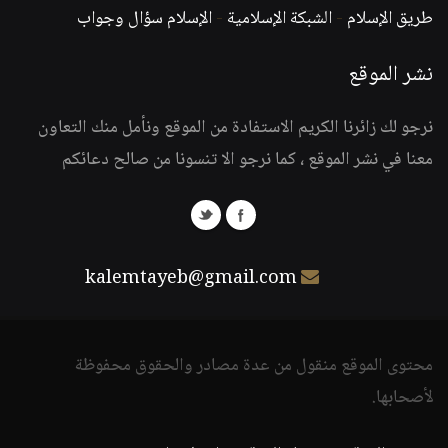
طريق الإسلام
-
الشبكة الإسلامية
-
الإسلام سؤال وجواب
نشر الموقع
نرجو لك زائرنا الكريم الاستفادة من الموقع ونأمل منك التعاون
معنا في نشر الموقع ، كما نرجو الا تنسونا من صالح دعائكم
kalemtayeb@gmail.com
محتوى الموقع منقول من عدة مصادر والحقوق محفوظة
لأصحابها.