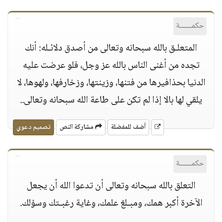
حكمــــــة
المتعلـق بالله سبحانه وتعالى من أصدق دلائـله: أنك
تجده من أغنى الناس بالله عز وجل، فلو عرضت عليه
الدنيا بحذافيرها من فتنها، وزينتها، وزخارفها، ولهوها، لا
يلقي لها بالا إذا لم تكن على طاعة الله سبحانه وتعالى..
أضف للمفضلة
مشاركة النص
تصميم دعوي
حكمــــــة
التعلق بالله سبحانه وتعالى أن تدعوا الله أن يجعل
الآخرة أكبر همك، ومبـلغ علمك، وغاية رغبـتك وسؤلك.