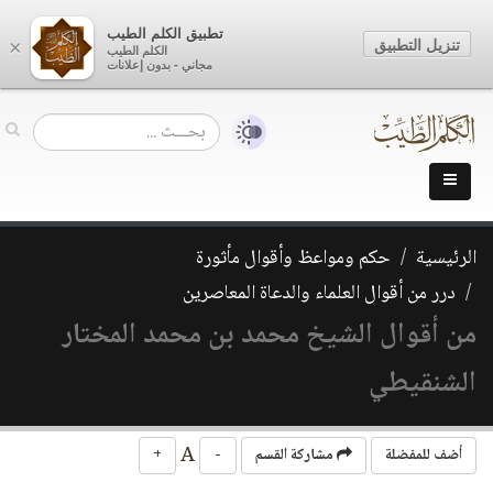
تطبيق الكلم الطيب
تنزيل التطبيق
×
الكلم الطيب
مجاني - بدون إعلانات
الرئيسية
حكم ومواعظ وأقوال مأثورة
درر من أقوال العلماء والدعاة المعاصرين
من أقوال الشيخ محمد بن محمد المختار
الشنقيطي
A
أضف للمفضلة
مشاركة القسم
-
+