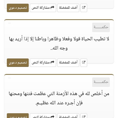
أضف للمفضلة
مشاركة النص
تصميم دعوي
حكمــــــة
لا تطيب الحياة قولا وفعلا وظاهرا وباطنا إلا إذا أريد بها
وجه الله..
أضف للمفضلة
مشاركة النص
تصميم دعوي
حكمــــــة
من أخلص لله في هذه الأزمنة التي عظمت فتنها ومحنها
فإن أجـره عند الله عظيـم.
أضف للمفضلة
مشاركة النص
تصميم دعوي