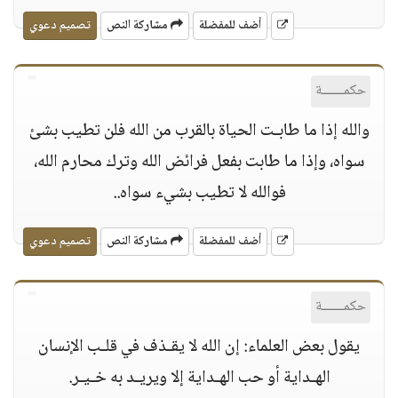
أضف للمفضلة
مشاركة النص
تصميم دعوي
حكمــــــة
والله إذا ما طابـت الحياة بالقرب من الله فلن تطيب بشئ
سواه، وإذا ما طابت بفعل فرائض الله وترك محارم الله،
فوالله لا تطيب بشيء سواه..
أضف للمفضلة
مشاركة النص
تصميم دعوي
حكمــــــة
يقول بعض العلماء: إن الله لا يقـذف في قلـب الإنسان
الهـداية أو حب الهـداية إلا ويريـد به خـيـر.