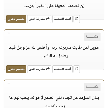
إن قصدت المعونة على الخير أجرت..
أضف للمفضلة
مشاركة النص
تصميم دعوي
حكمــــــة
طوبى لمن طابت سريرته لربه، وأخلص لله عز وجل فيما
يعامل به الناس..
أضف للمفضلة
مشاركة النص
تصميم دعوي
حكمــــــة
ينال السؤدد من تجده نقي الصدر لإخوانه، يحب لهم ما
يحب لنفسه..