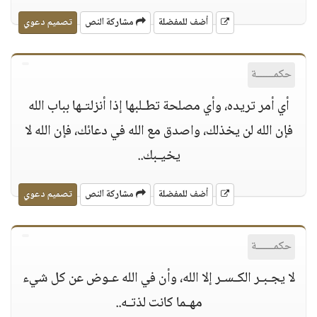
أضف للمفضلة
مشاركة النص
تصميم دعوي
حكمــــــة
أي أمر تريده، وأي مصلحة تطـلبها إذا أنزلتـها بباب الله
فإن الله لن يخذلك، واصدق مع الله في دعائك، فإن الله لا
يخيـبك..
أضف للمفضلة
مشاركة النص
تصميم دعوي
حكمــــــة
لا يجـبـر الكـسـر إلا الله، وأن في الله عـوض عن كل شيء
مهـما كانت لذتـه..