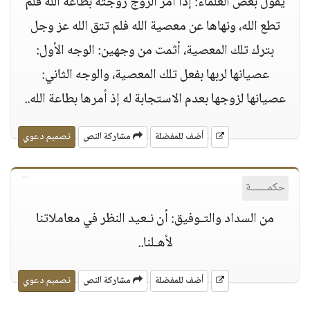
يقول بعض العلماء: إذا أمر الزوج زوجته بطاعة الله فلم
تطع الله، ونهاها عن معصية الله فلم تتق الله عز وجل
بترك تلك المعصية، أثمت من وجهين: الوجه الأول:
عصيانها لربها بفعل تلك المعصية، والوجه الثاني:
عصيانها لزوجها بعدم الاستجابة له إذ أمرها بطاعة الله..
أضف للمفضلة
مشاركة النص
تصميم دعوي
حكمــــــة
من السداد والتـوفيق: أن نـعيد النظر في معاملاتنا
لأهـلنا..
أضف للمفضلة
مشاركة النص
تصميم دعوي