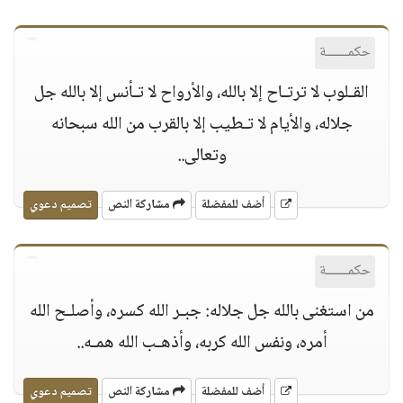
حكمــــــة
القـلوب لا ترتـاح إلا بالله، والأرواح لا تـأنس إلا بالله جل
جلاله، والأيام لا تـطيب إلا بالقرب من الله سبحانه
وتعالى..
أضف للمفضلة
مشاركة النص
تصميم دعوي
حكمــــــة
من استغنى بالله جل جلاله: جبـر الله كسره، وأصلـح الله
أمره، ونفس الله كربه، وأذهـب الله همـه..
أضف للمفضلة
مشاركة النص
تصميم دعوي