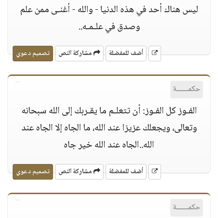
ليس هناك أحد في هذه الدنيا - والله - أغنـى ممن علم
وصدق في علـمـه..
أضف للمفضلة
مشاركة النص
تصميم دعوي
حكمــــــة
الفـوز كل الفـوز: أن تتعلـم ما يقـربك إلى الله سبحانه
وتعالى، ويجعلك عزيزا عند الله، ما الجاه إلا الجاه عند
الله..الجاه عند الله خير جاه
أضف للمفضلة
مشاركة النص
تصميم دعوي
حكمــــــة