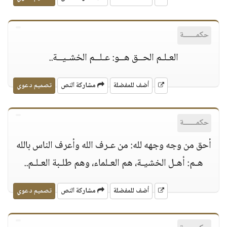
حكمــــــة
العـلـم الحــق هــو: عـلــم الخشـيــة..
أضف للمفضلة
مشاركة النص
تصميم دعوي
حكمــــــة
أحق من وجه وجهه لله: من عـرف الله وأعرف الناس بالله
هـم: أهـل الخشيـة، هم العـلماء، وهم طلـبة العـلـم..
أضف للمفضلة
مشاركة النص
تصميم دعوي