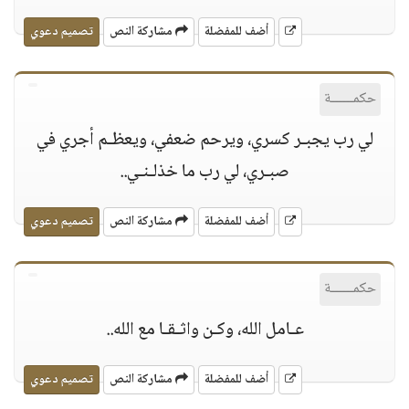
أضف للمفضلة
مشاركة النص
تصميم دعوي
حكمــــــة
لي رب يجبـر كسري، ويرحم ضعفي، ويعظـم أجري في
صبـري، لي رب ما خذلـنـي..
أضف للمفضلة
مشاركة النص
تصميم دعوي
حكمــــــة
عـامل الله، وكـن واثـقـا مع الله..
أضف للمفضلة
مشاركة النص
تصميم دعوي