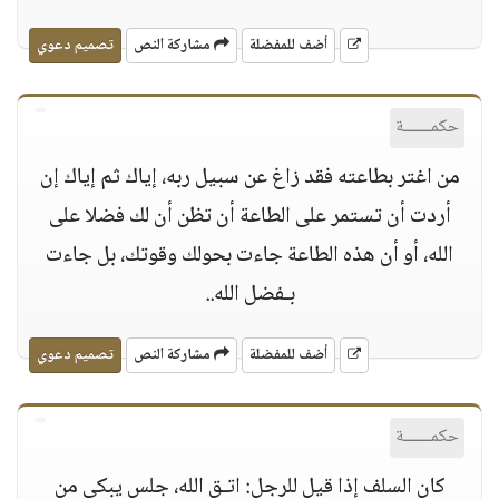
أضف للمفضلة
مشاركة النص
تصميم دعوي
حكمــــــة
من اغتر بطاعته فقد زاغ عن سبيل ربه، إياك ثم إياك إن
أردت أن تستمر على الطاعة أن تظن أن لك فضلا على
الله، أو أن هذه الطاعة جاءت بحولك وقوتك، بل جاءت
بـفضل الله..
أضف للمفضلة
مشاركة النص
تصميم دعوي
حكمــــــة
كان السلف إذا قيل للرجل: اتـق الله، جلس يبكي من