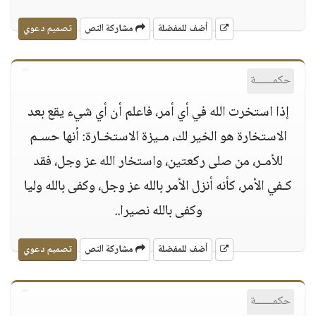
أضف للمفضلة
مشاركة النص
تصميم دعوي
حكمــــــة
إذا استخرت الله في أي أمر، فاعلم أن أي شيء يقع بعد
الاستخارة هو الخير لك، مـيزة الاستخـارة: أنها حسـم
للأمـر، من صلى ركعتين، واستخار الله عز وجل، فقد
كـفي الأمر، كأنه أنزل الأمر بالله عز وجل، وكفى بالله وليا
وكفى بالله نصيرا..
أضف للمفضلة
مشاركة النص
تصميم دعوي
حكمــــــة