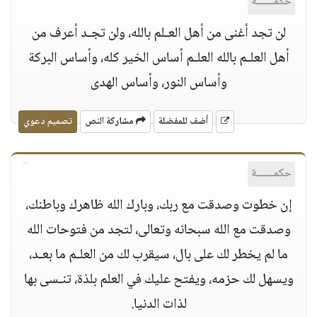
حكمــــــة
لن تجد أغنى من أهل العـلم بالله، ولن تجـد أعرف من
أهل العلـم بالله العلـم أساس الخير كله، وأساس البركة
وأساس النور، وأساس الهدى
أضف للمفضلة
مشاركة النص
تصميم دعوي
حكمــــــة
إن خطوت وصدقت مع ربك، وبارك الله ظاهرك وباطنك،
وصدقت مع الله سبحانه وتعالى، لتجد من فتوحات الله
ما لم يخطر لك على بال، سيقرب لك من العلـم ما بعـد،
ويسهل لك حزمه، ويفتح عليك في العلم بلذة، تنـسى بها
لذات الدنيا.