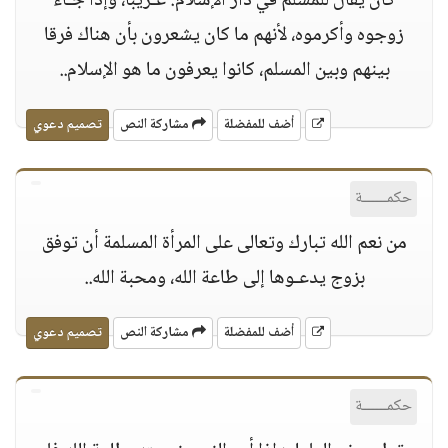
كان يقال للمسلم في دار الإسلام: غـريبا، وإذا جـاء
زوجوه وأكرموه، لأنهم ما كان يشعرون بأن هناك فرقا
بينهم وبين المسلم، كانوا يعرفون ما هو الإسلام..
أضف للمفضلة
مشاركة النص
تصميم دعوي
حكمــــــة
من نعم الله تبارك وتعالى على المرأة المسلمة أن توفق
بزوج يدعـوها إلى طاعة الله، ومحبة الله..
أضف للمفضلة
مشاركة النص
تصميم دعوي
حكمــــــة