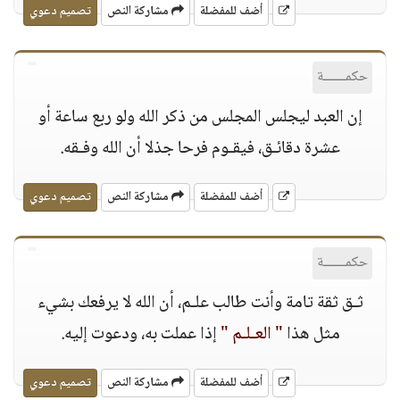
أضف للمفضلة
مشاركة النص
تصميم دعوي
حكمــــــة
إن العبد ليجلس المجلس من ذكر الله ولو ربع ساعة أو
عشرة دقائـق، فيقـوم فرحا جذلا أن الله وفـقه.
أضف للمفضلة
مشاركة النص
تصميم دعوي
حكمــــــة
ثـق ثقة تامة وأنت طالب علـم، أن الله لا يرفعك بشيء
مثل هذا
" العـلـم "
إذا عملت به، ودعوت إليه.
أضف للمفضلة
مشاركة النص
تصميم دعوي