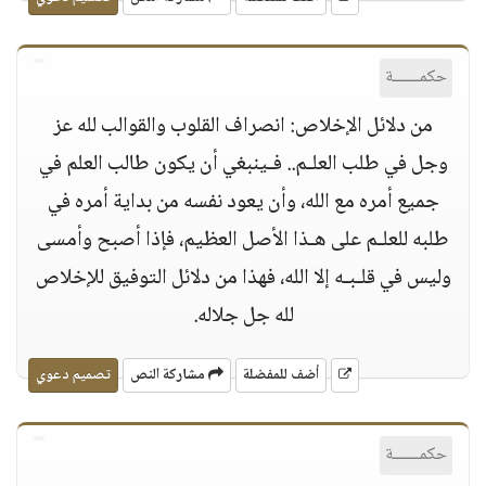
حكمــــــة
من دلائل الإخلاص: انصراف القلوب والقوالب لله عز
وجل في طلب العلـم.. فـينبغي أن يكون طالب العلم في
جميع أمره مع الله، وأن يعود نفسه من بداية أمره في
طلبه للعلـم على هـذا الأصل العظيم، فإذا أصبح وأمسى
وليس في قلـبـه إلا الله، فهذا من دلائل التوفيق للإخلاص
لله جل جلاله.
أضف للمفضلة
مشاركة النص
تصميم دعوي
حكمــــــة