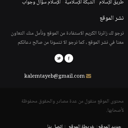
طريق الإسلام
-
الشبكة الإسلامية
-
الإسلام سؤال وجواب
نشر الموقع
نرجو لك زائرنا الكريم الاستفادة من الموقع ونأمل منك التعاون
معنا في نشر الموقع ، كما نرجو الا تنسونا من صالح دعائكم
kalemtayeb@gmail.com
محتوى الموقع منقول من عدة مصادر والحقوق محفوظة
لأصحابها.
جديد الموقع
خريطة الموقع
اتصل بنا