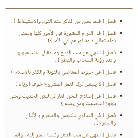
فصل ( فيما يسن من الذكر عند النوم والاستيقاظ ) .
فصل ( في التزام المشورة في الأمور كلها ومعنى
قوله تعالى { وشاورهم في الأمر})
فصل ( النهي عن سب الريح وما يقال : عند هبوبها
وعند رؤية السحاب والمطر ) .
فصل ( في حبوط المعاصي بالتوبة والكفر بالإسلام )
فصل ( لا ينبغي ترك العمل المشروع خوف الرياء )
فصل ( في إصلاح اللحن العارض لمتن الحديث ومتى
يجوز التحديث ومن يقدم )
فصل ( في التداوي بالنجس والمحرم والألبان
والسموم) .
فصل ( النهي عن سب الدهر ونسبة الشر إليه ، وإنما