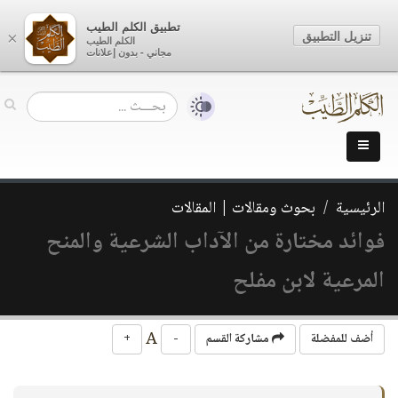
تطبيق الكلم الطيب
تنزيل التطبيق
×
الكلم الطيب
مجاني - بدون إعلانات
الرئيسية
بحوث ومقالات | المقالات
فوائد مختارة من الآداب الشرعية والمنح
المرعية لابن مفلح
A
أضف للمفضلة
مشاركة القسم
-
+