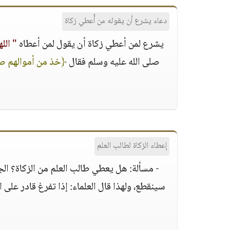
دعاء يشرع أن يقوله من أُعطي زكاة
يشرع لمن أعطي زكاة أن يقول لمن أعطاه
" الل
صلى الله عليه وسلم فقال
﴿خذ من أموالهم ص
إعطاء الزكاة لطالب العلم
- مسألة: هل يعطي طالب العلم من الزكاة؟ الج
سينقطع، ولهذا قال العلماء: إذا تفرغ قادر على 