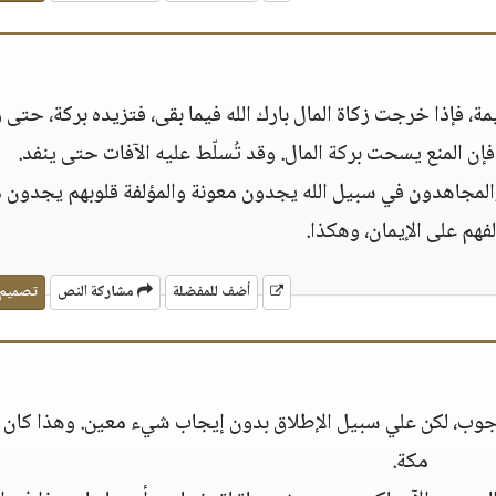
يمة، فإذا خرجت زكاة المال بارك الله فيما بقى، فتزيده بركة، حتى 
فإن المنع يسحت بركة المال. وقد تُسلّط عليه الآفات حتى ينفد.
، والمجاهدون في سبيل الله يجدون معونة والمؤلفة قلوبهم يجدون م
فهم على الإيمان، وهكذا.
أضف للمفضلة
مشاركة النص
تصميم
الوجوب، لكن علي سبيل الإطلاق بدون إيجاب شيء معين. وهذا كان 
مكة.