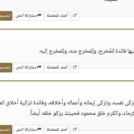
أضف للمفضلة
مشاركة النص
تصميم
ها فائدة للمُخرج، ولِلمخرج منه، ولِلمخرج إليه.
أضف للمفضلة
مشاركة النص
تصميم
تزكى نفسه، وتزكى إيمانه وأعماله وأخلاقه، وفائدة تزكية أخلاق ال
رماء، والكرم خلق محمود فحينئذ يزكو خلقه أيضاً.
أضف للمفضلة
مشاركة النص
تصميم