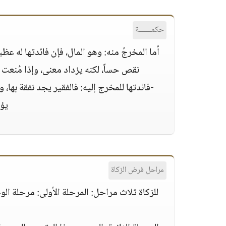
حكمــــــة
أما المخرجُ منه: وهو المال، فإن فائدتها له عظ
نقص حساً، لكنه يزداد معنى، وإذا مُنعت 
-فائدتها للمخرج إليه: فالفقير يجد نفقة بها
يؤل
مراحل فرض الزكاة
للزكاة ثلاث مراحل: المرحلة الأولى: مرحلة 