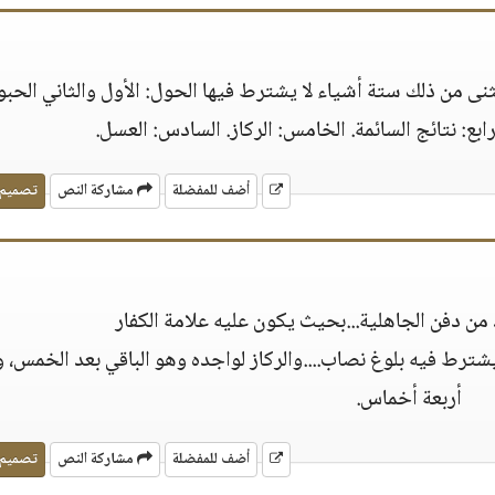
ى من ذلك ستة أشياء لا يشترط فيها الحول: الأول والثاني الحب
لرابع: نتائج السائمة. الخامس: الركاز. السادس: العسل.
أضف للمفضلة
مشاركة النص
تصميم
من دفن الجاهلية...بحيث يكون عليه علامة الكفار
شترط فيه بلوغ نصاب....والركاز لواجده وهو الباقي بعد الخمس، 
أربعة أخماس.
أضف للمفضلة
مشاركة النص
تصميم