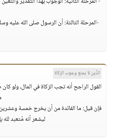
- المرحلة الثانية: الوجوب بهذا التقدير والتعي
-المرحلة الثالثة: أن الرسول صلى الله عليه وس
الدَّين لا يمنع وجوب الزكاة
القول الراجح أنه تجب الزكاة في المال، ولو كان ص
م
فإن قيل: ما الفائدة من أن يخرج خمسة وعشرين،
ليشعر أنه مُتعبد لله ب