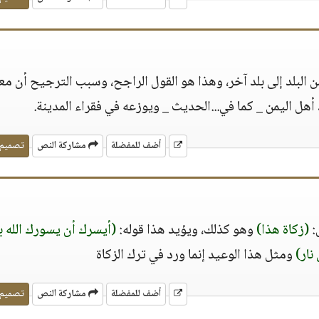
ن البلد إلى بلد آخر، وهذا هو القول الراجح، وسبب الترجيح أن معا
أهل اليمن _ كما في...الحديث _ ويوزعه في فقراء المدينة.
أضف للمفضلة
مشاركة النص
تصميم
:
(زكاة هذا)
وهو كذلك، ويؤيد هذا قوله:
(أيسرك أن يسورك الله ب
نار)
ومثل هذا الوعيد إنما ورد في ترك الزكاة
أضف للمفضلة
مشاركة النص
تصميم