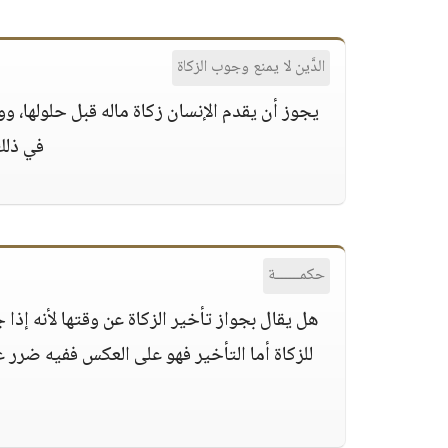
الدَّين لا يمنع وجوب الزكاة
يجوز أن يقدم الإنسان زكاة ماله قبل حلولها،
في ذلك،
حكمــــــة
هل يقال بجواز تأخير الزكاة عن وقتها لأنه إذا
للزكاة أما التأخير فهو على العكس ففيه ضرر ع