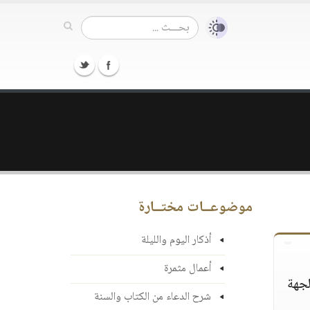
موضوعــات مختــارة
أذكار اليوم والليلة
أعمال مثمرة
لجهة
شرح الدعاء من الكتاب والسنة