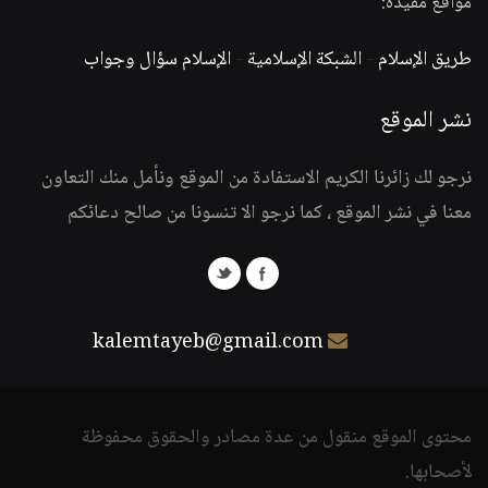
مواقع مفيدة:
طريق الإسلام
-
الشبكة الإسلامية
-
الإسلام سؤال وجواب
نشر الموقع
نرجو لك زائرنا الكريم الاستفادة من الموقع ونأمل منك التعاون
معنا في نشر الموقع ، كما نرجو الا تنسونا من صالح دعائكم
kalemtayeb@gmail.com
محتوى الموقع منقول من عدة مصادر والحقوق محفوظة
لأصحابها.