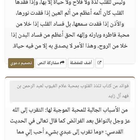
وليس للقلب لذة ولا فلاح ولا حياة إلا بها، وإذا فقدها
القلب كان ألمه أعظم من ألم العين إذا فقدت نورها،
والأذن إذا فقدت سمعها، بل فساد القلب إذا خلا من
محبة فاطره وبارئه وإلهه الحق أعظم من فساد البدن إذا
خلا من الروح، وهذا الأمر لا يصدق به إلا من فيه حياة.
أضف للمفضلة
مشاركة النص
تصميم دعوي
فوائد من كتاب تلذذ القلوب بمحبة علام الغيوب لعبد الرحمن بن
فهد آل زايد
من الأسباب الجالبة للمحبة الموجبة لها: التقرب إلى الله
عز وجل بالنوافل بعد الفرائض كما قال تعالى في الحديث
القدسي: «وما تقرب إلى عبدي بشيء أحب إلي مما