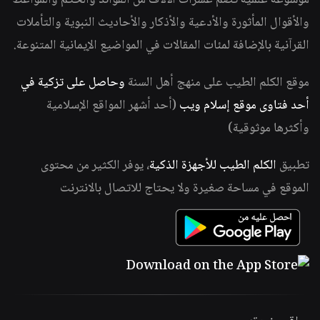
موسوعة علمية تضم عشرات الآلاف من الفوائد والحكم والمواعظ
والأقوال المأثورة والأدعية والأذكار والأحاديث النبوية والتأملات
القرآنية بالإضافة لمئات المقالات في المواضيع الإيمانية المتنوعة.
موقع الكلم الطيب على منهج أهل السنة
وحاصل على تزكية في
أحد فتاوى موقع إسلام ويب
(أحد أشهر المواقع الإسلامية
وأكثرها موثوقية)
تطبيق
الكلم الطيب للأجهزة الذكية
، يوفر الكثير من محتوى
الموقع في مساحة صغيرة ولا يحتاج للاتصال بالانترنت