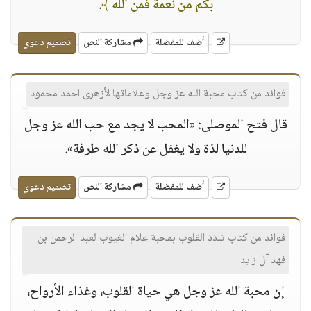
بكم من نعمة فمن الله ﴾
.
أضف للمفضلة
مشاركة النص
تصميم دعوي
فوائد من كتاب محبة الله عز وجل وعلاماتها لأزهرى احمد محمود
قال فتح الموصلى: «المحب لا يجد مع حب الله عز وجل
للدنيا لذة ولا يغفل عن ذكر الله طرفة».
أضف للمفضلة
مشاركة النص
تصميم دعوي
فوائد من كتاب تلذذ القلوب بمحبة علام الغيوب لعبد الرحمن بن
فهد آل زايد
إن محبة الله عز وجل هي حياة القلوب، وغذاء الأرواح،