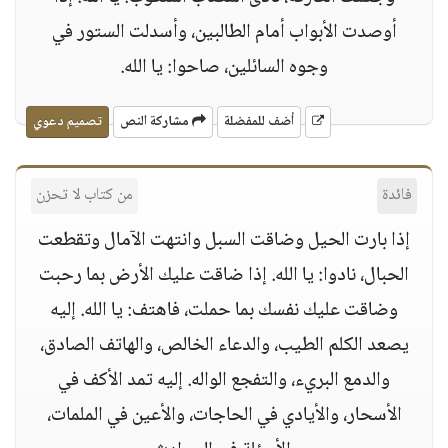
أوصدت الأبواب أمام الطالبين، وأسدلت الستور في
وجوه السائلين، صاحوا: يا الله.
أضف للمفضلة
مشاركة النص
تصميم دعوي
فائدة
من كتاب لا تحزن
إذا بارت الحيل وضاقت السبل وانتهت الآمال وتقطعت
الحبال، نادوا: يا الله. إذا ضاقت عليك الأرض بما رحبت
وضاقت عليك نفسك بما حملت، فاهتف: يا الله. إليه
يصعد الكلم الطيب، والدعاء الخالص، والهاتف الصادق،
والدمع البريء، والتفجع الواله. إليه تمد الأكف في
الأسحار، والأيادي في الحاجات، والأعين في الملمات،