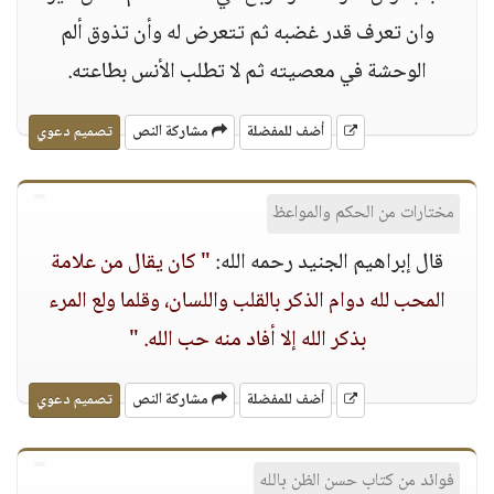
وان تعرف قدر غضبه ثم تتعرض له وأن تذوق ألم
الوحشة في معصيته ثم لا تطلب الأنس بطاعته.
أضف للمفضلة
مشاركة النص
تصميم دعوي
مختارات من الحكم والمواعظ
قال إبراهيم الجنيد رحمه الله:
" كان يقال من علامة
المحب لله دوام الذكر بالقلب واللسان، وقلما ولع المرء
بذكر الله إلا أفاد منه حب الله. "
أضف للمفضلة
مشاركة النص
تصميم دعوي
فوائد من كتاب حسن الظن بالله