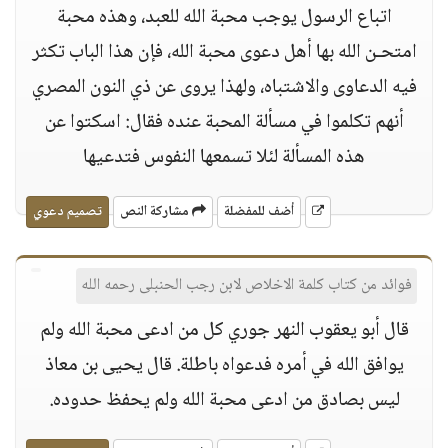
اتباع الرسول يوجب محبة الله للعبد، وهذه محبة
امتحـن الله بها أهل دعوى محبة الله، فإن هذا الباب تكثر
فيه الدعاوى والاشتباه، ولهذا يروى عن ذي النون المصري
أنهم تكلموا في مسألة المحبة عنده فقال: اسكتوا عن
هذه المسألة لئلا تسمعها النفوس فتدعيها
أضف للمفضلة
مشاركة النص
تصميم دعوي
فوائد من كتاب كلمة الاخلاص لابن رجب الحنبلى رحمه الله
قال أبو يعقوب النهر جوري كل من ادعى محبة الله ولم
يوافق الله في أمره فدعواه باطلة. قال يحيى بن معاذ
ليس بصادق من ادعى محبة الله ولم يحفظ حدوده.