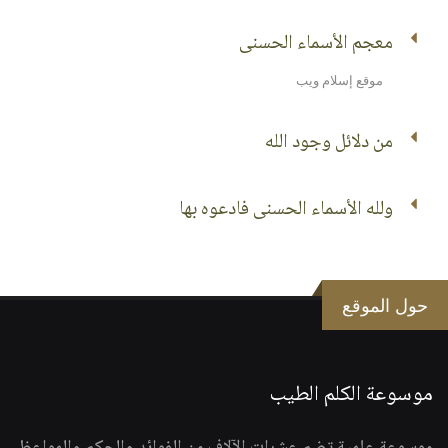
معجم الأسماء الحسنى
موقع إسلام ويب
من دلائل وجود الله
ولله الأسماء الحسنى فادعوه بها
حول الموقع
موسوعة الكلم الطيب