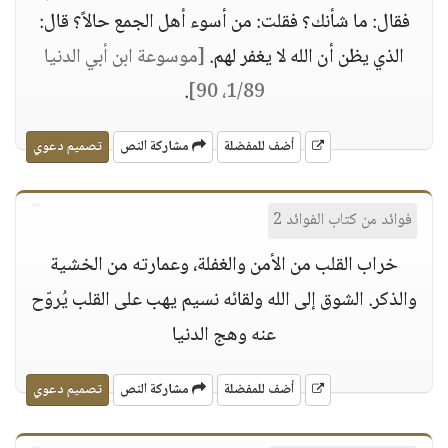
فقال: ما شأنك؟ فقلت: من أسوء أهل الجمع حالاً؟ قال:
الذي يظن أن الله لا يغفر لهم.
[موسوعة ابن أبي الدنيا
.
1/89، 90]
أضف للمفضلة
مشاركة النص
تصميم دعوي
فوائد من كتاب الفوائد 2
خراب القلب من الأمن والغفلة، وعمارته من الخشية
والذكر. الشوق إلى الله ولقائه نسيم يهب على القلب يُروّح
عنه وهج الدنيا
أضف للمفضلة
مشاركة النص
تصميم دعوي