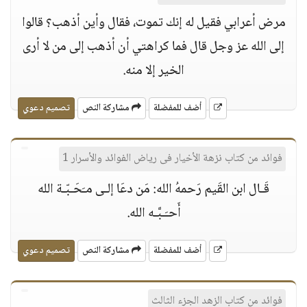
مرض أعرابي فقيل له إنك تموت، فقال وأين أذهب؟ قالوا
إلى الله عز وجل قال فما كراهتي أن أذهب إلى من لا أرى
الخير إلا منه.
أضف للمفضلة
مشاركة النص
تصميم دعوي
فوائد من كتاب نزهة الأخيار فى رياض الفوائد والأسرار 1
قَـال ابن القَيم رَحمهُ الله: مَن دعَا إلـى مـَحَـبّـة الله
أَحـَـبَّـه الله.
أضف للمفضلة
مشاركة النص
تصميم دعوي
فوائد من كتاب الزهد الجزء الثالث