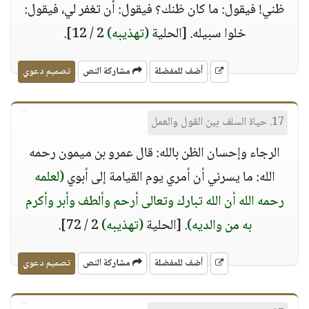
ظني! فيقول: ما كان ظنك؟ فيقول: أن تغفر لي، فيقول:
خلوا سبيله. [الحلية
(تهذيبه)
2 / 12].
أضف للمفضلة
مشاركة النص
تصميم دعوي
17. حياة السلف بين القول والعمل
الرجاء وإحسان الظن بالله: قال عمرو بن ميمون رحمه
الله: ما يسرني أن أمري يوم القيامة إلى أبوي
(لعلمه
رحمه الله أن الله تبارك وتعالى أرحم وألطف وأبر وأكرم
به من والديه)
. [الحلية
(تهذيبه)
2 / 72].
أضف للمفضلة
مشاركة النص
تصميم دعوي