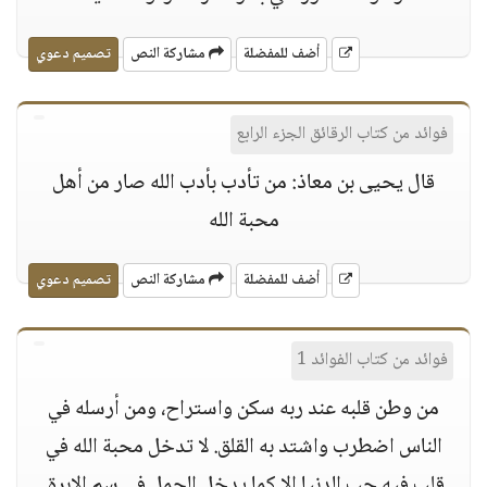
أضف للمفضلة
مشاركة النص
تصميم دعوي
فوائد من كتاب الرقائق الجزء الرابع
قال يحيى بن معاذ: من تأدب بأدب الله صار من أهل
محبة الله
أضف للمفضلة
مشاركة النص
تصميم دعوي
فوائد من كتاب الفوائد 1
من وطن قلبه عند ربه سكن واستراح، ومن أرسله في
الناس اضطرب واشتد به القلق‏.‏ لا تدخل محبة الله في
قلب فيه حب الدنيا إلا كما يدخل الجمل في سم الإبرة‏.‏