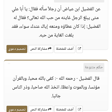
عن الفضيل ابن عياض أن رجلاً سأله فقال: يا أبا علي
متى يبلغ الرجل غايته من حب الله تعالى؟ فقال له
الفضيل: إذا كان عطاؤه ومنعه إياك عندك سواء، فقد
بلغت الغاية من حبه.
أضف للمفضلة
مشاركة النص
تصميم دعوي
حكم متنوعة
قال الفضيل - رحمه الله -: كفى بالله محبا، وبالقرآن
مؤنسا، وبالموت واعظا، اتخذ الله صاحبا، وذر الناس
جانبا.
أضف للمفضلة
مشاركة النص
تصميم دعوي