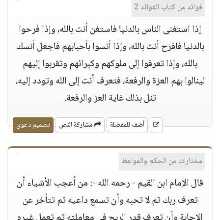
فوائد من كتاب الفوائد 2
إذا استغنى الناس بالدنيا فاستغن أنت بالله، وإذا فرحوا
بالدنيا فافرح أنت بالله، وإذا أنسوا بأحبابهم فاجعل أنسك
بالله، وإذا تعرفوا إلى ملوكهم وكبرائهم وتقربوا إليهم
لينالوا بهم العزة والرفعة، فتعرف أنت إلى الله وتودد إليه،
تنل بذلك غاية العز والرفعة.
أضف للمفضلة
مشاركة النص
تصميم دعوي
مختارات من الحكم والمواعظ
قال الإمام ابن القيم - رحمه الله -: من أعجب الأشياء أن
تعرف ربك ثم لا تحبه وأن تسمع داعيه ثم تتأخر عن
الاجابة وأن تعرف قدر الربح في معاملته ثم تعمل غيره