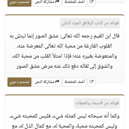
أضف للمفضلة
مشاركة النص
تصميم دعوي
فوائد من كتاب الرقائق الجزء الثانى
قال ابن القيم رحمه الله تعالى: عشق الصور إنما تبتلى به
القلوب الفارغة من محبة الله تعالى المعرضة عنه،
والمتعوضة بغيره عنه؛ فإذا امتلأ القلب من محبة الله،
والشوق إلى لقائه دفع ذلك عنه مرض عشق الصور
أضف للمفضلة
مشاركة النص
تصميم دعوي
فوائد من الاسماء والصفات
وكما أنه سبحانه ليس كمثله شيء، فليس كمحبته شيء،
وليس كمحبته محبة، والمحبة له، مع كمال الذل له، مع