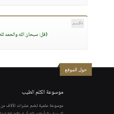
ذكـــــر
(قل: سبحان الله والحمد لله ولا
حول الموقع
موسوعة الكلم الطيب
موسوعة علمية تضم عشرات الآلاف من الف