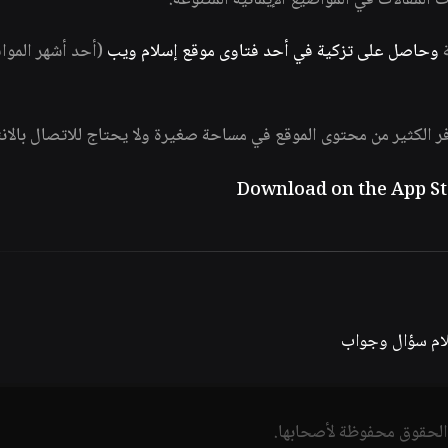
ات المقالات في المواضيع الإيمانية المتنوعة.
ة
وحاصل على تزكية في أحد فتاوى موقع إسلام ويب
(أحد أشهر الموا
فر الكثير من محتوى الموقع في مساحة صغيرة ولا يحتاج للاتصال بالان
لام سؤال وجواب
الحقوق محفوظة لأصحابها.