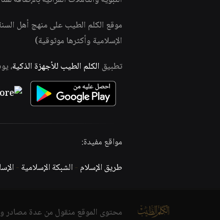
النبوية والتأملات القرآنية بالإضافة لمئ
موقع الكلم الطيب على منهج أهل السن
الإسلامية وأكثرها موثوقية)
تطبيق
الكلم الطيب للأجهزة الذكية
، يو
مواقع مفيدة:
طريق الإسلام
-
الشبكة الإسلامية
-
الإس
محتوى الموقع منقول من عدة مصادر و