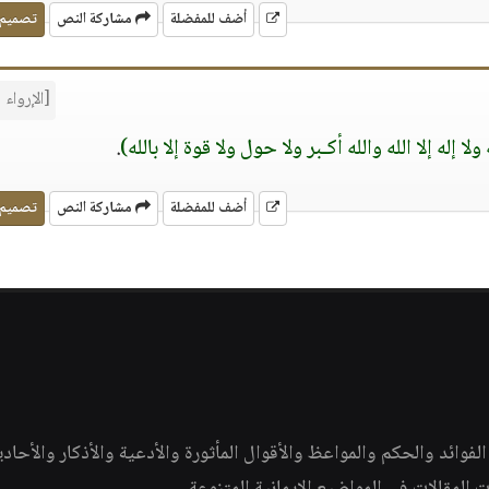
أضف للمفضلة
مشاركة النص
تصميم
[الإرواء 303]
 إله إلا الله والله أكـبر ولا حول ولا قوة إلا بالله)
.
أضف للمفضلة
مشاركة النص
تصميم
وائد والحكم والمواعظ والأقوال المأثورة والأدعية والأذكار والأحاد