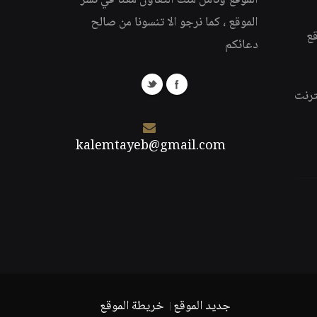
الموقع ونأمل منك التعاون معنا في نشر
الموقع ، كما نرجو الا تنسونا من صالح
قع
دعائكم
ترنت
kalemtayeb@gmail.com
جديد الموقع
خريطة الموقع