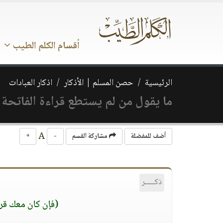
أقسام الكلم الطيب
الرئيسية
حصن المسلم | الأذكار
اذكار العبادات
ما يقول من لم يستطع قراءة الفاتحة
A
أضف للمفضلة
مشاركة القسم
-
+
ذكـــــر
(فإن كان معك قرآن